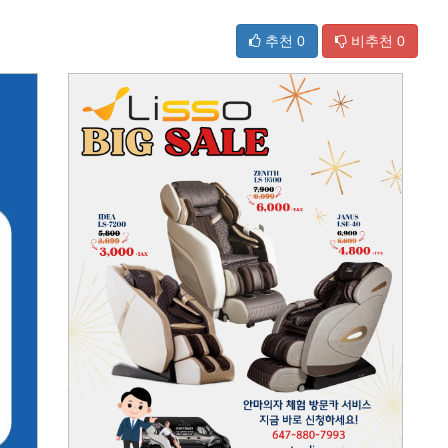
추천
0
비추천
0