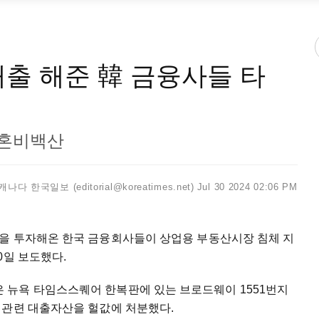
대출 해준 韓 금융사들 타
 혼비백산
캐나다 한국일보 (editorial@koreatimes.net)
Jul 30 2024 02:06 PM
을 투자해온 한국 금융회사들이 상업용 부동산시장 침체 지
0일 보도했다.
뉴욕 타임스스퀘어 한복판에 있는 브로드웨이 1551번지
 관련 대출자산을 헐값에 처분했다.