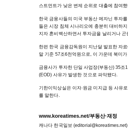
스트먼트가 낮은 변제 순위로 대출에 참여했다
한국 금융사들의 미국 부동산 메자닌 투자를
들은 시장 침체 시나리오에 충분히 대비하지 않
지자 혼비백산하면서 투자금을 날리거나 곤란
한편 한국 금융감독원이 지난달 발표한 자료
말 기준 57조6천억원으로, 이 가운데 북미가
금융사가 투자한 단일 사업장(부동산) 35조1천
(EOD) 사유가 발생한 것으로 파악됐다.
기한이익상실은 이자·원금 미지급 등 사유로 
를 말한다.
www.koreatimes.net/부동산·재정
캐나다 한국일보 (editorial@koreatimes.net)