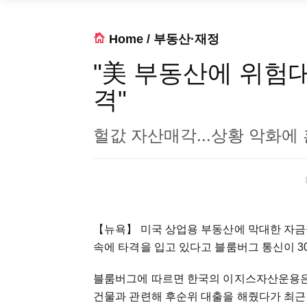
Home
/
부동산·재정
"美 부동산에 위험
격"
헐값 자산매각...상황 악화에
【뉴욕】 미국 상업용 부동산에 막대한 자금
속에 타격을 입고 있다고 블룸버그 통신이 3
블룸버그에 따르면 한국의 이지스자산운용은 
건물과 관련해 후순위 대출을 해줬다가 최근