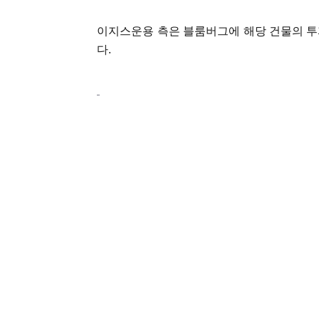
이지스운용 측은 블룸버그에 해당 건물의 투
다.