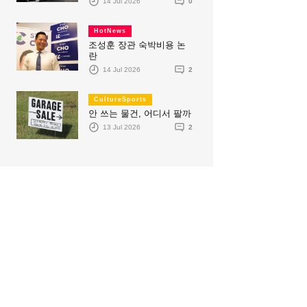
14 Jul 2026
0
HotNews
조성훈 장관 숙박비용 논
란
14 Jul 2026
2
CultureSports
안 쓰는 물건, 어디서 팔까
13 Jul 2026
2