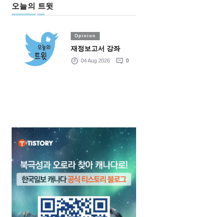
오늘의 트윗
Opinion
재정보고서 강좌
04 Aug 2026
0