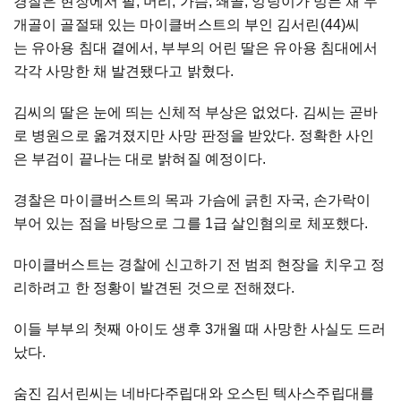
경찰은 현장에서 팔, 머리, 가슴, 쇄골, 엉덩이가 멍든 채 두
개골이 골절돼 있는 마이클버스트의 부인 김서린(44)씨
는 유아용 침대 곁에서, 부부의 어린 딸은 유아용 침대에서
각각 사망한 채 발견됐다고 밝혔다.
김씨의 딸은 눈에 띄는 신체적 부상은 없었다. 김씨는 곧바
로 병원으로 옮겨졌지만 사망 판정을 받았다. 정확한 사인
은 부검이 끝나는 대로 밝혀질 예정이다.
경찰은 마이클버스트의 목과 가슴에 긁힌 자국, 손가락이
부어 있는 점을 바탕으로 그를 1급 살인혐의로 체포했다.
마이클버스트는 경찰에 신고하기 전 범죄 현장을 치우고 정
리하려고 한 정황이 발견된 것으로 전해졌다.
이들 부부의 첫째 아이도 생후 3개월 때 사망한 사실도 드러
났다.
숨진 김서린씨는 네바다주립대와 오스틴 텍사스주립대를