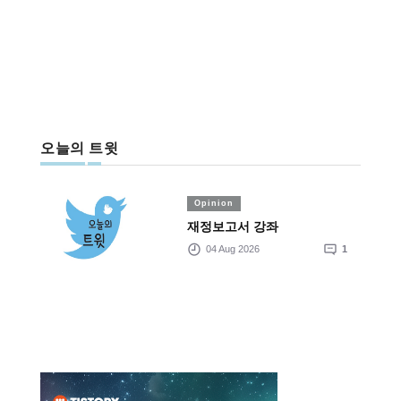
오늘의 트윗
Opinion
재정보고서 강좌
04 Aug 2026
1