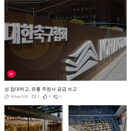
H
성 접대하고, 유흥 주점서 공금 쓰고
08 Aug 2026
0
0
0