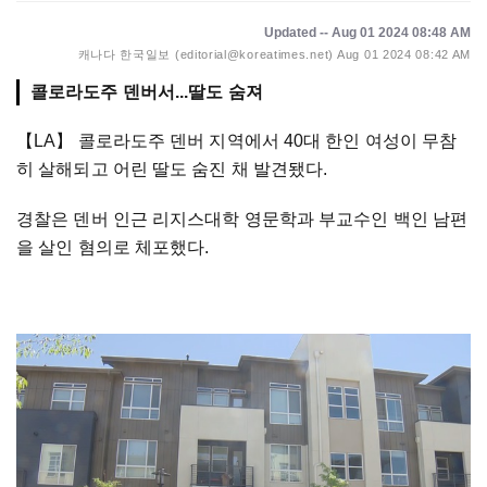
Updated -- Aug 01 2024 08:48 AM
캐나다 한국일보 (editorial@koreatimes.net)
Aug 01 2024 08:42 AM
콜로라도주 덴버서...딸도 숨져
【LA】
콜로라도주 덴버 지역에서 40대 한인 여성이 무참
히 살해되고 어린 딸도 숨진 채 발견됐다.
경찰은 덴버 인근 리지스대학 영문학과 부교수인 백인 남편
을 살인 혐의로 체포했다.