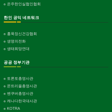
온주한인실협인협회
한인 공익 네트워크
홍푹정신건강협회
생명의전화
생태희망연대
공공 정부기관
토론토총영사관
몬트리올총영사관
벤쿠버총영사관
캐나다한국대사관
KOTRA