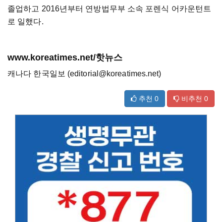
졸업하고 2016년부터 연방법무부 소속 포렌식 어카운턴트
로 일했다.
www.koreatimes.net/핫뉴스
캐나다 한국일보 (editorial@koreatimes.net)
추천
0
비추천
0