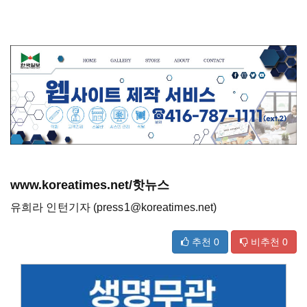
www.koreatimes.net/핫뉴스
유희라 인턴기자 (press1@koreatimes.net)
추천
0
비추천
0