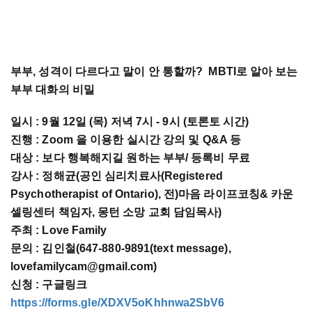
부부, 성격이 다르다고 말이 안 통할까? MBTI로 알아 보는
부부 대화의 비밀
일시 : 9월 12일 (목) 저녁 7시 - 9시 (토론토 시간)
진행 : Zoom 을 이용한 실시간 강의 및 Q&A 등
대상 : 보다 행복해지길 원하는 부부/ 등록비 무료
강사 : 정해균(공인 심리치료사(Registered
Psychotherapist of Ontario), 전)마음 라이프코칭& 카운
셀링센터 책임자, 몽턴 소망 교회 담임목사)
주최 : Love Family
문의 : 김인철(647-880-9891(text message),
lovefamilycam@gmail.com)
신청 : 구글링크
https://forms.gle/XDXV5oKhhnwa2SbV6