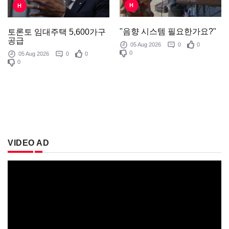
H
H
"음향 시스템 필요한가요?"
토론토 임대주택 5,600가구
공급
05 Aug 2026
0
0
0
05 Aug 2026
0
0
0
VIDEO AD