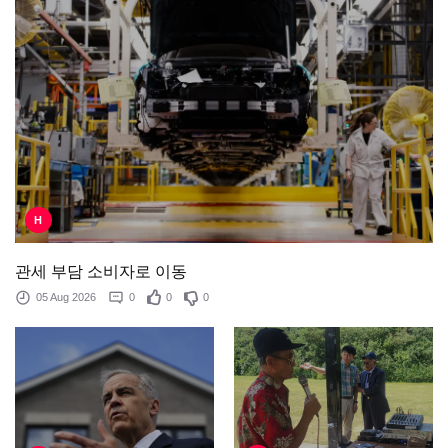
H
관세 부담 소비자로 이동
05 Aug 2026
0
0
0