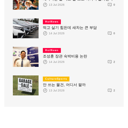
13 Jul 2026
0
HotNews
먹고 살기 힘든데 새차는 큰 부담
14 Jul 2026
0
HotNews
조성훈 장관 숙박비용 논란
14 Jul 2026
2
CultureSports
안 쓰는 물건, 어디서 팔까
13 Jul 2026
2