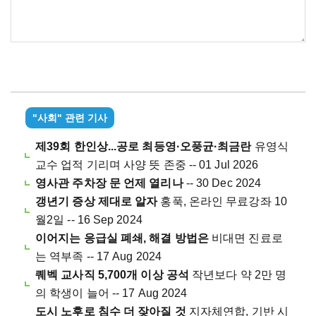
"사회" 관련 기사
제39회 한인상...공로 최등영·오풍균·최금란
유영식
교수 업적 기리며 사양 뜻 존중 -- 01 Jul 2026
영사관 주차장 문 언제 열리나
-- 30 Dec 2024
갱년기 증상 제대로 알자
홍푹, 온라인 무료강좌 10
월2일 -- 16 Sep 2024
이어지는 응급실 폐쇄, 해결 방법은
비대면 진료로
는 역부족 -- 17 Aug 2024
퀘벡 교사직 5,700개 이상 공석
작년보다 약 2만 명
의 학생이 늘어 -- 17 Aug 2024
도시 노후로 침수 더 잦아질 것
지자체연합, 기반 시