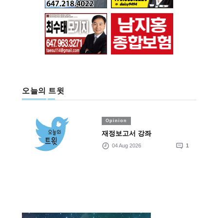
오늘의 트윗
Opinion
재정보고서 강좌
04 Aug 2026
1