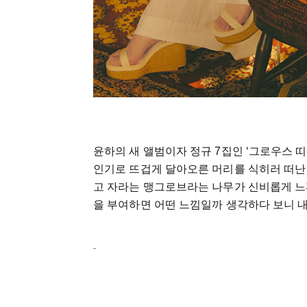
윤하의 새 앨범이자 정규 7집인 ‘그로우스 띠어리(
인기로 뜨겁게 달아오른 머리를 식히러 떠난 
고 자라는 맹그로브라는 나무가 신비롭게 느
을 부여하면 어떤 느낌일까 생각하다 보니 내