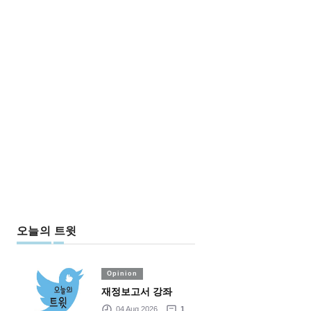
오늘의 트윗
Opinion
재정보고서 강좌
04 Aug 2026
1