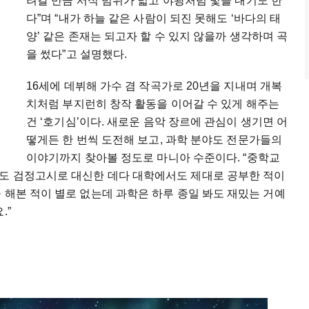
려갈 만큼 서식 범위가 넓고 야광처럼 빛을 내기도 한
다”며 “내가 하늘 같은 사람이 되진 못해도 ‘바다의 태
양’ 같은 존재는 되고자 할 수 있지 않을까 생각하며 곡
을 썼다”고 설명했다.
16세에 데뷔해 가수 겸 작곡가로 20년을 지내며 개복
치처럼 부지런히 창작 활동을 이어갈 수 있게 해주는
건 ‘호기심’이다. 새로운 음악 장르에 관심이 생기면 어
떻게든 한 번씩 도전해 보고, 과학 분야도 전문가들의
이야기까지 찾아볼 정도로 마니아 수준이다. “중학교
도 검정고시로 대신한 데다 대학에서도 제대로 공부한 적이
 해본 적이 별로 없는데 과학은 하루 종일 봐도 재밌는 거예
.”