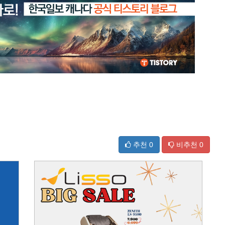
추천
0
비추천
0