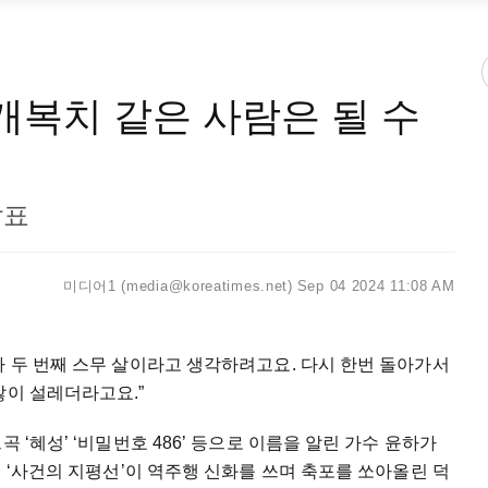
“개복치 같은 사람은 될 수
발표
미디어1 (media@koreatimes.net)
Sep 04 2024 11:08 AM
까 두 번째 스무 살이라고 생각하려고요. 다시 한번 돌아가서
많이 설레더라고요.”
 ‘혜성’ ‘비밀번호 486’ 등으로 이름을 알린 가수 윤하가
래 ‘사건의 지평선’이 역주행 신화를 쓰며 축포를 쏘아올린 덕