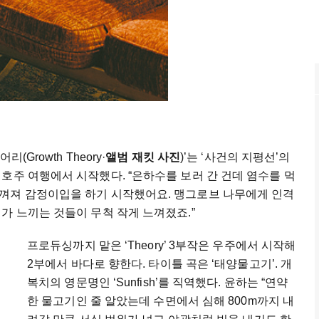
Growth Theory·
앨범 재킷 사진
)’는 ‘사건의 지평선’의
호주 여행에서 시작했다. “은하수를 보러 간 건데 염수를 먹
껴져 감정이입을 하기 시작했어요. 맹그로브 나무에게 인격
가 느끼는 것들이 무척 작게 느껴졌죠.”
프로듀싱까지 맡은 ‘Theory’ 3부작은 우주에서 시작해
2부에서 바다로 향한다. 타이틀 곡은 ‘태양물고기’. 개
복치의 영문명인 ‘Sunfish’를 직역했다. 윤하는 “연약
한 물고기인 줄 알았는데 수면에서 심해 800m까지 내