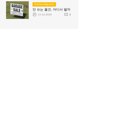
CultureSports
안 쓰는 물건, 어디서 팔까
13 Jul 2026
2