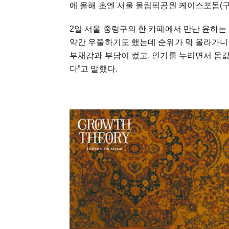
에 올해 초엔 서울 올림픽공원 케이스포돔(
2일 서울 중랑구의 한 카페에서 만난 윤하는 “
약간 우쭐하기도 했는데 순위가 막 올라가니 
부채감과 부담이 컸고, 인기를 누리면서 몸값
다”고 말했다.