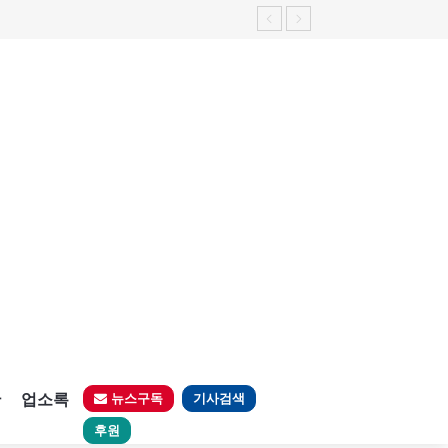
판
업소록
뉴스구독
기사검색
후원