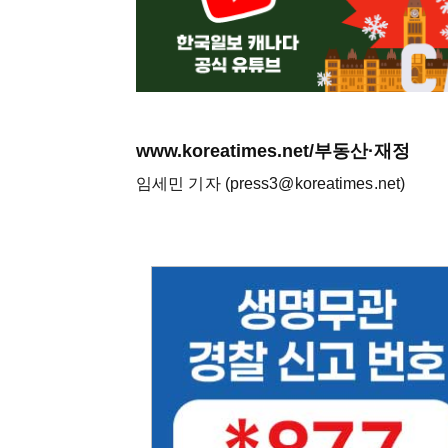
www.koreatimes.net/부동산·재정
임세민 기자 (press3@koreatimes.net)