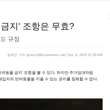
금지' 조항은 무효?
별도 규정
임세민 기자 (press3@koreatimes.net)
Sep 11 2024 11:00 AM
반려동물 금지' 조항을 볼 수 있다. 하지만 주거임대차법
 세입자의 반려동물을 키울 수 있는 권리를 침해할 수 없다.