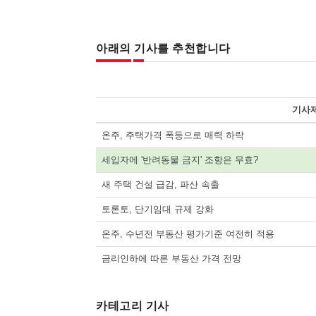
아래의 기사를 추천합니다
기사
온주, 주택가격 폭등으로 매력 하락
세입자에 '반려동물 금지' 조항은 무효?
새 주택 건설 급감, 파산 속출
토론토, 단기임대 규제 강화
온주, 수년전 부동산 평가기준 여전히 적용
금리인하에 따른 부동산 가격 전망
카테고리 기사