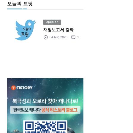
오늘의 트윗
Opinion
재정보고서 강좌
04 Aug 2026
1