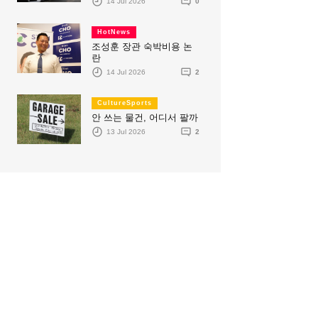
14 Jul 2026
0
HotNews
조성훈 장관 숙박비용 논
란
14 Jul 2026
2
CultureSports
안 쓰는 물건, 어디서 팔까
13 Jul 2026
2