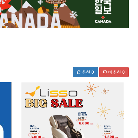
추천
0
비추천
0