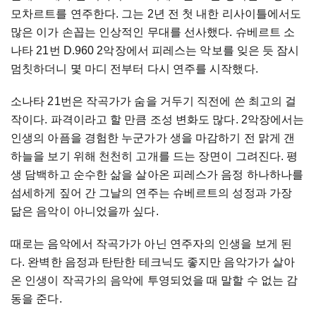
모차르트를 연주한다. 그는 2년 전 첫 내한 리사이틀에서도
많은 이가 손꼽는 인상적인 무대를 선사했다. 슈베르트 소
나타 21번 D.960 2악장에서 피레스는 악보를 잊은 듯 잠시
멈칫하더니 몇 마디 전부터 다시 연주를 시작했다.
소나타 21번은 작곡가가 숨을 거두기 직전에 쓴 최고의 걸
작이다. 파격이라고 할 만큼 조성 변화도 많다. 2악장에서는
인생의 아픔을 경험한 누군가가 생을 마감하기 전 맑게 갠
하늘을 보기 위해 천천히 고개를 드는 장면이 그려진다. 평
생 담백하고 순수한 삶을 살아온 피레스가 음정 하나하나를
섬세하게 짚어 간 그날의 연주는 슈베르트의 성정과 가장
닮은 음악이 아니었을까 싶다.
때로는 음악에서 작곡가가 아닌 연주자의 인생을 보게 된
다. 완벽한 음정과 탄탄한 테크닉도 좋지만 음악가가 살아
온 인생이 작곡가의 음악에 투영되었을 때 말할 수 없는 감
동을 준다.