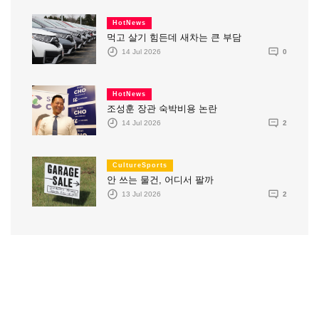
HotNews
먹고 살기 힘든데 새차는 큰 부담
14 Jul 2026
0
HotNews
조성훈 장관 숙박비용 논란
14 Jul 2026
2
CultureSports
안 쓰는 물건, 어디서 팔까
13 Jul 2026
2