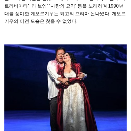
트라비아타’ ‘라 보엠’ ‘사랑의 묘약’ 등을 노래하며 1990년
대를 풍미한 게오르기우는 최고의 프리마 돈나였다. 게오르
기우의 이전 모습은 찾을 수 없었다.