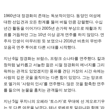
1960년대 정경화의 존재는 독보적이었다. 동양인 여성에
대한 선입견과 모든 한계를 뚫어 버릴 만큼 강렬했다. 수십
년간 활동을 이어가다 2005년 손가락 부상으로 재활과 치
료를 거듭하던 그는 10년 이상 공개 연주를 하지 않았다. 연
주자 인생이 마무리된 듯 보였으나 2016년 바흐의 무반주
모음곡 연주 투어로 다른 시대를 시작했다.
지난 6일 정경화는 브람스, 프랑크 소나타를 연주했다. 칼과
창처럼 날카롭고 서늘한 젊은 시절 정경화의 에너지를 그리
워하는 관객도 있었겠지만 풍파를 견딘 거장의 시간 속에는
사람의 깊은 곳을 움직이는 다른 힘이 있었다. 그는 앙코르
로 엘가의 ‘사랑의 인사’를 연주했다. 많은 것을 함축한 연주
를 들으며 눈물을 훔치는 관객들이 보였다.
지난 5일 푸치니의 오페라 ‘토스카’로 무대에 선 게오르기우
는 또 다른 여운을 남겼다. 테너 로베르토 알라냐와 함께 ‘라