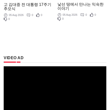
낯선 땅에서 만나는 익숙한
고 김대중 전 대통령 17주기
이야기
추모식
05 Aug 2026
0
0
05 Aug 2026
0
0
0
0
VIDEO AD