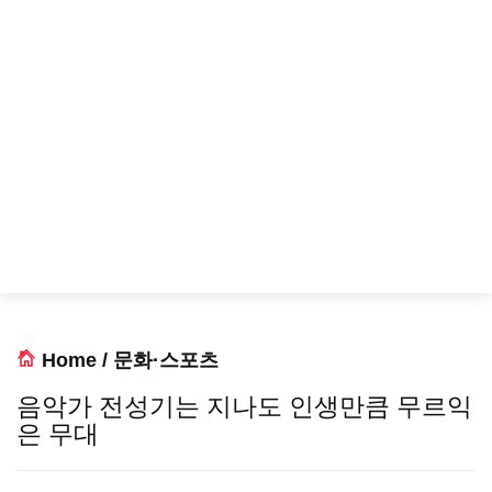
Home
/
문화·스포츠
음악가 전성기는 지나도 인생만큼 무르익
은 무대