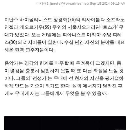
미디어1 (media@koreatimes.net)
Sep 15 2024 09:16 AM
지난주 바이올리니스트 정경화(76)의 리사이틀과 소프라노
안젤라 게오르기우(59) 주연의 서울시오페라단 ‘토스카’ 무
대가 있었다. 오는 20일에는 피아니스트 마리아 주앙 피레
스(80)의 리사이틀이 열린다. 수십 년간 자신의 분야를 대표
해온 현역 연주자들이다.
음악가는 영감의 한계를 마주할 때 두려움이 크겠지만, 몸
이 영감을 충분히 발현하지 못할 때 또 다른 좌절을 느낄 것
이다. 그들의 ‘전성기’는 무대에 선 현재의 자신을 평가절하
하게 만드는 기준이 되기도 한다. 삶의 에너지가 달라진 후
에도 무대에 서는 그들에게서 무엇을 볼 수 있을까.