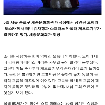
5일 서울 종로구 세종문화회관 대극장에서 공연된 오페라
'토스카'에서 테너 김재형과 소프라노 안젤라 게오르기우가
열연하고 있다. 세종문화회관 제공
소리를 지탱하는 힘이 약해진 모습이 역력했다. 오히려 테
너 김재형과 베이스 바리톤 사무엘 윤의 활약이 눈부셨다.
그런데 어느 순간부터 게오르기우의 존재감이 크게 느껴졌
다. 음정은 불안했지만 호흡만큼은 끝까지 놓지 않으며 음
악적 흐름을 매끄럽게 이어갔다. 고음을 잘 내도 흐름이 깨
지면 음악은 밋밋해질 수밖에 없는데, 새삼 그의 연륜이 무
엇인지 보게 됐다.
올해 80세가 된 피아니스트 피레스는 20일 장기인 쇼팽과