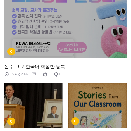
C
온주 고교 한국어 학점반 등록
05 Aug 2026
0
0
0
C
C