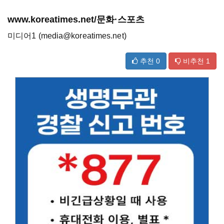
www.koreatimes.net/문화·스포츠
미디어1 (media@koreatimes.net)
추천
0
비추천
1