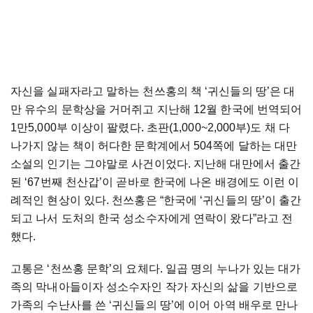
자신을 실패자라고 말하는 천쓰홍의 책 ‘귀신들의 땅’은 대
만 유수의 문학상을 거머쥐고 지난해 12월 한국에 번역되어
1만5,000부 이상이 팔렸다. 초판(1,000~2,000부)도 채 다
나가지 않는 책이 허다한 문학계에서 504쪽에 달하는 대만
소설의 인기는 그야말로 사건이었다. 지난해 대만에서 출간
된 ‘67번째 천산갑’이 곧바로 한국에 나온 배경에도 이런 이
례적인 현상이 있다. 천쓰홍은 “한국에 ‘귀신들의 땅’이 출간
되고 나서 도처의 한국 성소수자에게 연락이 왔다”라고 전
했다.
고통은 ‘천쓰홍 문학’의 요체다. 일곱 명의 누나가 있는 대가
족의 막내아들이자 성소수자인 작가 자신의 삶을 기반으로
가족의 수난사를 쓴 ‘귀신들의 땅’에 이어 아역 배우로 만나