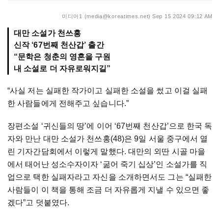
미디어1 (media@koreatimes.net)
Sep 15 2024 09:12 AM
대만 소설가 천쓰홍
신작 ‘67번째 천산갑’ 출간
“문학은 청춘의 영혼을 구원
내 소설로 더 자유로워지길”
“사실 저는 실패한 작가이고 실패한 소설을 썼고 이걸 실패
한 사람들에게 전해주고 싶습니다.”
장편소설 ‘귀신들의 땅’에 이어 ‘67번째 천산갑’으로 한국 독
자와 만난 대만 소설가 천쓰홍(48)은 9일 서울 중구에서 열
린 기자간담회에서 이렇게 말했다. 대만의 외딴 시골 마을
에서 태어난 성소수자이자 ‘굶어 죽기 십상’인 소설가를 직
업으로 택한 실패자라고 자신을 소개하면서도 그는 “실패한
사람들이 이 책을 통해 조금 더 자유롭게 지낼 수 있으면 좋
겠다”고 덧붙였다.