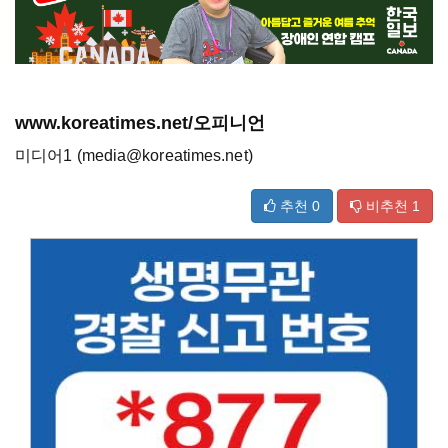
www.koreatimes.net/오피니언
미디어1 (media@koreatimes.net)
추천
0
비추천
1