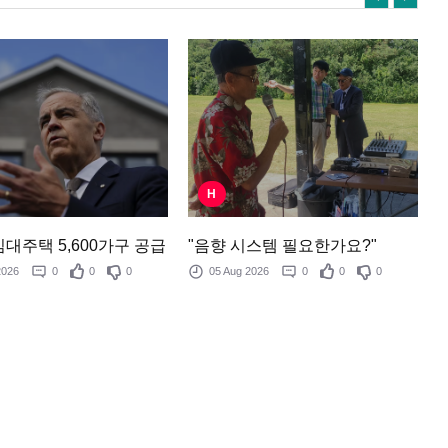
H
"음향 시스템 필요한가요?"
대주택 5,600가구 공급
05 Aug 2026
0
0
0
 2026
0
0
0