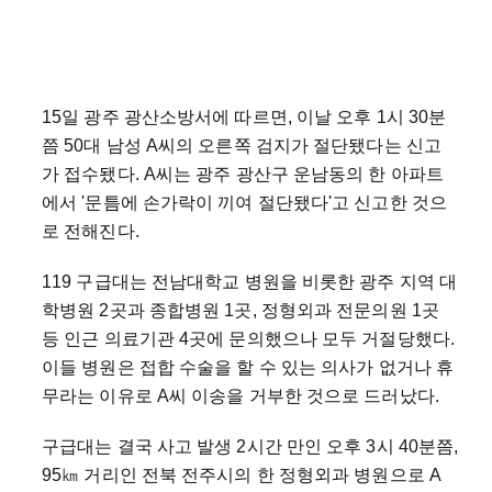
15일 광주 광산소방서에 따르면, 이날 오후 1시 30분
쯤 50대 남성 A씨의 오른쪽 검지가 절단됐다는 신고
가 접수됐다. A씨는 광주 광산구 운남동의 한 아파트
에서 '문틈에 손가락이 끼여 절단됐다'고 신고한 것으
로 전해진다.
119 구급대는 전남대학교 병원을 비롯한 광주 지역 대
학병원 2곳과 종합병원 1곳, 정형외과 전문의원 1곳
등 인근 의료기관 4곳에 문의했으나 모두 거절당했다.
이들 병원은 접합 수술을 할 수 있는 의사가 없거나 휴
무라는 이유로 A씨 이송을 거부한 것으로 드러났다.
구급대는 결국 사고 발생 2시간 만인 오후 3시 40분쯤,
95㎞ 거리인 전북 전주시의 한 정형외과 병원으로 A