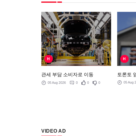
H
H
토론토 임
관세 부담 소비자로 이동
05 Aug
05 Aug 2026
0
0
0
VIDEO AD