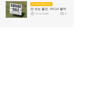
CultureSports
안 쓰는 물건, 어디서 팔까
13 Jul 2026
2