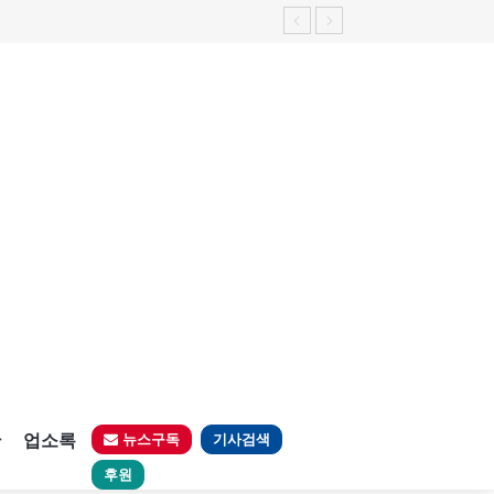
판
업소록
뉴스구독
기사검색
후원