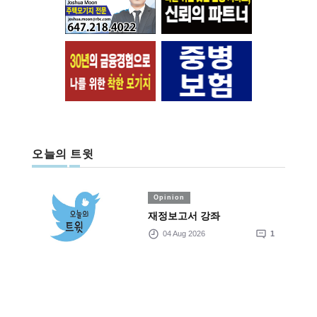
오늘의 트윗
Opinion
재정보고서 강좌
04 Aug 2026
1