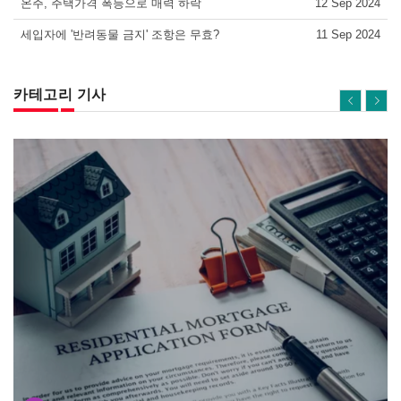
온주, 주택가격 폭등으로 매력 하락
12 Sep 2024
세입자에 '반려동물 금지' 조항은 무효?
11 Sep 2024
카테고리 기사