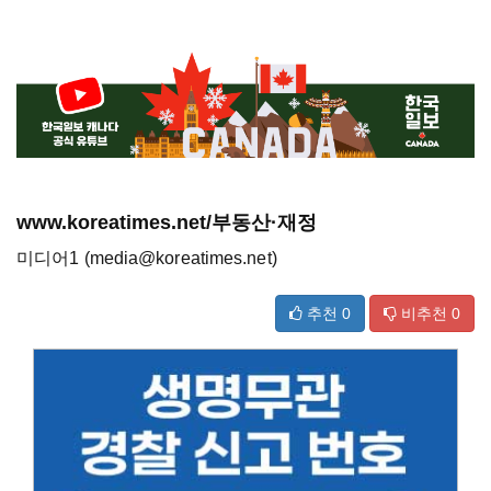
www.koreatimes.net/부동산·재정
미디어1 (media@koreatimes.net)
추천
0
비추천
0