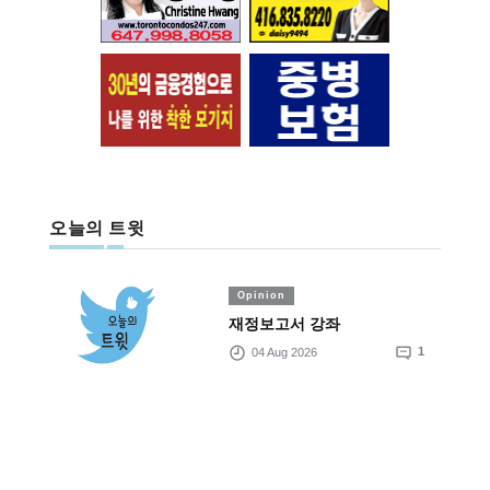
오늘의 트윗
Opinion
재정보고서 강좌
04 Aug 2026
1