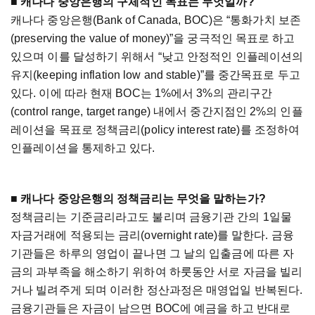
■ 캐나다 중앙은행의 구체적인 목표는 무엇일까?
캐나다 중앙은행(Bank of Canada, BOC)은 “통화가치 보존
(preserving the value of money)”을 궁극적인 목표로 하고
있으며 이를 달성하기 위해서 “낮고 안정적인 인플레이션의
유지(keeping inflation low and stable)”를 중간목표로 두고
있다. 이에 따라 현재 BOC는 1%에서 3%의 관리구간
(control range, target range) 내에서 중간지점인 2%의 인플
레이션을 목표로 정책금리(policy interest rate)를 조정하여
인플레이션을 통제하고 있다.
■ 캐나다 중앙은행의 정책금리는 무엇을 말하는가?
정책금리는 기준금리라고도 불리며 금융기관 간의 1일물
자금거래에 적용되는 금리(overnight rate)를 말한다. 금융
기관들은 하루의 영업이 끝나면 그 날의 입출금에 따른 자
금의 과부족을 해소하기 위하여 하룻동안 서로 자금을 빌리
거나 빌려주게 되며 이러한 정산과정은 매영업일 반복된다.
금융기관들은 자금이 남으면 BOC에 예금을 하고 반대로