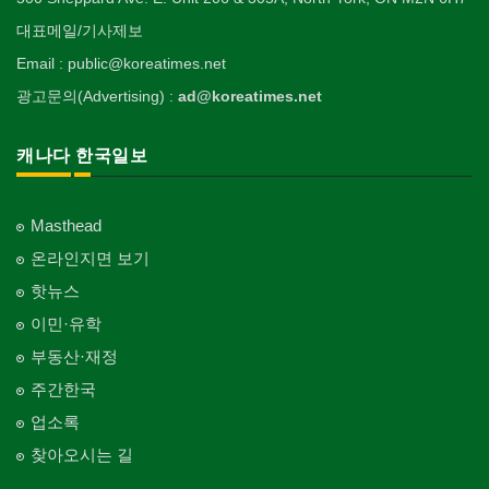
대표메일/기사제보
Email : public@koreatimes.net
광고문의(Advertising) :
ad@koreatimes.net
캐나다 한국일보
Masthead
온라인지면 보기
핫뉴스
이민·유학
부동산·재정
주간한국
업소록
찾아오시는 길