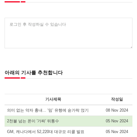
로그인 후 작성하실 수 있습니다
아래의 기사를 추천합니다
기사제목
작성일
의미 없는 약자 흉내... ‘밈’ 유행에 숟가락 얹기
08 Nov 2024
2천불 넘는 폰이 '가짜' 뒤통수
05 Nov 2024
GM, 캐나다에서 52,220대 대규모 리콜 발표
05 Nov 2024