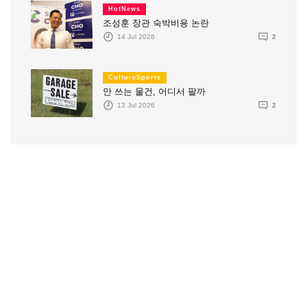
HotNews
조성훈 장관 숙박비용 논란
14 Jul 2026
2
CultureSports
안 쓰는 물건, 어디서 팔까
13 Jul 2026
2