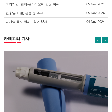
허리케인, 퀘벡·온타리오에 간접 피해
05 Nov 2024
현충일(11일) 은행 등 휴무
05 Nov 2024
김대억 목사 별세...향년 83세
04 Nov 2024
카테고리 기사