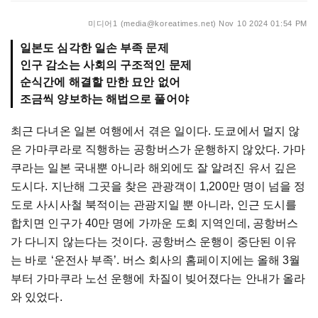
미디어1 (media@koreatimes.net)
Nov 10 2024 01:54 PM
일본도 심각한 일손 부족 문제
인구 감소는 사회의 구조적인 문제
순식간에 해결할 만한 묘안 없어
조금씩 양보하는 해법으로 풀어야
최근 다녀온 일본 여행에서 겪은 일이다. 도쿄에서 멀지 않
은 가마쿠라로 직행하는 공항버스가 운행하지 않았다. 가마
쿠라는 일본 국내뿐 아니라 해외에도 잘 알려진 유서 깊은
도시다. 지난해 그곳을 찾은 관광객이 1,200만 명이 넘을 정
도로 사시사철 북적이는 관광지일 뿐 아니라, 인근 도시를
합치면 인구가 40만 명에 가까운 도회 지역인데, 공항버스
가 다니지 않는다는 것이다. 공항버스 운행이 중단된 이유
는 바로 ‘운전사 부족’. 버스 회사의 홈페이지에는 올해 3월
부터 가마쿠라 노선 운행에 차질이 빚어졌다는 안내가 올라
와 있었다.