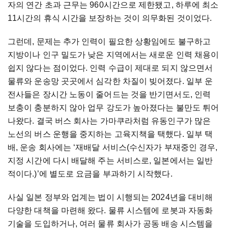
자의 연간 초과 근무는 960시간으로 제한됐고, 하루에 최소
11시간의 휴식 시간을 보장하는 것이 의무화된 것이었다.
그런데, 문제는 추가 인력이 필요한 상황임에도 불구하고
지방이나 인구 밀도가 낮은 지역에서는 새로운 인력 채용이
쉽지 않다는 점이었다. 인력 수급이 제대로 되지 않으면서
물류와 운송망 곳곳에서 심각한 차질이 빚어졌다. 일부 운
전사들은 장시간 노동이 줄어드는 것을 반기면서도, 인력
보충이 충분하지 않아 업무 강도가 높아졌다는 불만도 튀어
나왔다. 결국 버스 회사는 가마쿠라처럼 유동인구가 많은
노선의 버스 운행을 중지하는 고육지책을 택했다. 일부 택
배, 운송 회사에는 ‘재배달 서비스(수신자가 부재중인 경우,
지정 시간에 다시 배달해 주는 서비스로, 일본에서는 일반
적이다.)’에 별도로 요금을 부과하기 시작했다.
사실 일본 정부와 업계는 법이 시행되는 2024년을 대비해
다양한 대책을 마련해 왔다. 물류 시스템에 로봇과 자동화
기술을 도입하거나, 여러 물류 회사가 공동 배송 시스템을