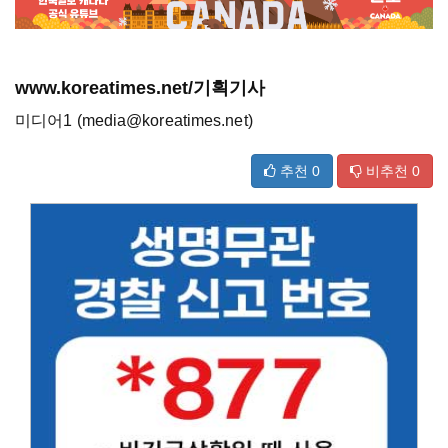
www.koreatimes.net/기획기사
미디어1 (media@koreatimes.net)
추천
0
비추천
0