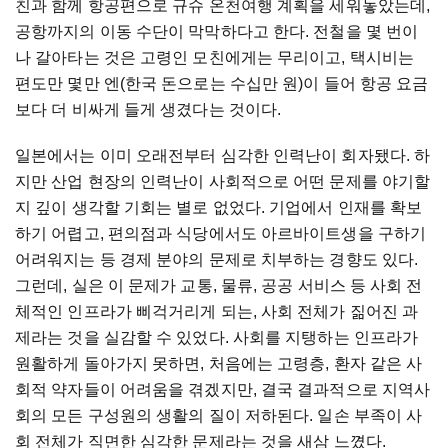
친과 함께 항공편으로 규슈 온천여행 계획을 세워놓았는데,
공항까지의 이동 수단이 막막하다고 한다. 전철을 몇 번이
나 갈아타는 것은 고령인 모친에게는 무리이고, 택시비는
편도만 몇만 엔(한국 돈으로는 수십만 원)이 들어 항공 요금
보다 더 비싸게 들게 생겼다는 것이다.
일본에서는 이미 오래전부터 심각한 인력난이 회자됐다. 하
지만 산업 현장의 인력난이 사회적으로 어떤 문제를 야기할
지 깊이 생각할 기회는 별로 없었다. 기업에서 인재를 확보
하기 어렵고, 편의점과 식당에서도 아르바이트생을 구하기
어려워지는 등 경제 분야의 문제로 치부하는 경향도 있다.
그런데, 실은 이 문제가 교통, 물류, 공공 서비스 등 사회 전
체적인 인프라가 삐걱거리게 되는, 사회 전체가 짊어진 과
제라는 것을 실감할 수 있었다. 사회를 지탱하는 인프라가
원활하게 돌아가지 못하면, 처음에는 고령층, 환자 같은 사
회적 약자들이 어려움을 겪겠지만, 결국 결과적으로 지역사
회의 모든 구성원의 생활의 질이 저하된다. 일손 부족이 사
회 전체가 직면한 심각한 문제라는 것을 새삼 느꼈다.