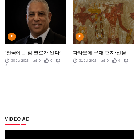
F
F
“천국에는 짐 크로가 없다”
파라오에 구애 편지·선물...
30 Jul 2026
0
0
31 Jul 2026
0
0
0
0
VIDEO AD