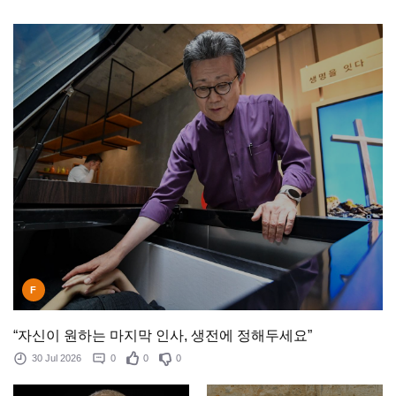
F
“자신이 원하는 마지막 인사, 생전에 정해두세요”
30 Jul 2026
0
0
0