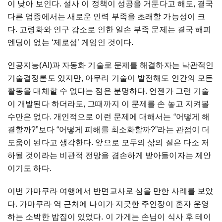
이 낮아 보인다. 설사 이 정책이 성공을 거둔다고 해도, 결국
다른 업종에서는 새로운 인력 부족을 초래할 가능성이 크
다. 고령화와 인구 감소로 인한 일손 부족 문제는 결국 해피
엔딩이 없는 ‘제로섬’ 게임인 것이다.
인공지능(AI)과 자동화 기술로 문제를 해결하자는 낙관적인
기술결정론도 있지만, 아무리 기술이 발전해도 인간의 모든
활동을 대체할 수 없다는 점은 분명하다. 언젠가 그런 기술
이 개발된다 하더라도, 그때까지 이 문제를 손 놓고 지켜볼
수만은 없다. 개인적으로 이런 문제에 대해서는 “어떻게 해
결할까?”보다 “어떻게 피해를 최소화할까?”라는 관점이 더
도움이 된다고 생각한다. 앞으로 모두의 삶의 질은 다소 저
하될 것이라는 비관적 전망을 겸손하게 받아들이자는 제안
이기도 하다.
이번 가마쿠라 여행에서 반면교사로 삼을 만한 사례를 보았
다. 가마쿠라 역 근처에 나이가 지긋한 주인장이 혼자 운영
하는 소박한 밥집이 있었다. 이 가게는 손님이 식사 후 테이