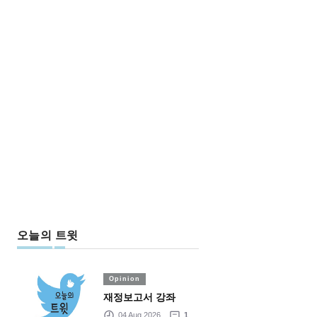
오늘의 트윗
Opinion
재정보고서 강좌
04 Aug 2026
1