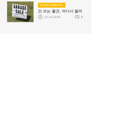
CultureSports
안 쓰는 물건, 어디서 팔까
13 Jul 2026
2