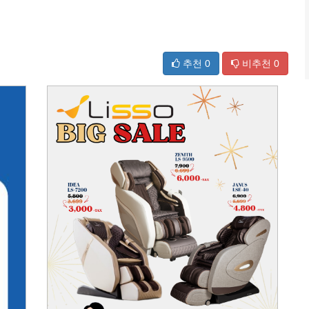
추천
0
비추천
0