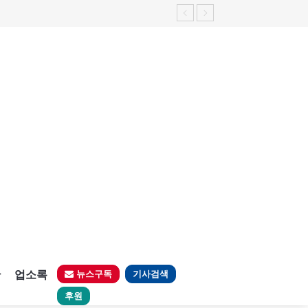
판
업소록
뉴스구독
기사검색
후원