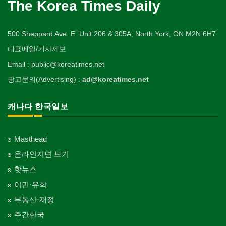
The Korea Times Daily
500 Sheppard Ave. E. Unit 206 & 305A, North York, ON M2N 6H7
대표메일/기사제보
Email : public@koreatimes.net
광고문의(Advertising) :
ad@koreatimes.net
캐나다 한국일보
Masthead
온라인지면 보기
핫뉴스
이민·유학
부동산·재정
주간한국