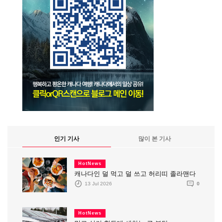
인기 기사
많이 본 기사
HotNews
캐나다인 덜 먹고 덜 쓰고 허리띠 졸라맨다
13 Jul 2026
0
HotNews