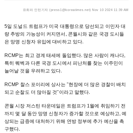
유희라 인턴기자 (press1@koreatimes.net)
Nov 10 2024 11:39 AM
5일 도널드 트럼프가 미국 대통령으로 당선되고 이민자 대
량 추방의 가능성이 커지면서, 콘월시와 같은 국경 도시들
은 망명 신청자 유입에 대비하고 있다.
RCMP는 최고 경계 태세에 돌입했다. 많은 사람이 캐나다,
특히 퀘벡과 다른 국경 도시에서 피난처를 찾는 이주민이
늘어날 것을 우려하고 있다.
RCMP 찰스 포이리에 상사는 "현장에 더 많은 경찰이 배치
되고 순찰도 더 많아질 것"이라고 말했다.
콘월 시장 저스틴 타운데일은 트럼프가 1월에 취임하기 전
까지 몇 달 동안 망명 신청자가 증가할 것으로 예상하고, 예
상되는 급증에 대처하기 위해 연방 정부에 추가 예산을 촉
구했다.