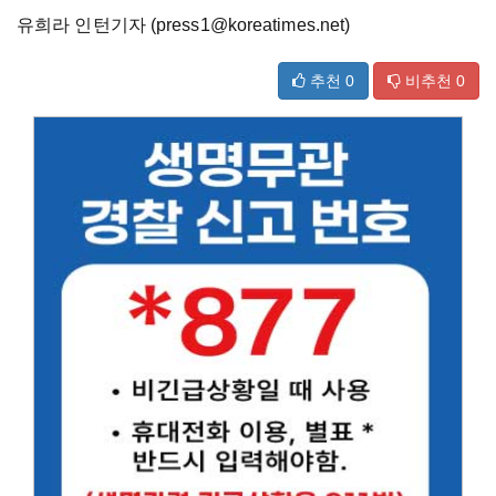
유희라 인턴기자 (press1@koreatimes.net)
추천
0
비추천
0