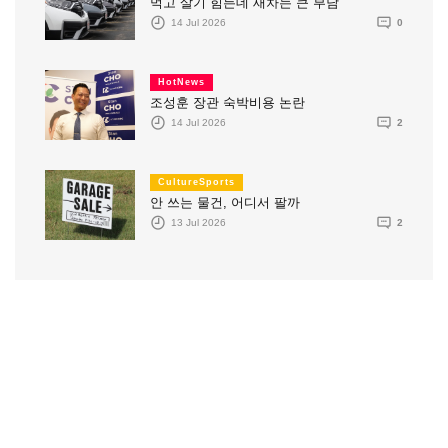
먹고 살기 힘든데 새차는 큰 부담
14 Jul 2026
0
HotNews
조성훈 장관 숙박비용 논란
14 Jul 2026
2
CultureSports
안 쓰는 물건, 어디서 팔까
13 Jul 2026
2