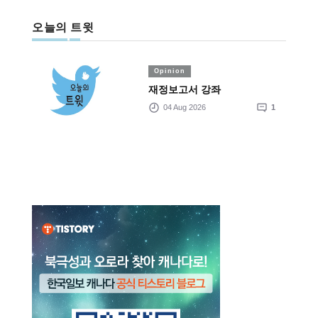
오늘의 트윗
Opinion
재정보고서 강좌
04 Aug 2026
1