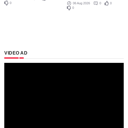
0
06 Aug 2026
0
0
0
VIDEO AD