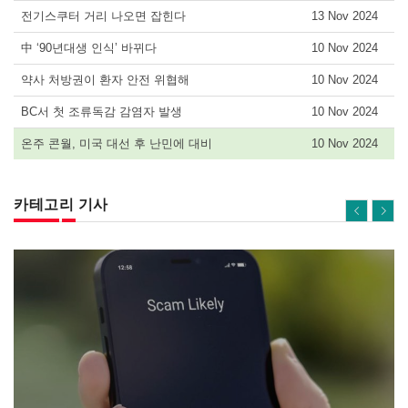
전기스쿠터 거리 나오면 잡힌다
13 Nov 2024
中 ‘90년대생 인식’ 바뀌다
10 Nov 2024
약사 처방권이 환자 안전 위협해
10 Nov 2024
BC서 첫 조류독감 감염자 발생
10 Nov 2024
온주 콘월, 미국 대선 후 난민에 대비
10 Nov 2024
카테고리 기사