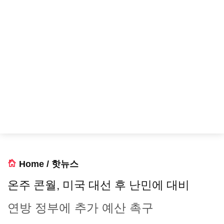
Home
/
핫뉴스
온주 콘월, 미국 대선 후 난민에 대비
연방 정부에 추가 예산 촉구