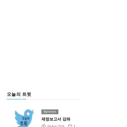
오늘의 트윗
Opinion
재정보고서 강좌
04 Aug 2026
1