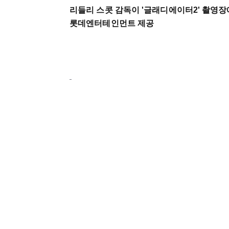
리들리 스콧 감독이 '글래디에이터2' 촬영장
롯데엔터테인먼트 제공