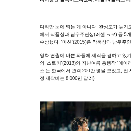
다작만 눈에 띄는 게 아니다. 완성도가 높기도
에서 작품상과 남우주연상(러셀 크로) 등 5
수상했다. ‘마션’(2015)은 작품상과 남우주
영화 연출에 바쁜 와중에 제작을 겸하고 있기
의 ‘스토커’(2013)와 지난여름 흥행작 ‘에
스’는 한국에서 관객 200만 명을 모았고, 전 
정 제작비는 8,000만 달러).