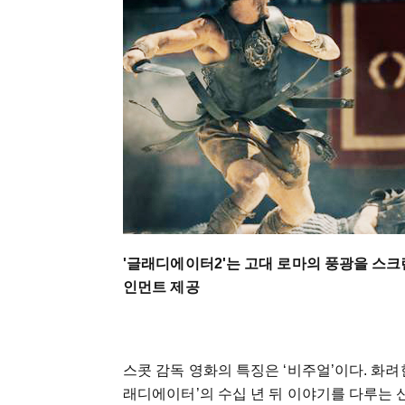
'글래디에이터2'는 고대 로마의 풍광을 스크
인먼트 제공
스콧 감독 영화의 특징은 ‘비주얼’이다. 화려
래디에이터’의 수십 년 뒤 이야기를 다루는 신