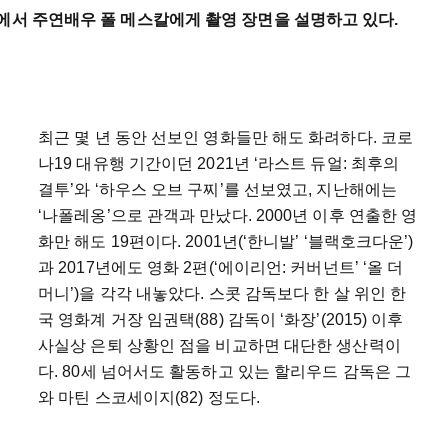
에서 주연배우 폴 메스칼에게 촬영 장면을 설명하고 있다.
최근 몇 년 동안 선보인 영화들만 해도 화려하다. 코로
나19 대유행 기간이던 2021년 ‘라스트 듀얼: 최후의
결투’와 ‘하우스 오브 구찌’를 선보였고, 지난해에는
‘나폴레옹’으로 관객과 만났다. 2000년 이후 연출한 영
화만 해도 19편이다. 2001년(‘한니발’ ‘블랙호크다운’)
과 2017년에도 영화 2편(‘에이리언: 커버넌트’ ‘올 더
머니’)을 각각 내놓았다. 스콧 감독보다 한 살 위인 한
국 영화계 거장 임권택(88) 감독이 ‘화장’(2015) 이후
사실상 은퇴 상황인 점을 비교하면 대단한 생산력이
다. 80세 넘어서도 활동하고 있는 할리우드 감독은 그
와 마틴 스코세이지(82) 정도다.