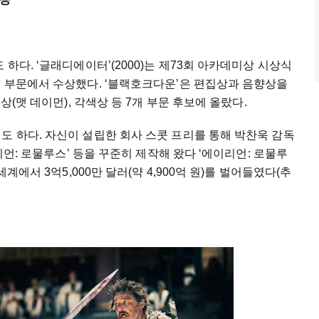
 하다. ‘글래디에이터’(2000)는 제73회 아카데미상 시상식
개 부문에서 수상했다. ‘블랙호크다운’은 편집상과 음향상을
연상(맷 데이먼), 각색상 등 7개 부문 후보에 올랐다.
도 하다. 자신이 설립한 회사 스콧 프리를 통해 박찬욱 감독
이리언: 로물루스’ 등을 꾸준히 제작해 왔다 ‘에이리언: 로물루
세계에서 3억5,000만 달러(약 4,900억 원)를 벌어들였다(추