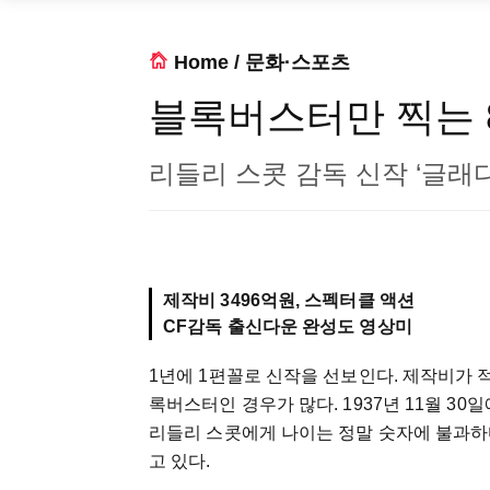
Home
/
문화·스포츠
블록버스터만 찍는 
리들리 스콧 감독 신작 ‘글래
제작비 3496억원, 스펙터클 액션
CF감독 출신다운 완성도 영상미
1년에 1편꼴로 신작을 선보인다. 제작비가 적은
록버스터인 경우가 많다. 1937년 11월 30
리들리 스콧에게 나이는 정말 숫자에 불과하다.
고 있다.