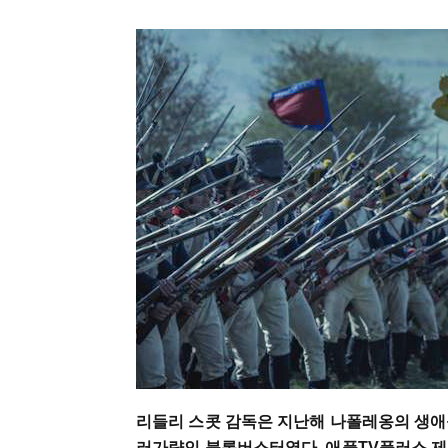
리들리 스콧 감독은 지난해 나폴레옹의 생애를
러가량인 블록버스터였다. 애플TV플러스 