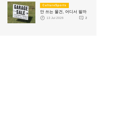
CultureSports
안 쓰는 물건, 어디서 팔까
13 Jul 2026
2