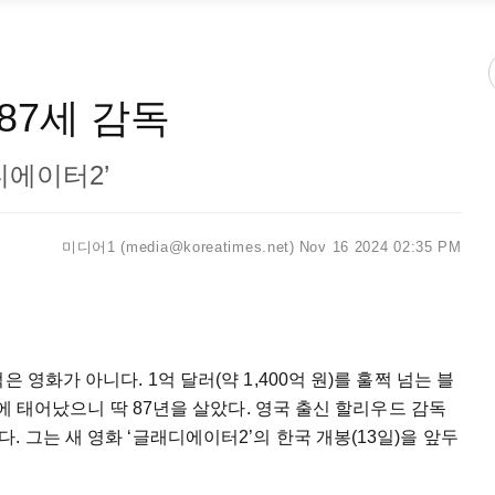
87세 감독
디에이터2’
미디어1 (media@koreatimes.net)
Nov 16 2024 02:35 PM
 영화가 아니다. 1억 달러(약 1,400억 원)를 훌쩍 넘는 블
일에 태어났으니 딱 87년을 살았다. 영국 출신 할리우드 감독
 그는 새 영화 ‘글래디에이터2’의 한국 개봉(13일)을 앞두