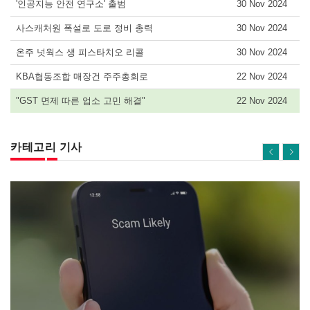
'인공지능 안전 연구소' 출범
30 Nov 2024
사스캐처원 폭설로 도로 정비 총력
30 Nov 2024
온주 넛웍스 생 피스타치오 리콜
30 Nov 2024
KBA협동조합 매장건 주주총회로
22 Nov 2024
"GST 면제 따른 업소 고민 해결"
22 Nov 2024
카테고리 기사