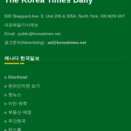
500 Sheppard Ave. E. Unit 206 & 305A, North York, ON M2N 6H7
대표메일/기사제보
Email : public@koreatimes.net
광고문의(Advertising) :
ad@koreatimes.net
캐나다 한국일보
Masthead
온라인지면 보기
핫뉴스
이민·유학
부동산·재정
주간한국
업소록