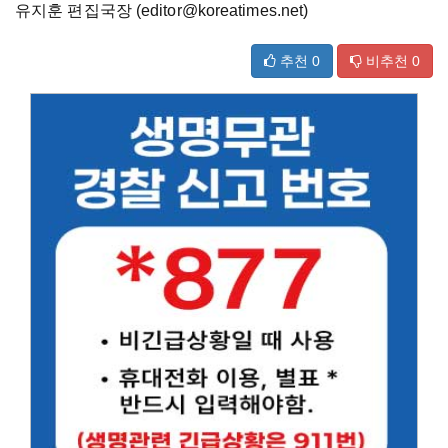
유지훈 편집국장 (editor@koreatimes.net)
추천
0
비추천
0