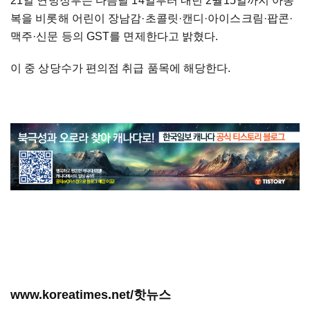
21일 연방정부는 다음달 14일부터 내년 2월15일까지 아동
복을 비롯해 어린이 장남감
·
초콜릿
·캔디·아이스크림·팝콘·
맥주·신문 등의 GST를 면제한다고 밝혔다.
이 중 상당수가 편의점 취급 품목에 해당한다.
www.koreatimes.net/핫뉴스