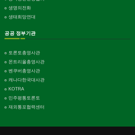
생명의전화
생태희망연대
공공 정부기관
토론토총영사관
몬트리올총영사관
벤쿠버총영사관
캐나다한국대사관
KOTRA
민주평통토론토
재외통포협력센터