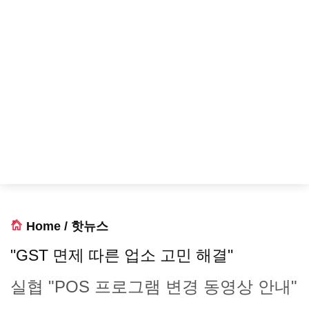
Home
/
핫뉴스
"GST 면제 따른 업소 고민 해결"
실협 "POS 프로그램 변경 동영상 안내"