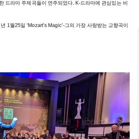
친근한 드라마 주제곡들이 연주되었다. K-드라마에 관심있는 비
월25일 ‘Mozart’s Magic’-그의 가장 사랑받는 교향곡이