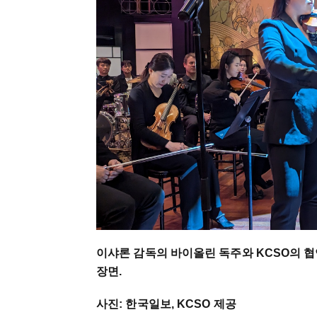
이샤론 감독의 바이올린 독주와 KCSO의 협연으
장면.
사진: 한국일보, KCSO 제공