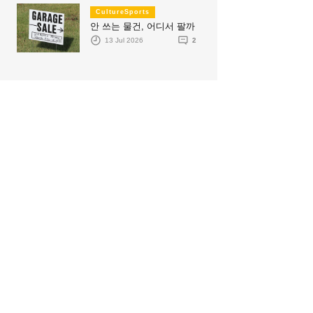
CultureSports
안 쓰는 물건, 어디서 팔까
13 Jul 2026
2