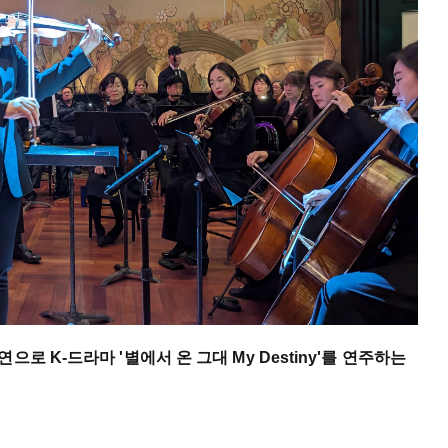
로 K-드라마 '별에서 온 그대 My Destiny'를 연주하는