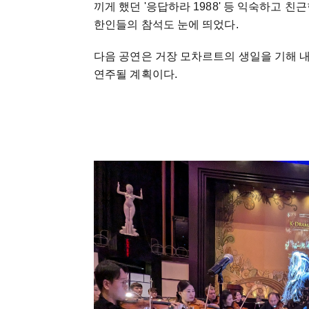
끼게 했던 '응답하라 1988' 등 익숙하고 
한인들의 참석도 눈에 띄었다.
다음 공연은 거장 모차르트의 생일을 기해 내년 1
연주될 계획이다.