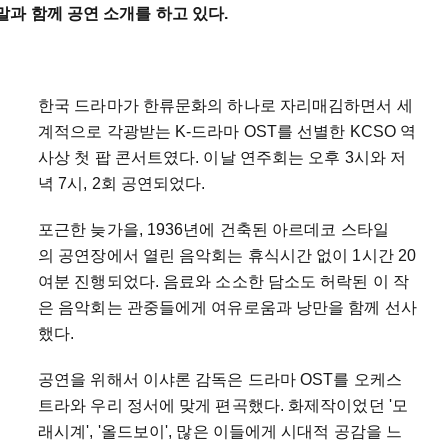
과 함께 공연 소개를 하고 있다.
한국 드라마가 한류문화의 하나로 자리매김하면서 세
계적으로 각광받는 K-드라마 OST를 선별한 KCSO 역
사상 첫 팝 콘서트였다. 이날 연주회는 오후 3시와 저
녁 7시, 2회 공연되었다.
포근한 늦가을, 1936년에 건축된 아르데코 스타일
의 공연장에서 열린 음악회는 휴식시간 없이 1시간 20
여분 진행되었다. 음료와 소소한 담소도 허락된 이 작
은 음악회는 관중들에게 여유로움과 낭만을 함께 선사
했다.
공연을 위해서 이샤론 감독은 드라마 OST를 오케스
트라와 우리 정서에 맞게 편곡했다. 화제작이었던 '모
래시계', '올드보이', 많은 이들에게 시대적 공감을 느