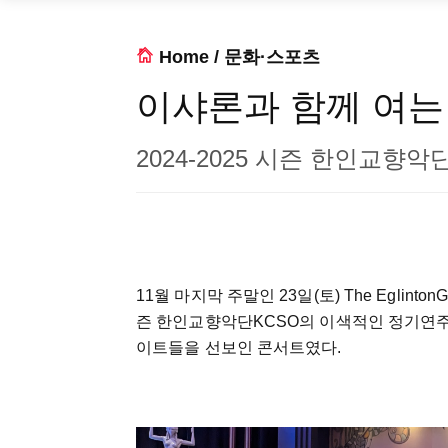
Home
/
문화·스포츠
이샤론과 함께 여는
2024-2025 시즌 한인교향
11월 마지막 주말인 23일(토) The EglintonGran
즌 한인교향악단KCSO의 이색적인 정기연주
이트들을 선보인 콘서트였다.