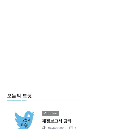
오늘의 트윗
Opinion
재정보고서 강좌
04 Aug 2026
1