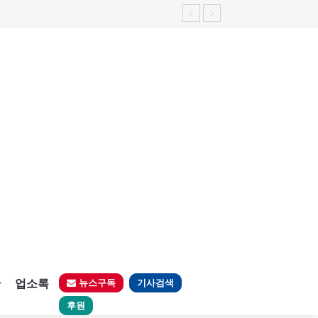
판
업소록
뉴스구독
기사검색
후원