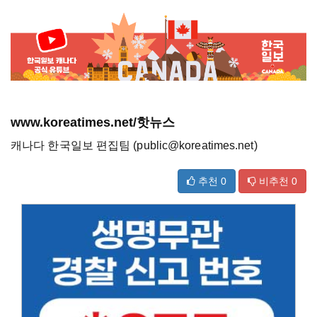
www.koreatimes.net/핫뉴스
캐나다 한국일보 편집팀 (public@koreatimes.net)
추천
0
비추천
0