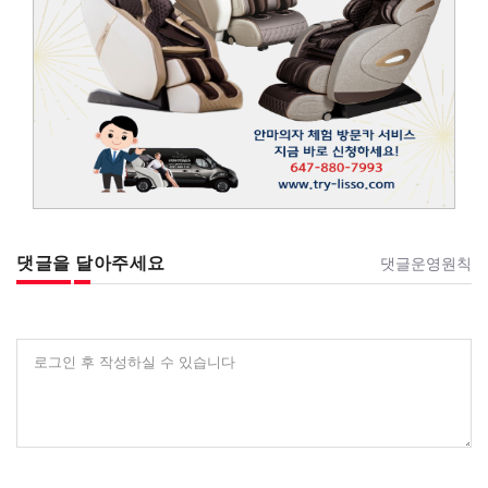
댓글을 달아주세요
댓글운영원칙
로그인 후 작성하실 수 있습니다