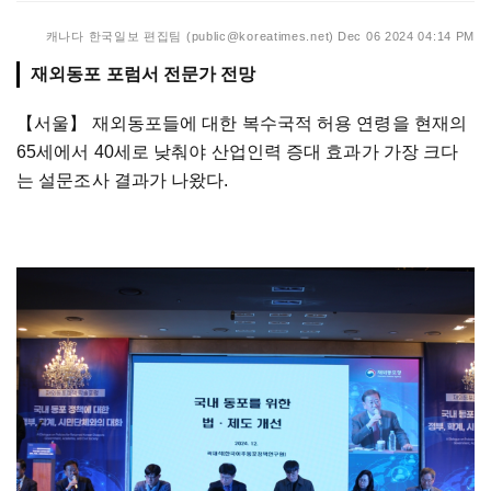
캐나다 한국일보 편집팀 (public@koreatimes.net)
Dec 06 2024 04:14 PM
재외동포 포럼서 전문가 전망
【서울】
재외동포들에 대한 복수국적 허용 연령을 현재의
65세에서 40세로 낮춰야 산업인력 증대 효과가 가장 크다
는 설문조사 결과가 나왔다.