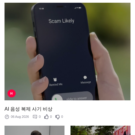
H
AI 음성 복제 사기 비상
06 Aug 2026
0
0
0