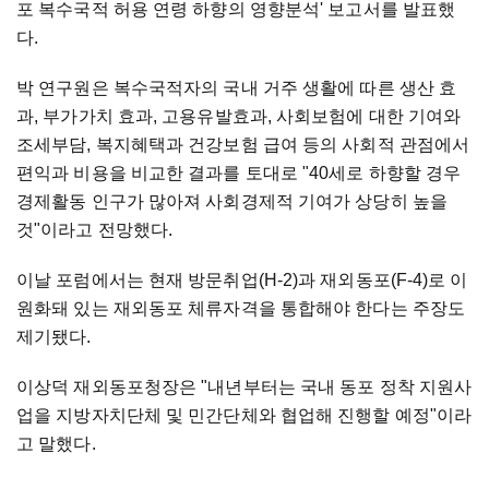
포 복수국적 허용 연령 하향의 영향분석' 보고서를 발표했
다.
박 연구원은 복수국적자의 국내 거주 생활에 따른 생산 효
과, 부가가치 효과, 고용유발효과, 사회보험에 대한 기여와
조세부담, 복지혜택과 건강보험 급여 등의 사회적 관점에서
편익과 비용을 비교한 결과를 토대로 "40세로 하향할 경우
경제활동 인구가 많아져 사회경제적 기여가 상당히 높을
것"이라고 전망했다.
이날 포럼에서는 현재 방문취업(H-2)과 재외동포(F-4)로 이
원화돼 있는 재외동포 체류자격을 통합해야 한다는 주장도
제기됐다.
이상덕 재외동포청장은 "내년부터는 국내 동포 정착 지원사
업을 지방자치단체 및 민간단체와 협업해 진행할 예정"이라
고 말했다.