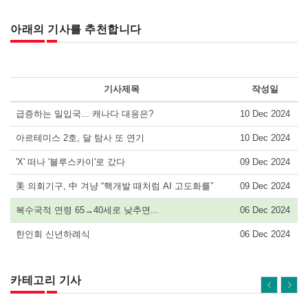
아래의 기사를 추천합니다
기사제목
작성일
급증하는 밀입국... 캐나다 대응은?
10 Dec 2024
아르테미스 2호, 달 탐사 또 연기
10 Dec 2024
'X' 떠나 '블루스카이'로 갔다
09 Dec 2024
美 의회기구, 中 겨냥 “핵개발 때처럼 AI 고도화를”
09 Dec 2024
복수국적 연령 65→40세로 낮추면...
06 Dec 2024
한인회 신년하례식
06 Dec 2024
카테고리 기사