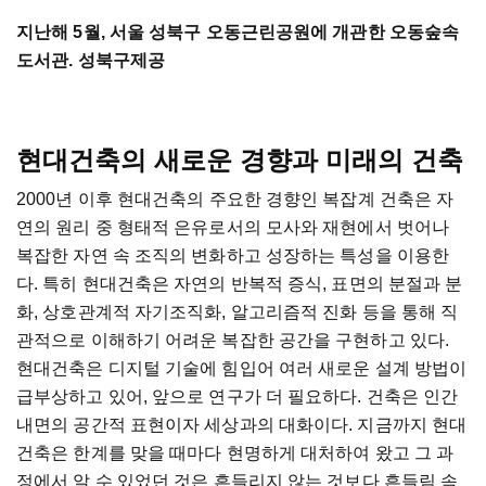
지난해 5월, 서울 성북구 오동근린공원에 개관한 오동숲속
도서관. 성북구제공
현대건축의 새로운 경향과 미래의 건축
2000년 이후 현대건축의 주요한 경향인 복잡계 건축은 자
연의 원리 중 형태적 은유로서의 모사와 재현에서 벗어나
복잡한 자연 속 조직의 변화하고 성장하는 특성을 이용한
다. 특히 현대건축은 자연의 반복적 증식, 표면의 분절과 분
화, 상호관계적 자기조직화, 알고리즘적 진화 등을 통해 직
관적으로 이해하기 어려운 복잡한 공간을 구현하고 있다.
현대건축은 디지털 기술에 힘입어 여러 새로운 설계 방법이
급부상하고 있어, 앞으로 연구가 더 필요하다. 건축은 인간
내면의 공간적 표현이자 세상과의 대화이다. 지금까지 현대
건축은 한계를 맞을 때마다 현명하게 대처하여 왔고 그 과
정에서 알 수 있었던 것은 흔들리지 않는 것보다 흔들림 속