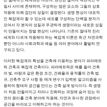
는 절대적인 세계와는 다르다. 완전한 질서나 극단적인 무
질서 사이에 존재하며, 구성하는 많은 요소와 그들의 상호
작용에 의해 집단의 성질이 결정된다. 생명 현상이 대표적
인 복잡계라 할 수 있는데 세포를 구성하는 단백질 분자가
모여서 각 분자의 성질과 무관하게 생명이라는 새로운 성질
이 만들어지는 창발 현상이 나타난다. 기존의 절대적 진리
세계와 다르게 적용해야 하는 복잡계 이론은 최근 자연과학
뿐만 아니라 사회과학과 예술 등 여러 분야에서 활발히 연
구되고 있다.
이러한 복잡계의 특성을 건축에 이용하는 분야가 파라메트
릭 건축과 복잡계 건축이다. 파라메트릭은 예를 들어 건축
의 빛, 바람과 같은 환경 조건, 건폐율과 용적률의 건축 법
규, 건축주 요구 사항 등 매개 변수가 입력된 알고리즘을 사
용하여 형태와 공간을 만드는 건축 설계 방식이다. 즉 생명
이 처음 만들어지고 자라나 진화하는 과정에 숨어 있는 자
연의 원리를 건축 분야에 적용해, 자연과 유사한 관점에서
공간을 바라보고 이해하고자 하는 것이다.