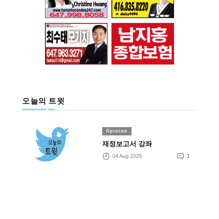
오늘의 트윗
Opinion
재정보고서 강좌
04 Aug 2026
1