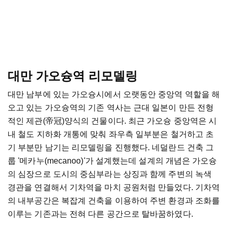
대만 가오슝역 리모델링
대만 남부에 있는 가오슝시에서 오랫동안 중앙역 역할을 해
오고 있는 가오슝역의 기존 역사는 근대 일본이 만든 전형
적인 제관(帝冠)양식의 건물이다. 최근 가오슝 중앙역은 시
내 철도 지하화 개통에 맞춰 좌우측 일부분은 철거하고 초
기 부분만 남기는 리모델링을 진행했다. 네덜란드 건축 그
룹 '메카누(mecanoo)'가 설계했는데 설계의 개념은 가오슝
의 심장으로 도시의 중심부라는 상징과 함께 주변의 녹색
경관을 연결해서 기차역을 마치 공원처럼 만들었다. 기차역
의 내부공간은 복잡계 건축을 이용하여 주변 환경과 조화를
이루는 기존과는 전혀 다른 공간으로 탈바꿈하였다.