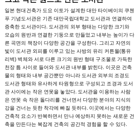
일본 현대건축가 도요 이토가 설계한 대만 타이베이의 쿠첸
푸 기념도서관은 기존 대만국립대학교 도서관과 연결하여
증축한 도서관이다. 도서관의 외부 형태는 다양한 크기와
모습의 원반과 연결한 기둥으로 만들었고 내부는 높이가 다
른 곡면의 책장이 다양한 공간을 구성한다. 그리고 자연의
빛이 도서관 외피를 이루고 있는 사방의 유리 커튼월(통유
리벽) 벽체와 서로 다른 크기의 원반 형태 구조물로 가득한
천장 틈 사이로 들어와 도서관 내부를 밝힌다. 이곳은 건축
물의 형태와 내부 공간뿐만 아니라 도서관 외부의 조경도
도서관 형태와 유사하게 타원형으로 구성되고 조경과 도서
관 사이에는 작은 연못을 놓았다. 도서관을 이용하는 사람
은 연못 속 작은 돌다리를 건너면서 다양한 분야의 지식의
강을 건너는 듯한 착각에 빠질 듯하다. 이곳에서는 다양한
건축적 요소가 반복하면서 만나 예상하지 못하는 새로운 건
축을 만든다는 복잡계 건축의 공간적 경험을 할 수 있다.