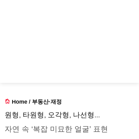
Home
/
부동산·재정
원형, 타원형, 오각형, 나선형...
자연 속 ‘복잡 미묘한 얼굴’ 표현