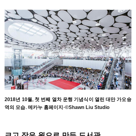
2018년 10월, 첫 번째 열차 운행 기념식이 열린 대만 가오슝
역의 모습. 메카누 홈페이지·©Shawn Liu Studio
크고 작은 원으로 만든 도서관