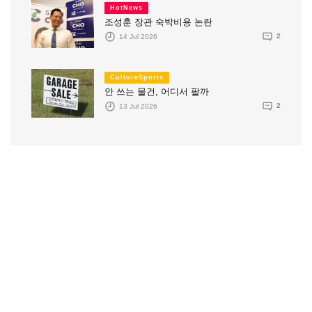
HotNews
조성훈 장관 숙박비용 논란
14 Jul 2026
2
CultureSports
안 쓰는 물건, 어디서 팔까
13 Jul 2026
2