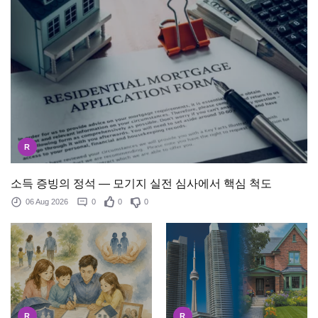
R
소득 증빙의 정석 — 모기지 실전 심사에서 핵심 척도
06 Aug 2026
0
0
0
R
R