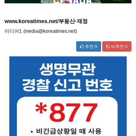
www.koreatimes.net/부동산·재정
미디어1 (media@koreatimes.net)
추천
0
비추천
0