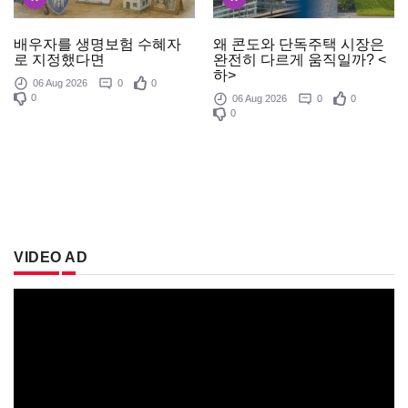
배우자를 생명보험 수혜자
왜 콘도와 단독주택 시장은
로 지정했다면
완전히 다르게 움직일까? <
하>
06 Aug 2026
0
0
0
06 Aug 2026
0
0
0
VIDEO AD