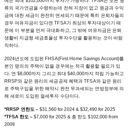
에는 최대 $102,000까지 투자가 가능하다. TFSA는 모든 종
류의 국가연금을 수령하는데 전혀 지장이 없고 원금과 수익
금에 대한 세금이 완전히 면세되기 때문에 특히 은퇴자들의
경우 여유자금이 있다면 TFSA가 최상의 투자대상이기 때
문에 이 부분을 먼저 극대화하고, 그 밖에 여유자금은 은퇴
생활비 지급형 세금효율성 투자수단을 활용하는 것이 바람
직하다.
2024년도에 도입된 FHSA(First Home Savings Account)를
본인 명의의 주택이 없을 경우에는 적극 활용할 필요가 있
다. 연 $8,000까지 그리고 최대 $40,000까지 적립 가능하고
RRSP와 같은 원리의 세금공제 혜택과 TFSA와 같은 원리
로 주택구입을 위한 해약시 완전 무과세되는 연방정부에 의
해 새로이 도입된 절세투자 수단이다.
*RRSP 연한도 –
$31,560 for 2024 & $32,490 for 2025
*TFSA 한도 –
$7,000 for 2025 & 총 한도 $102,000 from
2009