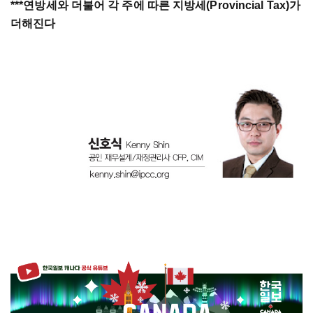
***연방세와 더불어 각 주에 따른 지방세(Provincial Tax)가
더해진다