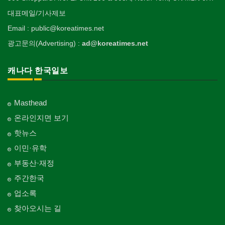
대표메일/기사제보
Email : public@koreatimes.net
광고문의(Advertising) :
ad@koreatimes.net
캐나다 한국일보
Masthead
온라인지면 보기
핫뉴스
이민·유학
부동산·재정
주간한국
업소록
찾아오시는 길