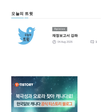
오늘의 트윗
Opinion
재정보고서 강좌
04 Aug 2026
1