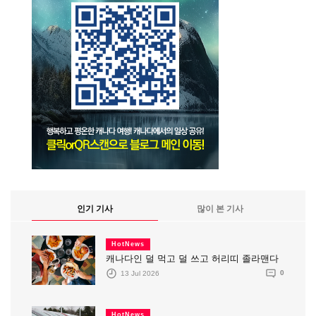
인기 기사
많이 본 기사
HotNews
캐나다인 덜 먹고 덜 쓰고 허리띠 졸라맨다
13 Jul 2026
0
HotNews