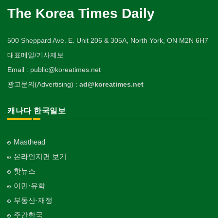
The Korea Times Daily
500 Sheppard Ave. E. Unit 206 & 305A, North York, ON M2N 6H7
대표메일/기사제보
Email : public@koreatimes.net
광고문의(Advertising) :
ad@koreatimes.net
캐나다 한국일보
Masthead
온라인지면 보기
핫뉴스
이민·유학
부동산·재정
주간한국