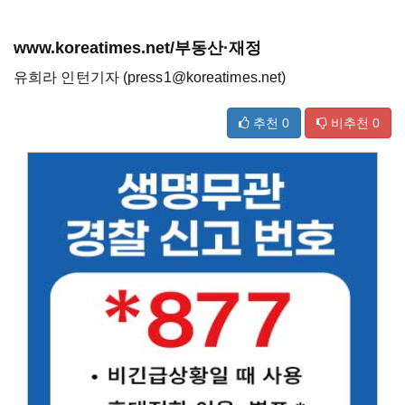
www.koreatimes.net/부동산·재정
유희라 인턴기자 (press1@koreatimes.net)
추천
0
비추천
0