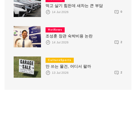
먹고 살기 힘든데 새차는 큰 부담
14 Jul 2026
0
HotNews
조성훈 장관 숙박비용 논란
14 Jul 2026
2
CultureSports
안 쓰는 물건, 어디서 팔까
13 Jul 2026
2