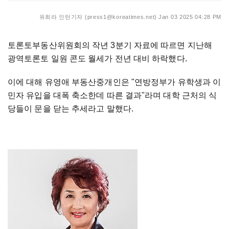
유희라 인턴기자 (press1@koreatimes.net)
Jan 03 2025 04:28 PM
토론토부동산위원회의 작년 3분기 자료에 따르면 지난해
광역토론토 일원 콘도 월세가 전년 대비 하락했다.
이에 대해 유영애 부동산중개인은 "연방정부가 유학생과 이
민자 유입을 대폭 축소한데 따른 결과"라며 대학 근처의 식
당들이 문을 닫는 추세라고 말했다.