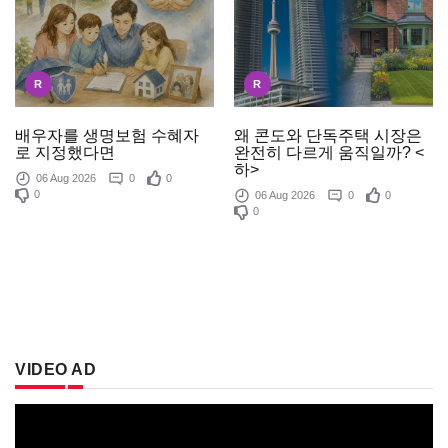
R
R
배우자를 생명보험 수혜자
왜 콘도와 단독주택 시장은
로 지정했다면
완전히 다르게 움직일까? <
하>
06 Aug 2026
0
0
0
06 Aug 2026
0
0
0
VIDEO AD