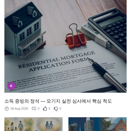
R
소득 증빙의 정석 — 모기지 실전 심사에서 핵심 척도
06 Aug 2026
0
0
0