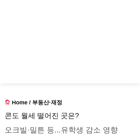
Home
/
부동산·재정
콘도 월세 떨어진 곳은?
오크빌·밀튼 등...유학생 감소 영향