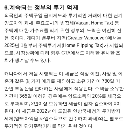
6.계속되는 정부의 투기 억제
외국인의 주택구입 금지제도와 투기적인 거래에 대한 단기
양도차익 과세, 주요도시의 빈집세(Vacant Home Tax) 등
주택에 대한 가수요를 막기 위한 정부의 노력은 여전히 진
행 중이다. 게다가 밴쿠버 지역(Greater Vancouver)에서는
2025년 1월부터 주택투기세(Home Flipping Tax)가 시행되
므로, 시장상황에 따라 향후 GTA에서도 이러한 유사한 조
치가 생겨날 수도 있다.
캐나다에서 처음 시행되는 이 세금은 직장 이전, 사망 및 이
혼과 같은 몇 가지 예외를 제외하고 소유 기간이 730일 미
만인 부동산을 판매하는 사람에게 적용된다. 주택을 소유한
기간이 365일 이하인 경우에는 양도소득의 20%를 세금으
로 부과되며, 2년이상 보유하면 세율이 점차 감소하여 0이
된다. 이 세금은 2022년에 도입된 연방국세청의 투기방지
세제(양도차익을 사업소득으로 간주하여 과세)와는 별도로
투기적인 단기주택거래를 막기 위한 것이다.