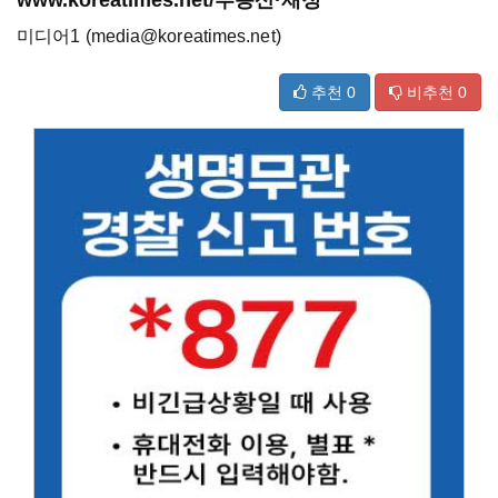
미디어1 (media@koreatimes.net)
추천
0
비추천
0