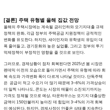
[결론] 주택 유형별 올해 집값 전망
올해의 주택시장에는 계속될 금리인하와 모기지대출 규제
정책의 완화, 각급 정부의 주택공급 지원정책이 긍적적인
변화를 유도한다. 하지만, 새이민자와 유학생의 유입이 대
폭 줄어들고, 경기둔화와 높은 실업률, 그리고 정부의 투기
억제정책이 부정적인 영향을 줄 것으로 보인다.
그러므로, 경제상황이 점차 회복된다면 2025년 봄 시장은
펜데믹 이전의 모습으로 돌아가면서 주택의 유형에 따라 회
복 속도와 가격변화 폭이 다르게 나타날 것이다. 단독주택
은 공급이 적고 수요가 더 많기 때문에 3~6%의 가격상승이
더 일찍 나타나도, 콘도는 시장의 매물이 소진되기까지는
가격도 정체될 것으로 예상, 타운하우스는 모기지 대출상한
금액이 150만불까지 높아진 데 힘입어 3~4%의 가격 회복
이 예상된다. 하지만, 경제사정이 안좋은 상태를 지속한다