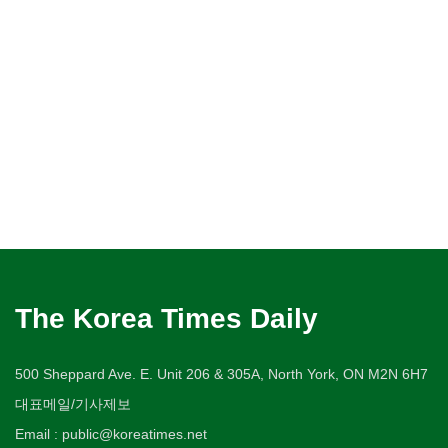
The Korea Times Daily
500 Sheppard Ave. E. Unit 206 & 305A, North York, ON M2N 6H7
대표메일/기사제보
Email : public@koreatimes.net