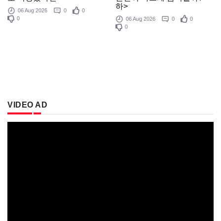
하>
06 Aug 2026
0
0
0
06 Aug 2026
0
0
0
VIDEO AD