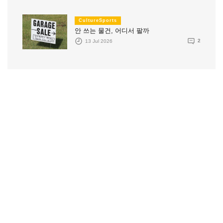
CultureSports
안 쓰는 물건, 어디서 팔까
13 Jul 2026
2