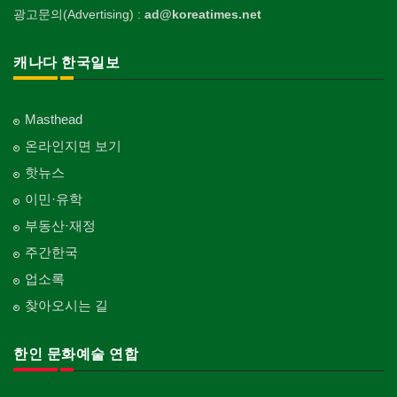
광고문의(Advertising) :
ad@koreatimes.net
캐나다 한국일보
Masthead
온라인지면 보기
핫뉴스
이민·유학
부동산·재정
주간한국
업소록
찾아오시는 길
한인 문화예술 연합