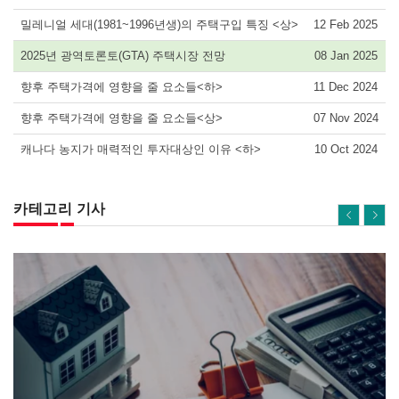
밀레니얼 세대(1981~1996년생)의 주택구입 특징 <상>
12 Feb 2025
2025년 광역토론토(GTA) 주택시장 전망
08 Jan 2025
향후 주택가격에 영향을 줄 요소들<하>
11 Dec 2024
향후 주택가격에 영향을 줄 요소들<상>
07 Nov 2024
캐나다 농지가 매력적인 투자대상인 이유 <하>
10 Oct 2024
카테고리 기사