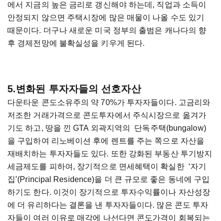
에서 지금의 높은 금리로 갱신해야 하는데, 직업과 소득이
안정되지 않으면 주택시장에 많은 매물이 나올 수도 있기
때문이다. 더구나 새로운 미국 정부의 출범은 캐나다의 향
후 경제전망에 불확실성을 키우게 된다.
5.변화된 투자자들의 선호자산
다운타운 콘도소유주의 약 70%가 투자자들이다. 고금리와
저조한 거래가격으로 콘도투자에서 주식시장으로 옮겨가
기도 하고, 땅을 낀 GTA 외곽지역의 단독주택(bungalow)
을 구입하여 리노베이션 후에 렌트를 주는 쪽으로 자산을
재배치하는 투자자들도 있다. 또한 강화된 부동산 투기방지
세금제도를 피하여, 장기적으로 면세혜택이 확실한 ‘자기
집’(Principal Residence)을 더 큰 규모로 좋은 동네에 구입
하기도 한다. 이것이 장기적으로 투자수익률이나 자산성장
에 더 유리하다는 결론을 낸 투자자들이다. 많은 콘도 투자
자들이 여러 이유로 매각에 나선다면 콘도가격이 회복되는