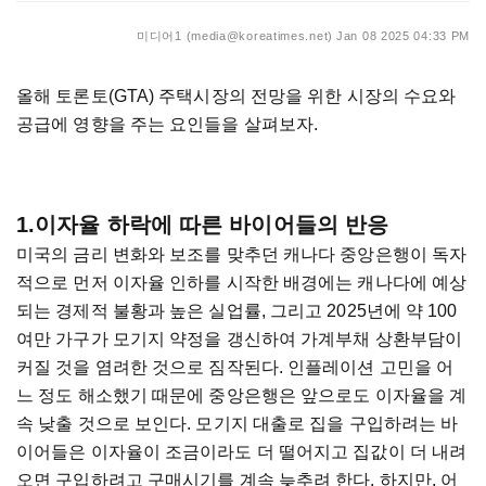
미디어1 (media@koreatimes.net)
Jan 08 2025 04:33 PM
올해 토론토(GTA) 주택시장의 전망을 위한 시장의 수요와
공급에 영향을 주는 요인들을 살펴보자.
1.이자율 하락에 따른 바이어들의 반응
미국의 금리 변화와 보조를 맞추던 캐나다 중앙은행이 독자
적으로 먼저 이자율 인하를 시작한 배경에는 캐나다에 예상
되는 경제적 불황과 높은 실업률, 그리고 2025년에 약 100
여만 가구가 모기지 약정을 갱신하여 가계부채 상환부담이
커질 것을 염려한 것으로 짐작된다. 인플레이션 고민을 어
느 정도 해소했기 때문에 중앙은행은 앞으로도 이자율을 계
속 낮출 것으로 보인다. 모기지 대출로 집을 구입하려는 바
이어들은 이자율이 조금이라도 더 떨어지고 집값이 더 내려
오면 구입하려고 구매시기를 계속 늦추려 한다. 하지만, 어