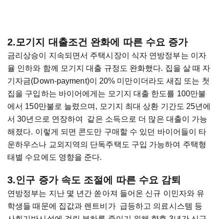
2.모기지 대출조건 완화에 따른 수요 증가
금리상승이 지속되면서 주택시장이 식자 연방정부는 이자
율 인하와 함께 모기지 대출 규정도 완화했다. 집을 살 때 자
기자금(Down-payment)이 20% 미만이더라도 새집 또는 첫
집을 구입하는 바이어에게는 모기지 대출 한도를 100만불
에서 150만불로 늘렸으며, 모기지 최대 상환 기간도 25년에
서 30년으로 연장하여 같은 소득으로 더 많은 대출이 가능
해졌다. 이렇게 되면 콘도만 구매할 수 있던 바이어들이 타
운하우스나 교외지역의 단독주택도 구입 가능하여 주택형
태별 수요에도 영향을 준다.
3.인구 증가 속도 조절에 따른 수요 감퇴
연방정부는 지난 몇 년간 쏟아져 들어온 신규 이민자와 유
학생들 때문에 집값과 렌트비가 급등하고 의료시스템 등
사회기반시설에 걸린 부하를 줄이기 위해 향후 3년간 신규