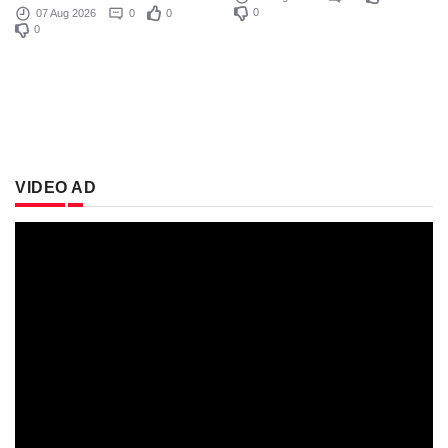
0
07 Aug 2026
0
0
0
VIDEO AD