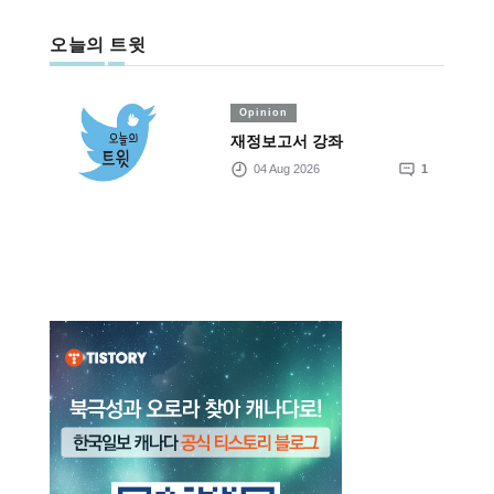
오늘의 트윗
Opinion
재정보고서 강좌
04 Aug 2026
1