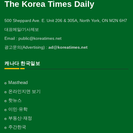
The Korea Times Daily
500 Sheppard Ave. E. Unit 206 & 305A, North York, ON M2N 6H7
대표메일/기사제보
Email : public@koreatimes.net
광고문의(Advertising) :
ad@koreatimes.net
캐나다 한국일보
Masthead
온라인지면 보기
핫뉴스
이민·유학
부동산·재정
주간한국