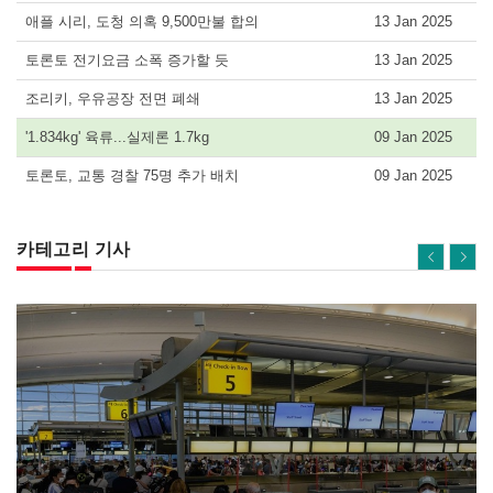
애플 시리, 도청 의혹 9,500만불 합의
13 Jan 2025
토론토 전기요금 소폭 증가할 듯
13 Jan 2025
조리키, 우유공장 전면 폐쇄
13 Jan 2025
'1.834kg' 육류...실제론 1.7kg
09 Jan 2025
토론토, 교통 경찰 75명 추가 배치
09 Jan 2025
카테고리 기사