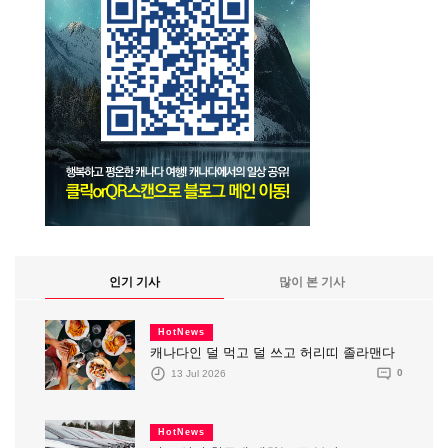
인기 기사
많이 본 기사
HotNews
캐나다인 덜 먹고 덜 쓰고 허리띠 졸라맨다
13 Jul 2026
0
HotNews