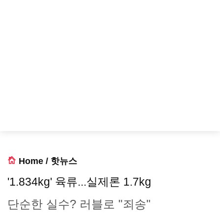
Home
/
핫뉴스
'1.834kg' 육류...실제론 1.7kg
단순한 실수? 러블로 "죄송"