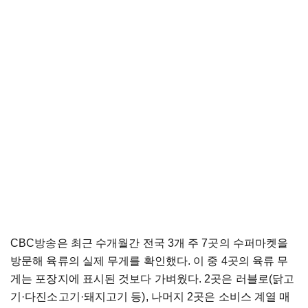
CBC방송은 최근 수개월간 전국 3개 주 7곳의 수퍼마켓을
방문해 육류의 실제 무게를 확인했다. 이 중 4곳의 육류 무
게는 포장지에 표시된 것보다 가벼웠다. 2곳은 러블로(닭고
기
·
다진소고기
·
돼지고기 등), 나머지 2곳은 소비스 계열 매