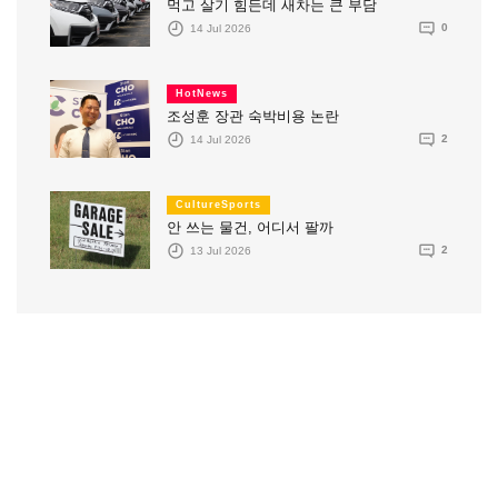
먹고 살기 힘든데 새차는 큰 부담
14 Jul 2026
0
HotNews
조성훈 장관 숙박비용 논란
14 Jul 2026
2
CultureSports
안 쓰는 물건, 어디서 팔까
13 Jul 2026
2