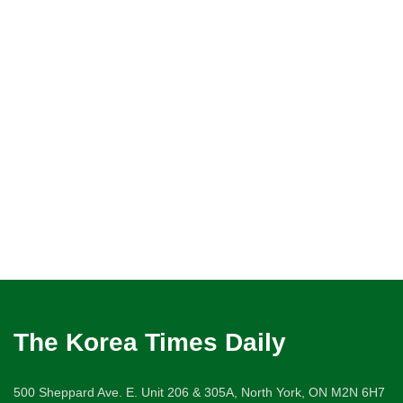
The Korea Times Daily
500 Sheppard Ave. E. Unit 206 & 305A, North York, ON M2N 6H7