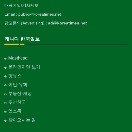
대표메일/기사제보
Email : public@koreatimes.net
광고문의(Advertising) :
ad@koreatimes.net
캐나다 한국일보
Masthead
온라인지면 보기
핫뉴스
이민·유학
부동산·재정
주간한국
업소록
찾아오시는 길