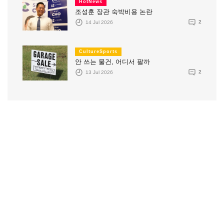
HotNews
조성훈 장관 숙박비용 논란
14 Jul 2026
2
CultureSports
안 쓰는 물건, 어디서 팔까
13 Jul 2026
2