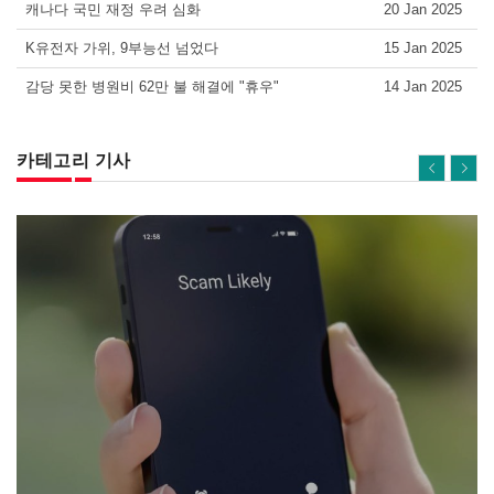
캐나다 국민 재정 우려 심화
20 Jan 2025
K유전자 가위, 9부능선 넘었다
15 Jan 2025
감당 못한 병원비 62만 불 해결에 "휴우"
14 Jan 2025
카테고리 기사