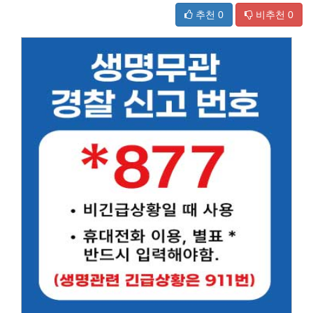
추천
0
비추천
0