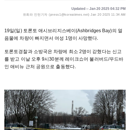
Updated -- Jan 20 2025 04:32 PM
유희라 인턴기자 (press1@koreatimes.net)
Jan 20 2025 11:34 AM
19일(일) 토론토 애시브리지스베이(Ashbridges Bay)의 얼
음물에 차량이 빠지면서 여성 1명이 사망했다.
토론토경찰과 소방국은 차량에 최소 2명이 갇혔다는 신고
를 받고 이날 오후 9시30분께 레이크쇼어 불러버드/우드바
인 애비뉴 근처 공원으로 출동했다.