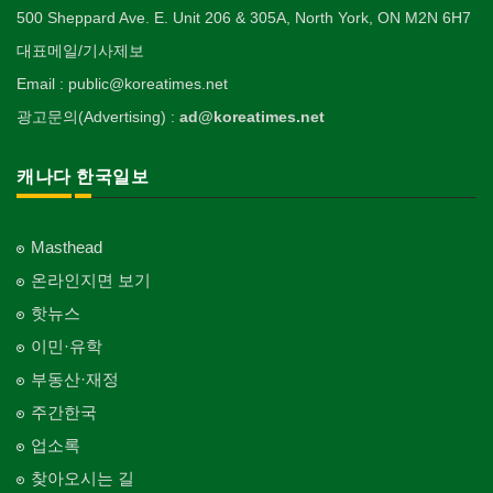
500 Sheppard Ave. E. Unit 206 & 305A, North York, ON M2N 6H7
대표메일/기사제보
Email : public@koreatimes.net
광고문의(Advertising) :
ad@koreatimes.net
캐나다 한국일보
Masthead
온라인지면 보기
핫뉴스
이민·유학
부동산·재정
주간한국
업소록
찾아오시는 길