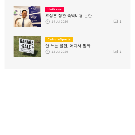
HotNews
조성훈 장관 숙박비용 논란
14 Jul 2026
2
CultureSports
안 쓰는 물건, 어디서 팔까
13 Jul 2026
2