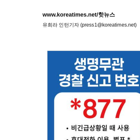
www.koreatimes.net/핫뉴스
유희라 인턴기자 (press1@koreatimes.net)