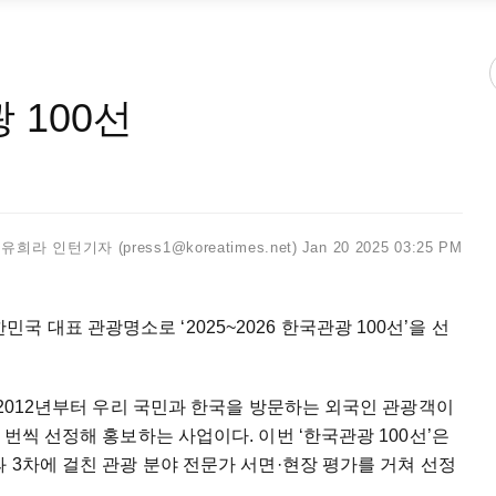
광 100선
유희라 인턴기자 (press1@koreatimes.net)
Jan 20 2025 03:25 PM
대표 관광명소로 ‘2025~2026 한국관광 100선’을 선
 2012년부터 우리 국민과 한국을 방문하는 외국인 관광객이
 번씩 선정해 홍보하는 사업이다. 이번 ‘한국관광 100선’은
 3차에 걸친 관광 분야 전문가 서면·현장 평가를 거쳐 선정