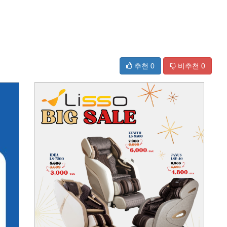
추천
0
비추천
0