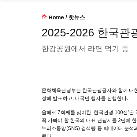
Home
/
핫뉴스
2025-2026 한국관
한강공원에서 라면 먹기 등
문화체육관광부는 한국관광공사와 함께 대한민국 
정해 발표하고, 대국민 행사를 진행한다.
올해로 7회째를 맞이한 ‘한국관광 100선’은
꼭 가봐야 할 한국의 대표 관광지를 2년에 한
누리소통망(SNS) 검색량 등 빅데이터 분석과
했다.