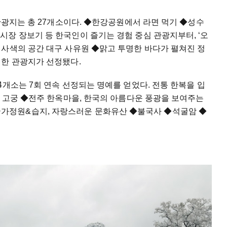
 관광지는 총 27개소이다. ◆한강공원에서 라면 먹기 ◆성수
장 장보기 등 한국인이 즐기는 경험 중심 관광지부터, ‘오
 사색의 공간 대구 사유원 ◆맑고 투명한 바다가 펼쳐진 정
영한 관광지가 선정됐다.
4개소는 7회 연속 선정되는 명예를 얻었다. 전통 한복을 입
대 고궁 ◆전주 한옥마을, 한국의 아름다운 풍광을 보여주는
정원&습지, 자랑스러운 문화유산 ◆불국사 ◆석굴암 ◆