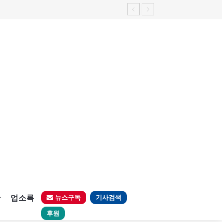
판
업소록
뉴스구독
기사검색
후원