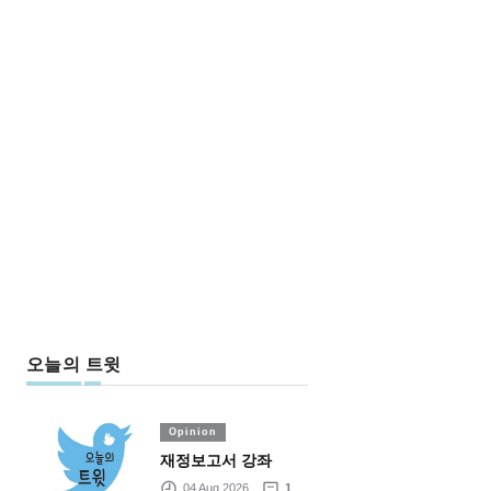
오늘의 트윗
Opinion
재정보고서 강좌
04 Aug 2026
1