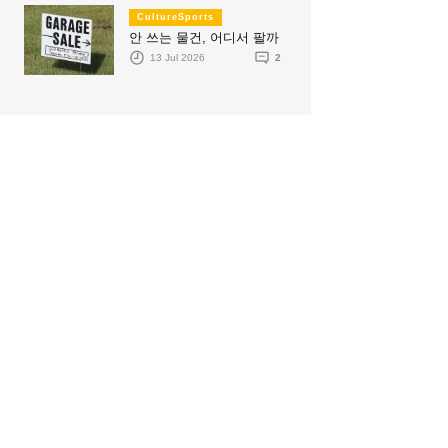
CultureSports
안 쓰는 물건, 어디서 팔까
13 Jul 2026
2