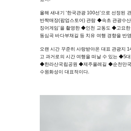
올해 새내기 ‘한국관광 100선’으로 선정된
반짝매장(팝업스토어) 관람 ◆속초 관광수산시
징어게임’을 촬영한 ◆인천 교동도 ◆고요한
동심곡 바다부채길 등 치유 여행 경향을 반
오랜 시간 꾸준히 사랑받아온 대표 관광지 1
고 과거로의 시간 여행을 떠날 수 있는 ◆5
◆한라산국립공원 ◆제주올레길 ◆순천만국가
수원화성이 대표적이다.