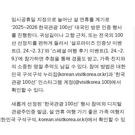
임시공휴일 지정으로 늘어난 설 연휴를 계기로
‘2025~2026 한국관광 100선’ 대국민 방문 인증 행사
를 진행한다. 귀성길이나 고향 근처, 또는 전국의 100
선 선정지를 편하게 들러서 ‘설프라이즈 인증샷 이벤
트(1. 24.~2. 3.)’와 ‘스페셜 여행 후기 이벤트(1. 24.~2.
9.)’에 참가하면 추첨을 통해 경품도 받고, 가족·친지와
의 소중한 명절 추억도 남길 수 있다. 참여 방법은 대한
민국 구석구석 누리집(korean.visitkorea.or.kr)과 ‘한국
관광 100선’ 인스타그램 계정(@visitkorea 100)에서
확인할 수 있다.
새롭게 선정된 ‘한국관광 100선’ 행사 참여와 디지털
관광주민증 발급, 설 연휴 여행 가기 좋은 가족 여행지
석구석, korean.visitkorea.or.kr)에서 확인할 수 있