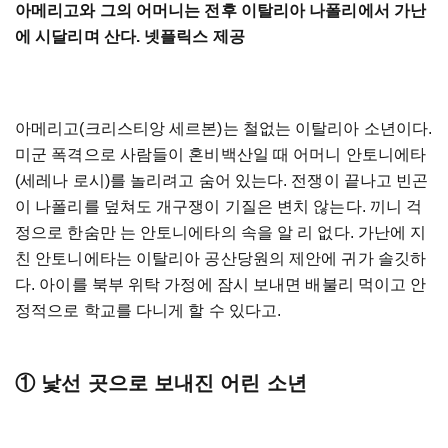
아메리고와 그의 어머니는 전후 이탈리아 나폴리에서 가난
에 시달리며 산다. 넷플릭스 제공
아메리고(크리스티앙 세르본)는 철없는 이탈리아 소년이다.
미군 폭격으로 사람들이 혼비백산일 때 어머니 안토니에타
(세레나 로시)를 놀리려고 숨어 있는다. 전쟁이 끝나고 빈곤
이 나폴리를 덮쳐도 개구쟁이 기질은 변치 않는다. 끼니 걱
정으로 한숨만 는 안토니에타의 속을 알 리 없다. 가난에 지
친 안토니에타는 이탈리아 공산당원의 제안에 귀가 솔깃하
다. 아이를 북부 위탁 가정에 잠시 보내면 배불리 먹이고 안
정적으로 학교를 다니게 할 수 있다고.
① 낯선 곳으로 보내진 어린 소년