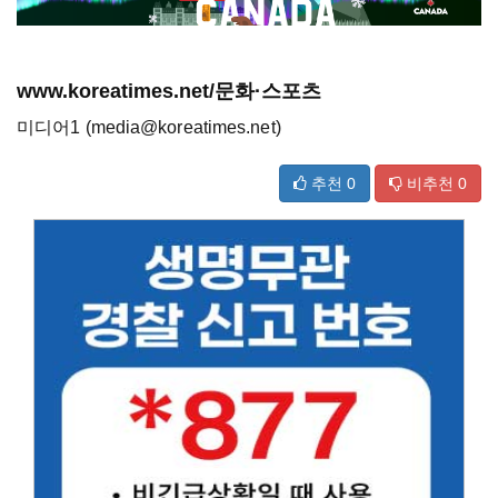
www.koreatimes.net/문화·스포츠
미디어1 (media@koreatimes.net)
추천
0
비추천
0