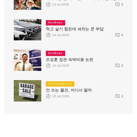
13 Jul 2026
0
HotNews
먹고 살기 힘든데 새차는 큰 부담
14 Jul 2026
0
HotNews
조성훈 장관 숙박비용 논란
14 Jul 2026
2
CultureSports
안 쓰는 물건, 어디서 팔까
13 Jul 2026
2