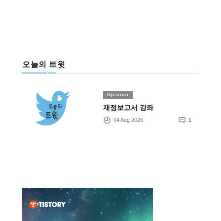
오늘의 트윗
Opinion
재정보고서 강좌
04 Aug 2026
1