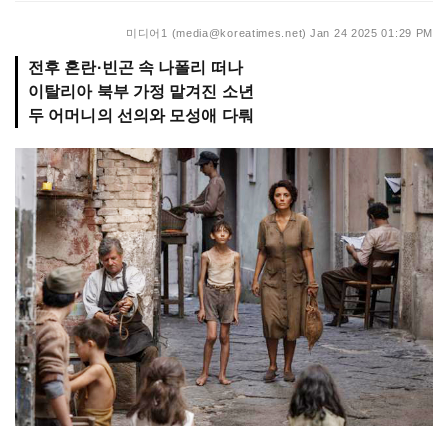
미디어1 (media@koreatimes.net)
Jan 24 2025 01:29 PM
전후 혼란·빈곤 속 나폴리 떠나
이탈리아 북부 가정 맡겨진 소년
두 어머니의 선의와 모성애 다뤄