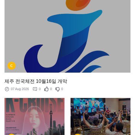
C
제주 전국체전 10월16일 개막
07 Aug 2026
0
0
0