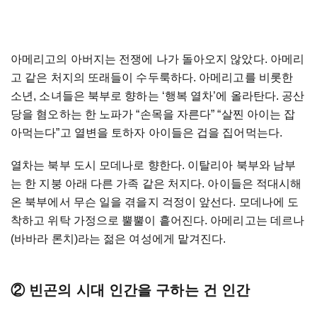
아메리고의 아버지는 전쟁에 나가 돌아오지 않았다. 아메리
고 같은 처지의 또래들이 수두룩하다. 아메리고를 비롯한
소년, 소녀들은 북부로 향하는 ‘행복 열차’에 올라탄다. 공산
당을 혐오하는 한 노파가 “손목을 자른다” “살찐 아이는 잡
아먹는다”고 열변을 토하자 아이들은 겁을 집어먹는다.
열차는 북부 도시 모데나로 향한다. 이탈리아 북부와 남부
는 한 지붕 아래 다른 가족 같은 처지다. 아이들은 적대시해
온 북부에서 무슨 일을 겪을지 걱정이 앞선다. 모데나에 도
착하고 위탁 가정으로 뿔뿔이 흩어진다. 아메리고는 데르나
(바바라 론치)라는 젊은 여성에게 맡겨진다.
② 빈곤의 시대 인간을 구하는 건 인간