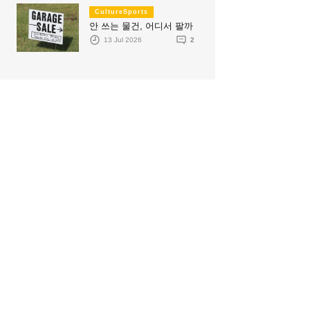
CultureSports
안 쓰는 물건, 어디서 팔까
13 Jul 2026
2