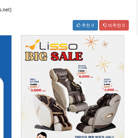
net)
추천
0
비추천
0