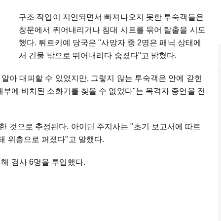
구조 작업이 지연되면서 빠져나오지 못한 투숙객들은
창문에서 뛰어내리거나 침대 시트를 묶어 탈출을 시도
했다. 튀르키예 당국은 "사망자 중 2명은 패닉 상태에
서 건물 밖으로 뛰어내리다 숨졌다"고 밝혔다.
잘 알아 대피할 수 있었지만, 그렇지 않는 투숙객은 안에 갇힌
 내부에 비치된 소화기를 찾을 수 없었다"는 목격자 증언을 전
한 것으로 추정된다. 아이딘 주지사는 "초기 보고서에 따르
돼 위층으로 퍼졌다"고 말했다.
해 검사 6명을 투입했다.