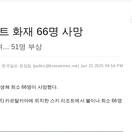
 화재 66명 사망
.. 51명 부상
한국일보 편집팀 (public@koreatimes.net)
Jan 21 2025 04:54 PM
생해 최소 66명이 사망했다.
州) 카르탈카야에 위치한 스키 리조트에서 불이나 최소 66명