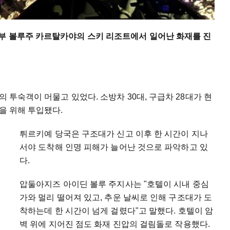
부 볼루주 카르탈카야의 스키 리조트에서 일어난 화재를 진
의 투숙객이 머물고 있었다. 소방차 30대, 구급차 28대가 현
을 위해 투입됐다.
튀르키예 당국은 구조대가 신고 이후 한 시간이 지나
서야 도착해 인명 피해가 늘어난 것으로 파악하고 있
다.
압둘아지즈 아이딘 볼루 주지사는 "호텔이 시내 중심
가와 멀리 떨어져 있고, 추운 날씨로 인해 구조대가 도
착하는데 한 시간이 넘게 걸렸다"고 말했다. 호텔이 암
벽 위에 지어진 점도 화재 진압의 걸림돌로 작용했다.