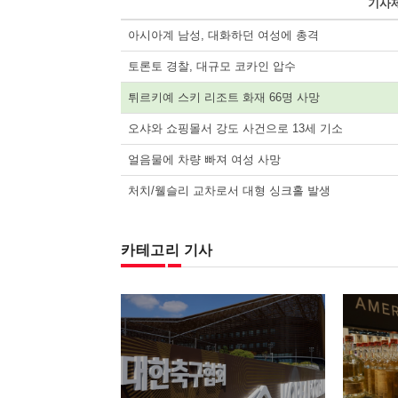
기사
아시아계 남성, 대화하던 여성에 총격
토론토 경찰, 대규모 코카인 압수
튀르키예 스키 리조트 화재 66명 사망
오샤와 쇼핑몰서 강도 사건으로 13세 기소
얼음물에 차량 빠져 여성 사망
처치/웰슬리 교차로서 대형 싱크홀 발생
카테고리 기사