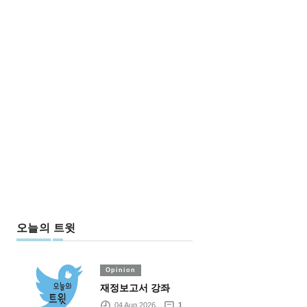
오늘의 트윗
Opinion
재정보고서 강좌
04 Aug 2026
1