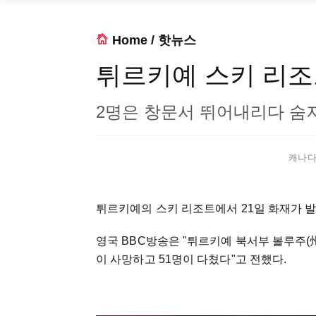
Home
/
핫뉴스
튀르키예 스키 리조트
2명은 창문서 뛰어내리다 숨져.
캐나다 
튀르키예의 스키 리조트에서 21일 화재가 발
영국 BBC방송은 "튀르키예 북서부 볼루주(
이 사망하고 51명이 다쳤다"고 전했다.