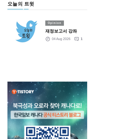
오늘의 트윗
Opinion
재정보고서 강좌
04 Aug 2026
1