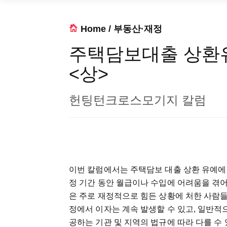
Home
/
부동산·재정
주택담보대출 상환유예 (M
<상>
헌팅턴크로스모기지 칼럼
이번 칼럼에서는 주택담보 대출 상환 유예에
정 기간 동안 월급이나 수입에 어려움을 겪어
은 주로 재정적으로 힘든 상황에 처한 사람
정에서 이자는 계속 발생할 수 있고, 일반적
공하는 기관 및 지역의 법규에 따라 다를 수