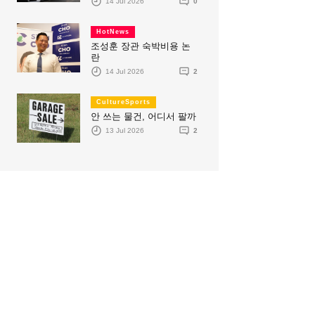
14 Jul 2026
0
HotNews
조성훈 장관 숙박비용 논
란
14 Jul 2026
2
CultureSports
안 쓰는 물건, 어디서 팔까
13 Jul 2026
2