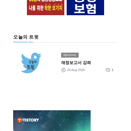
오늘의 트윗
Opinion
재정보고서 강좌
04 Aug 2026
1