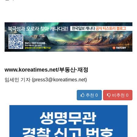
www.koreatimes.net/부동산·재정
임세민 기자 (press3@koreatimes.net)
추천
0
비추천
0