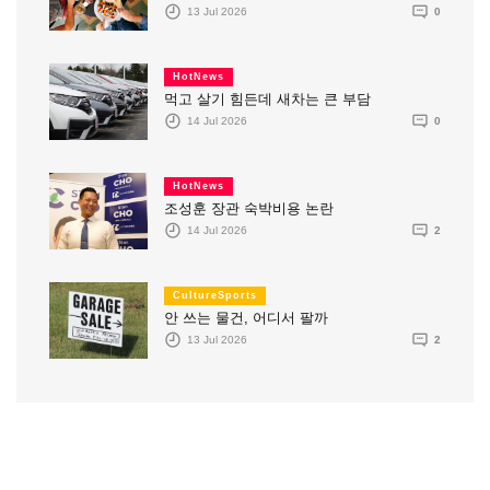
13 Jul 2026
0
HotNews
먹고 살기 힘든데 새차는 큰 부담
14 Jul 2026
0
HotNews
조성훈 장관 숙박비용 논란
14 Jul 2026
2
CultureSports
안 쓰는 물건, 어디서 팔까
13 Jul 2026
2