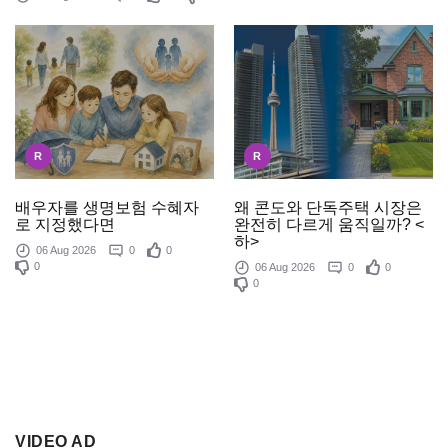
R
R
배우자를 생명보험 수혜자
왜 콘도와 단독주택 시장은
로 지정했다면
완전히 다르게 움직일까? <
하>
06 Aug 2026
0
0
0
06 Aug 2026
0
0
0
VIDEO AD