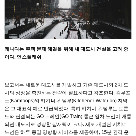
캐나다는 주택 문제 해결을 위해 새 대도시 건설을 고려 중
이다. 언스플래쉬
보고서는 새로운 대도시를 개발하고 기존 대도시와 2차 도
시의 성장을 촉진하는 전략이 필요하다고 강조한다. 캄루프
스(Kamloops)와 키치너-워털루(Kitchener-Waterloo) 지역
은 그 대표적 예로 언급되었다. 특히 키치너-워털루는 토론
토와 연결되는 GO 트레인(GO Train) 통근 열차 노선이 개통
되면 대도시로 성장할 잠재력이 크다. 새로 개설된 키치너
노선은 하루 종일 양방향 서비스를 제공하며, 15분 간격 운