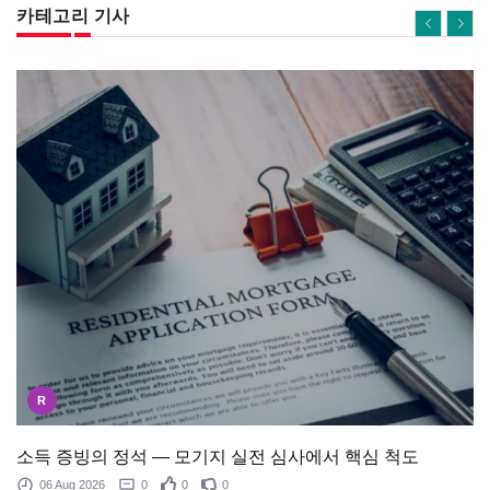
카테고리 기사
R
소득 증빙의 정석 — 모기지 실전 심사에서 핵심 척도
06 Aug 2026
0
0
0