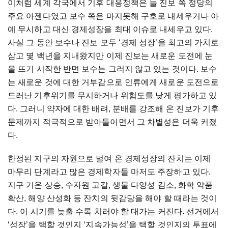
이처럼 세계 각국에서 기후 대응정책은 늘 진보 쪽 정당의
주요 아젠다였고 보수 쪽은 마지못해 구호로 내세우거나 아
예 무시하고 대신 경제성장을 최대 이슈로 내세우고 있다.
사실 그 동안 보수나 진보 모두 ‘경제 성장’을 최고의 가치로
삼고 몇 백년을 지내왔지만 이제 진보는 새로운 도전에 눈
을 뜨기 시작한 반면 보수는 그러지 않고 있는 것이다. 보수
는 새로운 것에 대한 거부감으로 인류에게 새로운 도전으로
드러난 기후위기를 무시하거나 위험도를 낮게 평가하고 있
다. 그러니 약자에 대한 배려, 분배를 강조해 온 진보가 기후
문제까지 적극적으로 받아들이면서 그 차별성은 더욱 커졌
다.
한정된 지구의 자원으로 벌여 온 경제성장의 잔치는 이제
마무리 단계라고 많은 경제학자들 마저도 주장하고 있다.
지구 기온 상승, 수자원 고갈, 생물 다양성 감소, 화학 약품
확산, 해양 산성화 등 잔치의 뒷감당을 해야 할 때라는 것이
다. 이 시기를 늦출 수록 치러야 할 대가는 커진다. 선거에서
‘성장’을 택할 것인지 ‘지속가능성’을 택할 것인지의 투표에