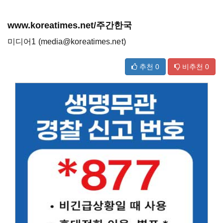
www.koreatimes.net/주간한국
미디어1 (media@koreatimes.net)
추천
0
비추천
0