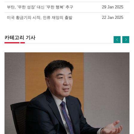
부탄, ‘무한 성장’ 대신 ‘무한 행복’ 추구
29 Jan 2025
미국 황금기의 시작, 인류 재앙의 출발
22 Jan 2025
카테고리 기사