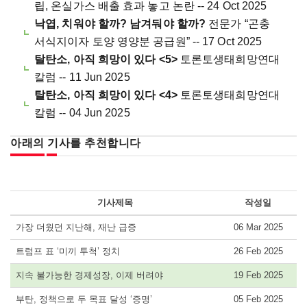
립, 온실가스 배출 효과 놓고 논란 -- 24 Oct 2025
낙엽, 치워야 할까? 남겨둬야 할까?
전문가 “곤충
서식지이자 토양 영양분 공급원” -- 17 Oct 2025
탈탄소, 아직 희망이 있다 <5>
토론토생태희망연대
칼럼 -- 11 Jun 2025
탈탄소, 아직 희망이 있다 <4>
토론토생태희망연대
칼럼 -- 04 Jun 2025
아래의 기사를 추천합니다
기사제목
작성일
가장 더웠던 지난해, 재난 급증
06 Mar 2025
트럼프 표 ‘미끼 투척’ 정치
26 Feb 2025
지속 불가능한 경제성장, 이제 버려야
19 Feb 2025
부탄, 정책으로 두 목표 달성 ‘증명’
05 Feb 2025