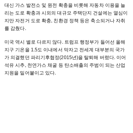
대신 가스 발전소 및 원전 확충을 비롯해 자동차 이용을 늘
리는 도로 확충과 시외의 대규모 주택단지 건설에는 열심이
지만 자전거 도로 확충, 친환경 정책 등은 축소되거나 자취
를 감췄다.
미국 역시 별로 다르지 않다. 트럼프 행정부가 들어선 올해
지구 기온을 1.5도 이내에서 막자고 전세계 대부분의 국가
가 의결했던 파리기후협정(2015년)을 탈퇴해 버렸다. 이어
석유 시추, 천연가스 채굴 등 탄소배출의 주범이 되는 산업
지원을 밀어붙이고 있다.