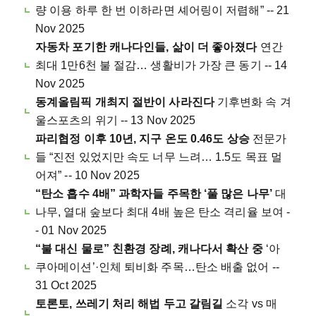
량 이용 하루 한 번 이하라면 셰어링이 저렴해” -- 21
Nov 2025
자동차 포기한 캐나다인들, 삶이 더 좋아졌다
연간
최대 1만6천 불 절감… 생활비가 가장 큰 동기 -- 14
Nov 2025
동계올림픽 개최지 절반이 사라진다
기후변화 속 겨
울스포츠의 위기 -- 13 Nov 2025
파리협정 이후 10년, 지구 온도 0.46도 상승
전문가
들 “진전 있었지만 속도 너무 느려… 1.5도 목표 멀
어져” -- 10 Nov 2025
“탄소 흡수 4배” 과학자들 주목한 ‘풀 많은 나무’
대
나무, 열대 숲보다 최대 4배 높은 탄소 격리율 보여 -
- 01 Nov 2025
“불 대신 물로” 친환경 장례, 캐나다서 확산 중
‘아
쿠아메이션’·인체 퇴비화 주목…탄소 배출 없어 --
31 Oct 2025
토론토, 쓰레기 처리 해법 두고 갈림길
소각 vs 매