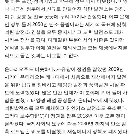
듯 하는 포장) 정책이었고 박근혜 정부 역시 비슷했다. 이명
박 박근혜 정부에서 신규로 만들어진 석탄 발전소는 당진,
여수, 강릉 등 전국 곳곳에 무려 15기나 건설했다. 이후 문재
인 정부 들어 2050년 탄소 중립이라는 세계적 목표에 맞춰
석탄 발전소 건설을 모두 중지시키고 노후 발전소도 폐쇄
시키는 정책을 폈다. 디테일한 부분에서의 비판은 있지만
윤석열 정부가 아예 원전을 제외하고는 모든 재생에너지를
적으로 돌린 것과는 비교할 수 없다.
온타리오주도 비슷하다. 자유당이 정권을 잡았던 2009년
시기에 온타리오는 캐나다에서 처음으로 재생에너지 발전
을 위한 법규를 정비하고 태양광 발전과 풍력발전 시설 확
보에 노력했었다. 많은 민간 업체가 이 분야에 뛰어 들어 사
업을 펼쳤고 태양광 패널 공장들이 온타리오에 세워졌다.
석탄발전소를 모두 폐쇄하고 천연가스 발전소도 축소했다.
그러다 보수당(PC)이 정권을 잡은 2018년 이후 모든 것이
달라졌다. 국제사회의 요구에 따른 2030년 까지의 탄소 감
축 로드맵은 궤도를 이탈했고 재생에너지 정책도 폐지됐다.