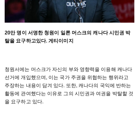
20
만
명이
서명한
청원이
일론
머스크의
캐나다
시민권
박
탈을
요구하고있다
.
게티이미지
청원서에는 머스크가 자신의 부와 영향력을 이용해 캐나다
선거에 개입했으며, 이는 국가 주권을 위협하는 행위라고
주장하는 내용이 담겨 있다. 또한, 캐나다의 국익에 반하는
활동에 관여했다는 이유로 그의 시민권과 여권을 박탈할 것
을 요구하고 있다.