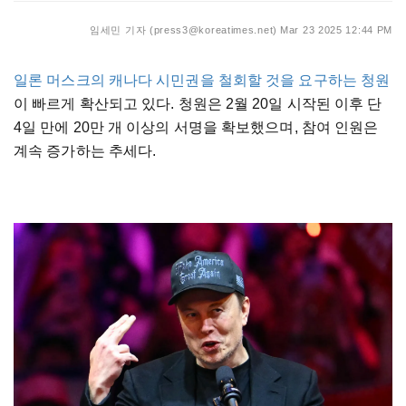
임세민 기자 (press3@koreatimes.net)
Mar 23 2025 12:44 PM
일론 머스크의 캐나다 시민권을 철회할 것을 요구하는 청원
이 빠르게 확산되고 있다. 청원은 2월 20일 시작된 이후 단
4일 만에 20만 개 이상의 서명을 확보했으며, 참여 인원은
계속 증가하는 추세다.