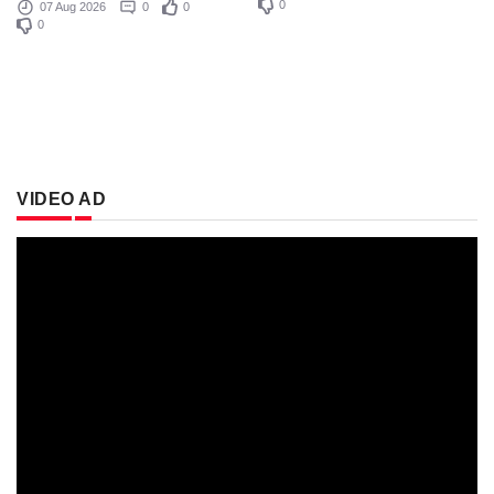
0
07 Aug 2026
0
0
0
VIDEO AD