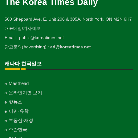
The Korea Times Daily
500 Sheppard Ave. E. Unit 206 & 305A, North York, ON M2N 6H7
대표메일/기사제보
Email : public@koreatimes.net
광고문의(Advertising) :
ad@koreatimes.net
캐나다 한국일보
Masthead
온라인지면 보기
핫뉴스
이민·유학
부동산·재정
주간한국