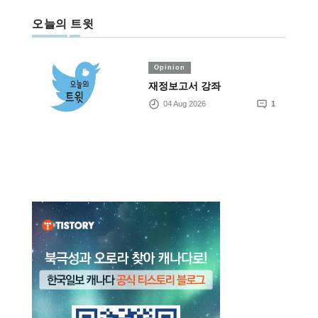
오늘의 트윗
Opinion
재정보고서 강좌
04 Aug 2026
1