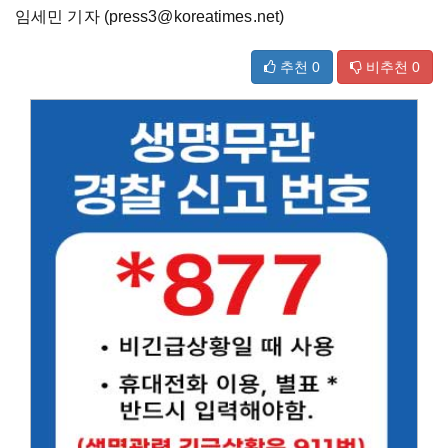
임세민 기자 (press3@koreatimes.net)
추천
0
비추천
0