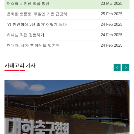
머스크 시민권 박탈 청원
23 Mar 2025
온화한 토론토, 주말엔 기온 급강하
25 Feb 2025
'김 한인회장 3선 출마' 어떻게 보나
24 Feb 2025
하나님 직접 경험하기
24 Feb 2025
현대차, 세차 후 페인트 벗겨져
24 Feb 2025
카테고리 기사