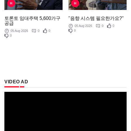
H
H
"음향 시스템 필요한가요?"
토론토 임대주택 5,600가구
공급
05 Aug 2026
0
0
0
05 Aug 2026
0
0
0
VIDEO AD