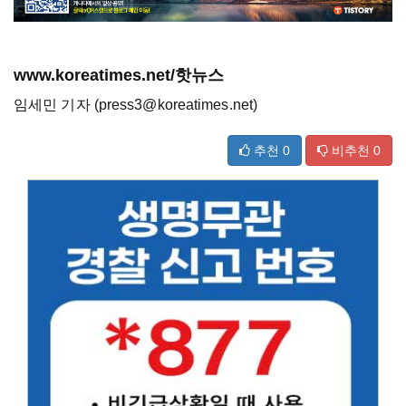
www.koreatimes.net/핫뉴스
임세민 기자 (press3@koreatimes.net)
추천
0
비추천
0