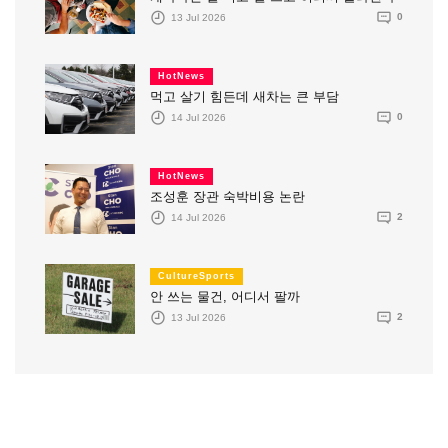
13 Jul 2026
0
HotNews
먹고 살기 힘든데 새차는 큰 부담
14 Jul 2026
0
HotNews
조성훈 장관 숙박비용 논란
14 Jul 2026
2
CultureSports
안 쓰는 물건, 어디서 팔까
13 Jul 2026
2