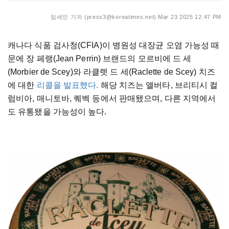
임세민 기자 (press3@koreatimes.net)
Mar 23 2025 12:47 PM
캐나다 식품 검사청(CFIA)이 병원성 대장균 오염 가능성 때
문에 장 페랭(Jean Perrin) 브랜드의 모르비에 드 세
(Morbier de Scey)와 라클렛 드 세(Raclette de Scey) 치즈
에 대한
리콜을 발표했다.
해당 치즈는 앨버타, 브리티시 컬
럼비아, 매니토바, 퀘벡 등에서 판매됐으며, 다른 지역에서
도 유통됐을 가능성이 높다.