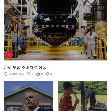
H
관세 부담 소비자로 이동
05 Aug 2026
0
0
0