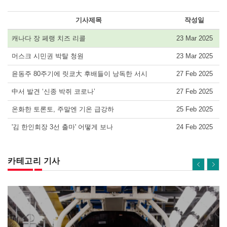
기사제목
작성일
캐나다 장 페랭 치즈 리콜
23 Mar 2025
머스크 시민권 박탈 청원
23 Mar 2025
윤동주 80주기에 릿쿄大 후배들이 낭독한 서시
27 Feb 2025
中서 발견 ‘신종 박쥐 코로나’
27 Feb 2025
온화한 토론토, 주말엔 기온 급강하
25 Feb 2025
'김 한인회장 3선 출마' 어떻게 보나
24 Feb 2025
카테고리 기사