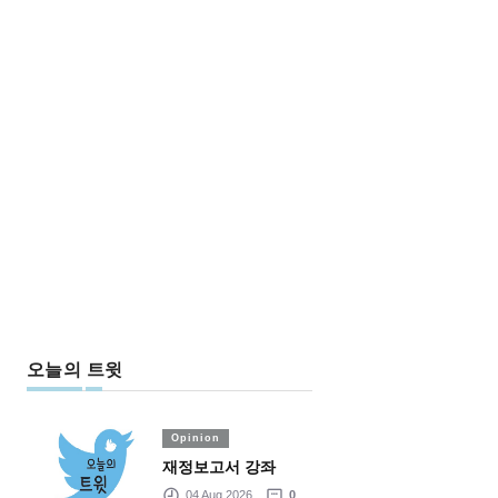
오늘의 트윗
Opinion
재정보고서 강좌
04 Aug 2026
0