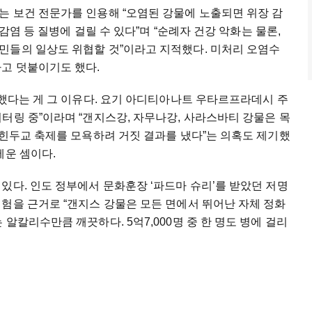
는 보건 전문가를 인용해 “오염된 강물에 노출되면 위장 감
 감염 등 질병에 걸릴 수 있다”며 “순례자 건강 악화는 물론,
민들의 일상도 위협할 것”이라고 지적했다. 미처리 오염수
라고 덧붙이기도 했다.
독했다는 게 그 이유다. 요기 아디티아나트 우타르프라데시 주
터링 중”이라며 “갠지스강, 자무나강, 사라스바티 강물은 목
“힌두교 축제를 모욕하려 거짓 결과를 냈다”는 의혹도 제기했
세운 셈이다.
있다. 인도 정부에서 문화훈장 ‘파드마 슈리’를 받았던 저명
험을 근거로 “갠지스 강물은 모든 면에서 뛰어난 자체 정화
알칼리수만큼 깨끗하다. 5억7,000명 중 한 명도 병에 걸리