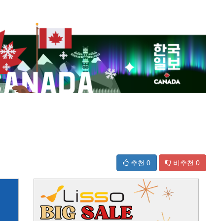
추천
0
비추천
0