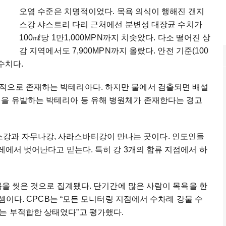
오염 수준은 치명적이었다. 목욕 의식이 행해진 갠지
스강 샤스트리 다리 근처에선 분변성 대장균 수치가
100㎖당 1만1,000MPN까지 치솟았다. 다소 떨어진 상
감 지역에서도 7,900MPN까지 올랐다. 안전 기준(100
 수치다.
적으로 존재하는 박테리아다. 하지만 물에서 검출되면 배설
병을 유발하는 박테리아 등 유해 병원체가 존재한다는 경고
강과 자무나강, 사라스바티강이 만나는 곳이다. 인도인들
레에서 벗어난다고 믿는다. 특히 강 3개의 합류 지점에서 하
 몸을 씻은 것으로 집계됐다. 단기간에 많은 사람이 목욕을 한
 셈이다. CPCB는 “모든 모니터링 지점에서 수차례 강물 수
는 부적합한 상태였다”고 평가했다.