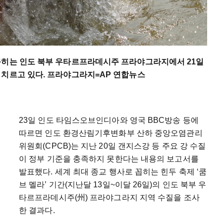
꼽히는 인도 북부 우타르프라데시주 프라야그라지에서 21일
 치르고 있다. 프라야그라지=AP 연합뉴스
23일 인도 타임스오브인디아와 영국 BBC방송 등에
따르면 인도 환경산림기후변화부 산하 중앙오염관리
위원회(CPCB)는 지난 20일 갠지스강 등 주요 강 수질
이 정부 기준을 충족하지 못한다는 내용의 보고서를
발표했다. 세계 최대 종교 행사로 꼽히는 힌두 축제 ‘쿰
브 멜라’ 기간(지난달 13일~이달 26일)의 인도 북부 우
타르프라데시주(州) 프라야그라지 지역 수질을 조사
한 결과다.