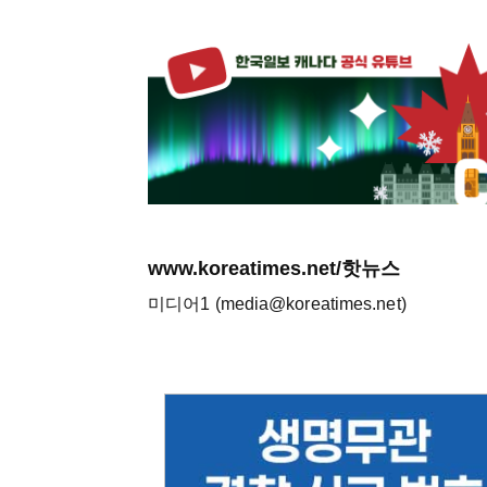
www.koreatimes.net/핫뉴스
미디어1 (media@koreatimes.net)