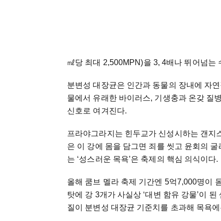
㎖당 최대 2,500MPN)을 3, 4배나 뛰어넘는
분변성 대장균은 인간과 동물의 장내에 자연
물에서 유래한 바이러스, 기생충과 온갖 질
신호로 여겨진다.
프라야그라지는 힌두교가 신성시하는 갠지스
은 이 강에 몸을 담그면 죄를 씻고 윤회의 굴
는 ‘성스러운 목욕’은 축제의 핵심 의식이다.
올해 쿰브 멜라 축제 기간엔 5억7,000명이
탓에 강 3개가 사실상 ‘대변 함유 강물’이 된
질이 분변성 대장균 기준치를 초과해 목욕에