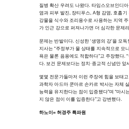
질병 확산 우려도 나왔다. 타임스오브인디아
염과 피부 발진, 장티푸스, A형 감염, 호흡기
강물을 식수와 조리용수로 사용하는 지역 주
가 인근 강으로 퍼져나가면 더 심각한 문제
문제는 반발이다. 신성한 ‘생명의 강’을 모
지사는 “주정부가 물 상태를 지속적으로 모니
욕은 물론 음용에도 적합하다”고 주장했다. 
다. 보건 문제보다는 정치·종교적 신념만 앞
몇몇 전문가들마저 이런 주장에 힘을 보태고 
과학자 아드마 쿤마르 손카르 박사는 자체 실
능력을 유지한다는 점이 입증됐다”며 “마시는 
지 않은 점이 이를 입증한다”고 강변했다.
하노이= 허경주 특파원