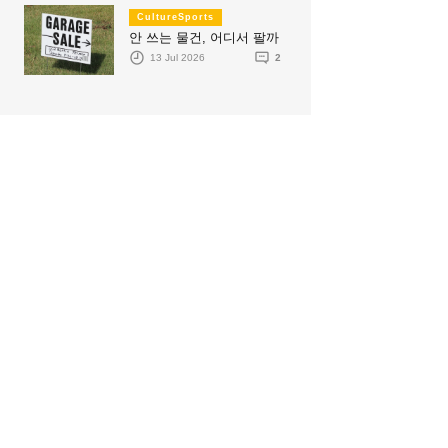
CultureSports
안 쓰는 물건, 어디서 팔까
13 Jul 2026
2