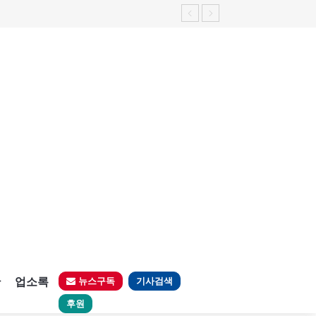
판
업소록
뉴스구독
기사검색
후원