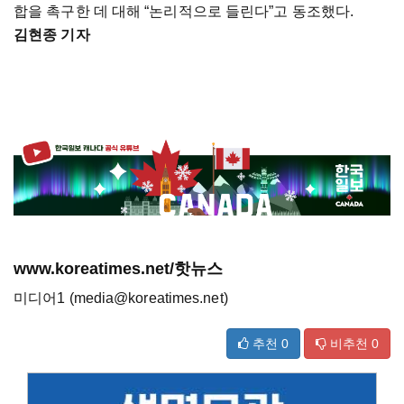
합을 촉구한 데 대해 “논리적으로 들린다”고 동조했다.
김현종 기자
www.koreatimes.net/핫뉴스
미디어1 (media@koreatimes.net)
추천
0
비추천
0