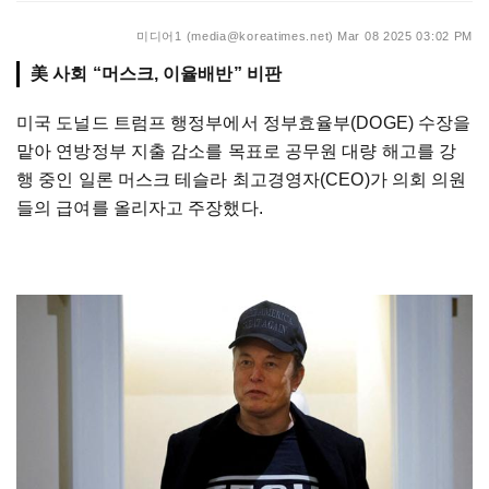
미디어1 (media@koreatimes.net)
Mar 08 2025 03:02 PM
美 사회 “머스크, 이율배반” 비판
미국 도널드 트럼프 행정부에서 정부효율부(DOGE) 수장을
맡아 연방정부 지출 감소를 목표로 공무원 대량 해고를 강
행 중인 일론 머스크 테슬라 최고경영자(CEO)가 의회 의원
들의 급여를 올리자고 주장했다.