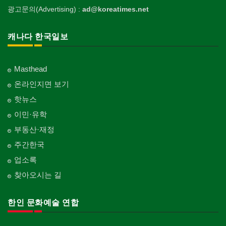
광고문의(Advertising) :
ad@koreatimes.net
캐나다 한국일보
Masthead
온라인지면 보기
핫뉴스
이민·유학
부동산·재정
주간한국
업소록
찾아오시는 길
한인 문화예술 연합