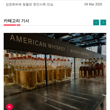
김정희씨에 등돌린 한인사회 민심
04 Mar 2025
카테고리 기사
H