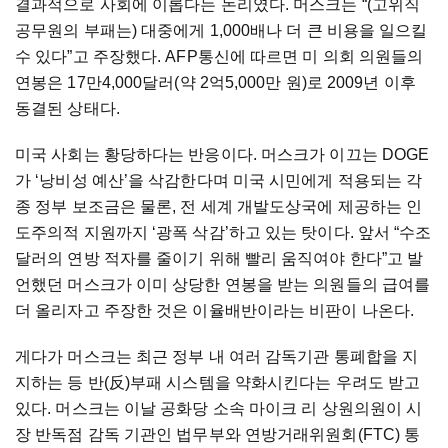
결과적으로 사회에 이롭다는 논리였다. 머스크는 “(고위직
공무원의 부패는) 대중에게 1,000배나 더 큰 비용을 일으킬
수 있다”고 주장했다. AFP통신에 따르면 미 의회 의원들의
연봉은 17만4,000달러(약 2억5,000만 원)로 2009년 이후
동결된 상태다.
미국 사회는 황당하다는 반응이다. 머스크가 이끄는 DOGE
가 ‘낭비성 예산’을 삭감한다며 미국 시민에게 적용되는 각
종 정부 보조금은 물론, 전 세계 개발도상국에 제공하는 인
도주의적 지원까지 ‘광폭 삭감’하고 있는 탓이다. 앞서 “수조
달러의 연방 적자를 줄이기 위해 빨리 움직여야 한다”고 발
언했던 머스크가 이미 상당한 연봉을 받는 의원들의 급여를
더 올리자고 주장한 것은 이율배반이라는 비판이 나온다.
게다가 머스크는 최근 정부 내 여러 감독기관 통폐합을 지
지하는 등 반(反)부패 시스템을 약화시킨다는 우려도 받고
있다. 머스크는 이날 공화당 소속 마이크 리 상원의원이 시
장 반독점 감독 기관인 법무부와 연방거래위원회(FTC) 통