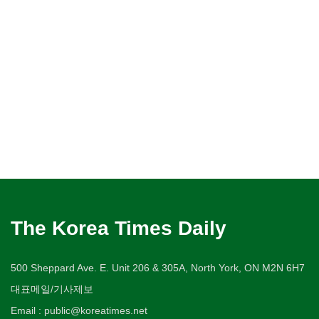
The Korea Times Daily
500 Sheppard Ave. E. Unit 206 & 305A, North York, ON M2N 6H7
대표메일/기사제보
Email : public@koreatimes.net