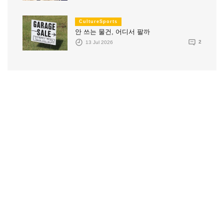
CultureSports
안 쓰는 물건, 어디서 팔까
13 Jul 2026
2