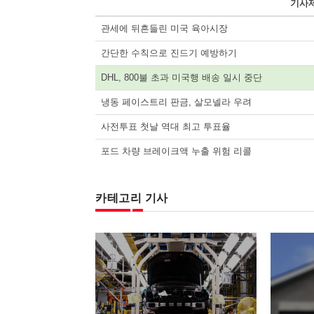
기사
관세에 뒤흔들린 미국 육아시장
간단한 수칙으로 진드기 예방하기
DHL, 800불 초과 미국행 배송 일시 중단
냉동 페이스트리 판금, 살모넬라 우려
사전투표 첫날 역대 최고 투표율
포드 차량 브레이크액 누출 위험 리콜
카테고리 기사