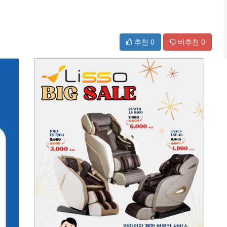
추천
0
비추천
0