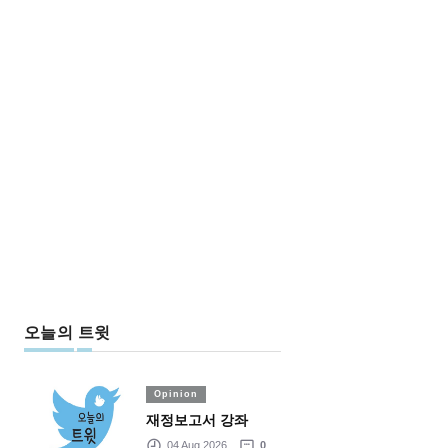
오늘의 트윗
Opinion
재정보고서 강좌
04 Aug 2026
0