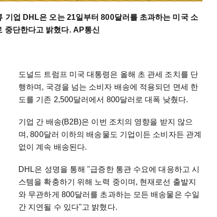
 기업 DHL은 오는 21일부터 800달러를 초과하는 미국 소
로 중단한다고 밝혔다. AP통신
도널드 트럼프 미국 대통령은 올해 초 관세 조치를 단
행하며, 국경을 넘는 소비자 배송에 적용되던 면세 한
도를 기존 2,500달러에서 800달러로 대폭 낮췄다.
기업 간 배송(B2B)은 이번 조치의 영향을 받지 않으
며, 800달러 이하의 배송물도 기업이든 소비자든 관계
없이 계속 배송된다.
DHL은 성명을 통해 "급증한 통관 수요에 대응하고 시
스템을 확충하기 위해 노력 중이며, 현재로선 출발지
와 무관하게 800달러를 초과하는 모든 배송물은 수일
간 지연될 수 있다"고 밝혔다.