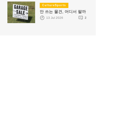
CultureSports
안 쓰는 물건, 어디서 팔까
13 Jul 2026
2