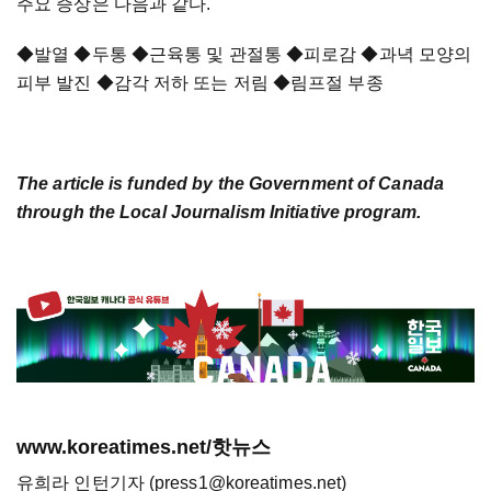
주요 증상은 다음과 같다.
◆발열 ◆두통 ◆근육통 및 관절통 ◆피로감 ◆과녁 모양의
피부 발진 ◆감각 저하 또는 저림 ◆림프절 부종
The article is funded by the Government of Canada
through the Local Journalism Initiative program.
www.koreatimes.net/핫뉴스
유희라 인턴기자 (press1@koreatimes.net)