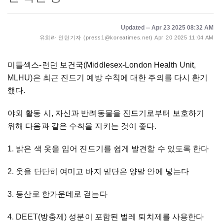
Updated -- Apr 23 2025 08:32 AM
유희라 인턴기자 (press1@koreatimes.net)
Apr 20 2025 11:04 AM
미들섹스-런던 보건국(Middlesex-London Health Unit,
MLHU)은 최근 진드기 예방 수칙에 대한 주의를 다시 환기
했다.
야외 활동 시, 자신과 반려동물을 진드기로부터 보호하기
위해 다음과 같은 수칙을 지키는 것이 좋다.
1. 밝은 색 옷을 입어 진드기를 쉽게 발견할 수 있도록 한다
2. 옷을 단단히 여미고 바지 밑단은 양말 안에 넣는다
3. 등산로 한가운데로 걷는다
4. DEET(방충제) 성분이 포함된 벌레 퇴치제를 사용한다