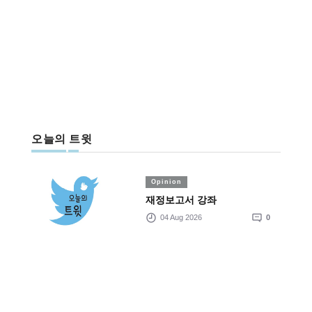
오늘의 트윗
Opinion
재정보고서 강좌
04 Aug 2026
0