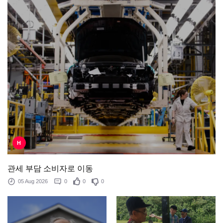
H
관세 부담 소비자로 이동
05 Aug 2026
0
0
0