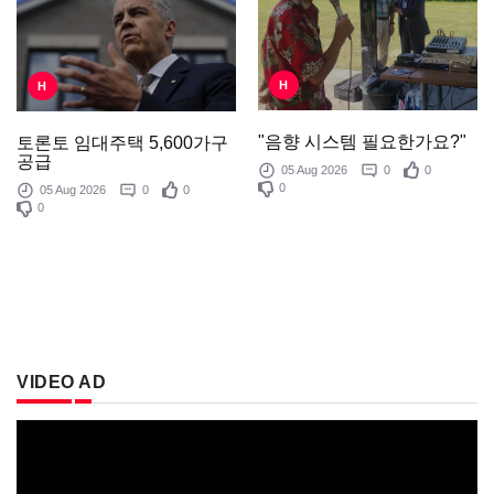
H
H
"음향 시스템 필요한가요?"
토론토 임대주택 5,600가구
공급
05 Aug 2026
0
0
0
05 Aug 2026
0
0
0
VIDEO AD