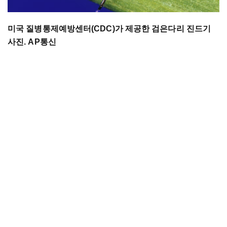
미국 질병통제예방센터(CDC)가 제공한 검은다리 진드기
사진. AP통신