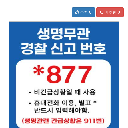
추천
0
비추천
0