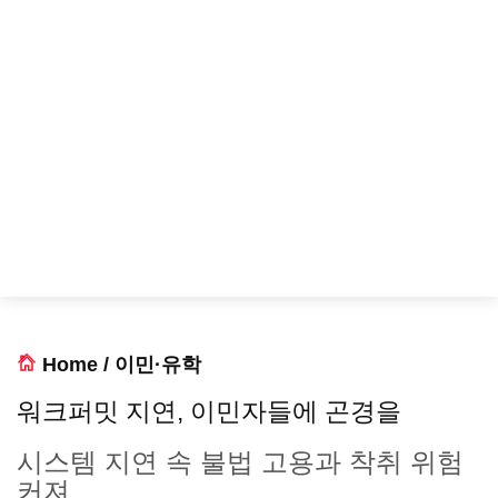
Home
/
이민·유학
워크퍼밋 지연, 이민자들에 곤경을
시스템 지연 속 불법 고용과 착취 위험
커져