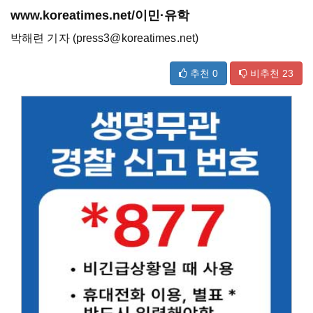
www.koreatimes.net/이민·유학
박해련 기자 (press3@koreatimes.net)
추천
0
비추천
23