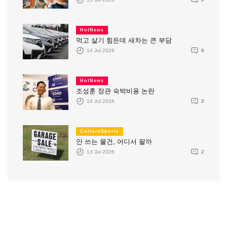
HotNews
먹고 살기 힘든데 새차는 큰 부담
14 Jul 2026
0
HotNews
조성훈 장관 숙박비용 논란
14 Jul 2026
2
CultureSports
안 쓰는 물건, 어디서 팔까
13 Jul 2026
2