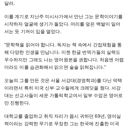
달러.
이를 계기로 지난주 미시사가에서 만난 그는 문학이야기를
시작하자 얼굴에 생기가 돌았다. 머리를 덮은 백발이 일어
서는 듯 기꺼이 입을 열었다.
“문학책을 읽어야 합니다. 독자는 책 속에서 간접체험을 통
해 다양한 인생을 만납니다. 이젠 한글 번역가들의 실력도
우수하지만 그래도 나는 영어원본을 권합니다. 처음엔 어렵
더라도 이를 습관화해서 읽으면 술술 읽혀집니다.”
오늘의 그를 만든 것은 서울 서강대(경영학과)를 다닌 덕택
이라면서 특히 미국 신부
·
교수들에게 크레딧을 줬다. 서강
대는 선교사들이 세운 가톨릭학교여서 일부 수업은 영어로
만 진행한다.
대학교를 졸업하고 취직 자리가 몹시 귀하던 69년, 영어실
력이라는 강력한 무기로 무장한 그는 한국에 진출한 미국