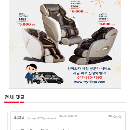
전체 댓글
Reply
May, 08, 05:36 PM
티제이
( ladodgers10**@gmail.com )