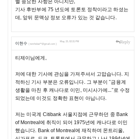
별 중요한 사항은 아니지만,
기사 후반부에 75 년도에 토론토 정착이라고 하셨는
데, 앞뒤 문맥상 정보 오류가 있는 것 같습니다.
Reply
May, 15, 02:31 PM
이현수
( tomhslee**@gmail.com )
티제이님에게,
저에 대한 기사에 관심을 가져주셔서 고맙습니다. 지
적하신 기사 부분은 오류입니다. 그 부분이 "금융계
생활을 마친 후 캐나다로 이민, 미시사가에..."로 수정
되었는데 이것도 정확한 표현이 아닙니다.
저는 미국계 Citibank 서울지점에 근무하던 중 Bank
of Montreal에 취직이 되어 1975년에 캐나다로 이민
했습니다. Bank of Montreal에 재직하며 몬트리올,
싱가포르, 도쿄, 토론토에서 근무하고 나서 1994년에