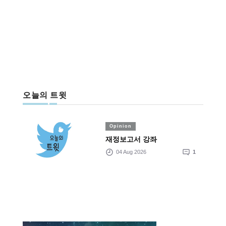
오늘의 트윗
Opinion
재정보고서 강좌
04 Aug 2026
1