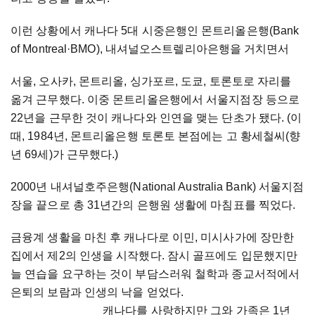
이런 상황에서 캐나다 5대 시중은행인 몬트리올은행(Bank
of Montreal
·
BMO), 내셔널오스트렐리아은행을 거치면서
서울, 오사카, 몬트리올, 싱가포르, 도쿄, 토론토로 자리를
옮겨 근무했다. 이중 몬트리올은행에서 서울지점장 등으로
22년을 근무한 것이 캐나다와 인연을 맺는 단초가 됐다. (이
때, 1984년, 몬트리올은행 토론토 본점에는 고 황세철씨(향
년 69세)가 근무했다.)
2000년 내셔널호주은행(National Australia Bank) 서울지점
장을 끝으로 총 31년간의 은행원 생활에 마침표를 찍었다.
금융계 생활을 마친 후 캐나다로 이민, 미시사가에 장만한
집에서 제2의 인생을 시작했다. 잠시 골프에도 입문했지만
늘 연습을 요구하는 것이 부담스러워 철학과 종교서적에서
은퇴의 보람과 인생의 낙을 얻었다.
캐나다를 사랑하지만 그와 가족은 1년