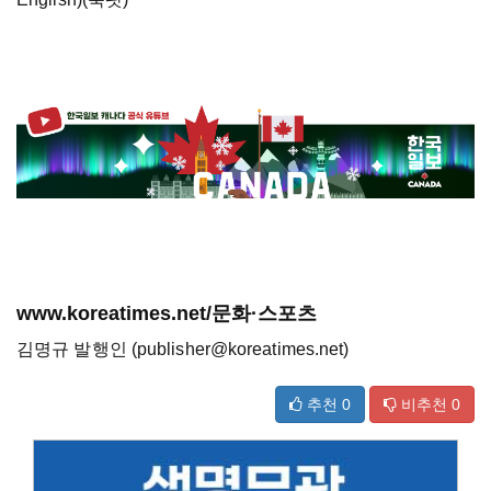
www.koreatimes.net/문화·스포츠
김명규 발행인 (publisher@koreatimes.net)
추천
0
비추천
0