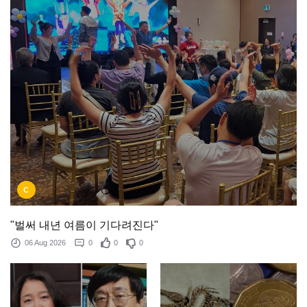
C
"벌써 내년 여름이 기다려진다"
06 Aug 2026
0
0
0