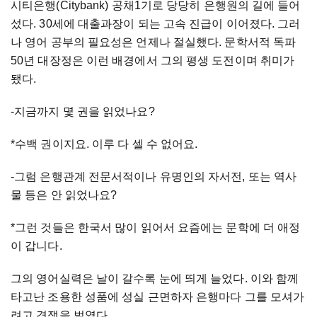
시티은행(Citybank) 공채1기로 당당히 은행원의 길에 들어
섰다. 30세에 대출과장이 되는 고속 진급이 이어졌다. 그러
나 영어 공부의 필요성은 언제나 절실했다. 문학서적 독파
50년 대장정은 이런 배경에서 그의 평생 도전이며 취미가
됐다.
-지금까지 몇 권을 읽었나요?
*수백 권이지요. 이루 다 셀 수 없어요.
-그럼 은행관계 전문서적이나 유명인의 자서전, 또는 역사
물 등은 안 읽었나요?
*그런 것들은 한국서 많이 읽어서 요즘에는 문학에 더 애정
이 갑니다.
그의 영어실력은 날이 갈수록 눈에 띄게 늘었다. 이와 함께
타고난 조용한 성품에 성실 근면하자 은행마다 그를 모셔가
려고 경쟁을 벌였다.