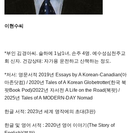
이현수씨
*부인 김경아씨. 슬하에 1남1녀, 손주 4명. 예수성심천주교
회 신자. 건강상태: 자가용 운전하고 산책하는 정도.
*저서: 영문서적 2019년 Essays by A Korean-Canadian(아
마존닷컴) / 2020년 Tales of A Korean Globetrotter(한국 북
팟Book Pod)/2022년 자서전 A Life on the Road(북팟) /
2025년 Tales of A MODERN-DAY Nomad
한글 서적: 2023년 세계 명작에의 초대(3판)
한글 및 영어 서적 : 2020년 영어 이야기(The Story of
English)(북팟)