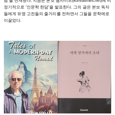
담’을 연재했다. 지금은 본보 웹사이트(koreatimes.net)에 비
정기적으로 ‘인문학 한담’을 발표한다. 그의 글은 본보 독자
들에게 유명 고전들의 줄거리를 전하면서 그들을 문학에로
이끌었다.