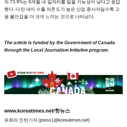
의 73.9%는 6개월 내 일자리를 잃을 가능성이 낮다고 응답
했다. 다만 대미 수출 의존도가 높은 산업 종사자일수록 고
용 불안감을 더 크게 느끼는 것으로 나타났다.
The article is funded by the Government of Canada
through the Local Journalism Initiative program.
www.koreatimes.net/핫뉴스
유희라 인턴기자 (press1@koreatimes.net)