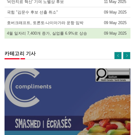
'비만치료 혁신' 기여 노벨상 후보
11 May 2025
국힘 "김문수 후보 선출 취소"
09 May 2025
호버크래프트, 토론토-나이아가라 운항 임박
09 May 2025
4월 일자리 7,400개 증가, 실업률 6.9%로 상승
09 May 2025
카테고리 기사