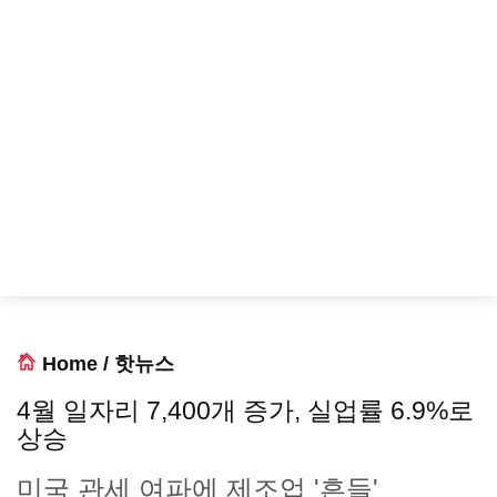
Home
/
핫뉴스
4월 일자리 7,400개 증가, 실업률 6.9%로
상승
미국 관세 여파에 제조업 '흔들'