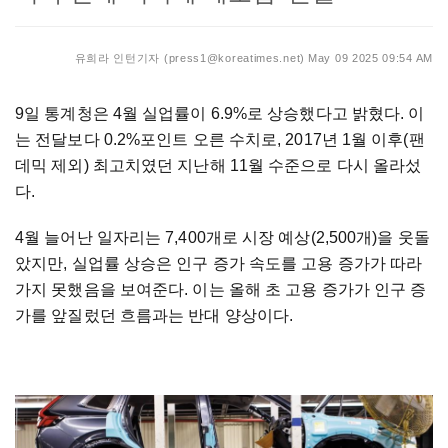
유희라 인턴기자 (press1@koreatimes.net)
May 09 2025 09:54 AM
9일 통계청은 4월 실업률이 6.9%로 상승했다고 밝혔다. 이
는 전달보다 0.2%포인트 오른 수치로, 2017년 1월 이후(팬
데믹 제외) 최고치였던 지난해 11월 수준으로 다시 올라섰
다.
4월 늘어난 일자리는 7,400개로 시장 예상(2,500개)을 웃돌
았지만, 실업률 상승은 인구 증가 속도를 고용 증가가 따라
가지 못했음을 보여준다. 이는 올해 초 고용 증가가 인구 증
가를 앞질렀던 흐름과는 반대 양상이다.