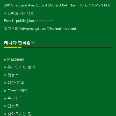
500 Sheppard Ave. E. Unit 206 & 305A, North York, ON M2N 6H7
대표메일/기사제보
Email : public@koreatimes.net
광고문의(Advertising) :
ad@koreatimes.net
캐나다 한국일보
Masthead
온라인지면 보기
핫뉴스
이민·유학
부동산·재정
주간한국
업소록
찾아오시는 길