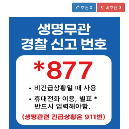
추천
0
비추천
0