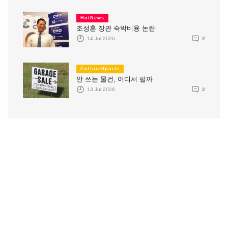
HotNews
조성훈 장관 숙박비용 논란
14 Jul 2026
2
CultureSports
안 쓰는 물건, 어디서 팔까
13 Jul 2026
2