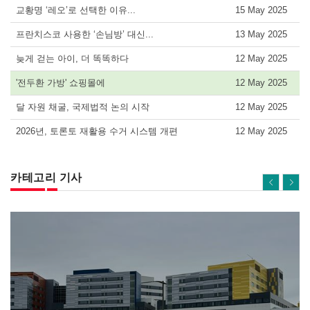
교황명 ‘레오’로 선택한 이유...
15 May 2025
프란치스코 사용한 ‘손님방’ 대신...
13 May 2025
늦게 걷는 아이, 더 똑똑하다
12 May 2025
'전두환 가방' 쇼핑몰에
12 May 2025
달 자원 채굴, 국제법적 논의 시작
12 May 2025
2026년, 토론토 재활용 수거 시스템 개편
12 May 2025
카테고리 기사