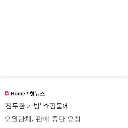
Home
/
핫뉴스
'전두환 가방' 쇼핑몰에
오월단체, 판매 중단 요청