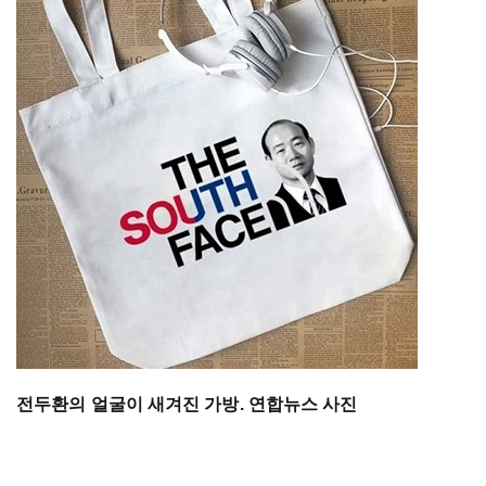
전두환의 얼굴이 새겨진 가방. 연합뉴스 사진