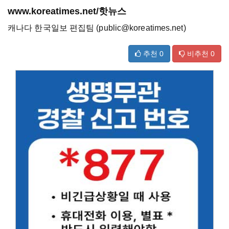
www.koreatimes.net/핫뉴스
캐나다 한국일보 편집팀 (public@koreatimes.net)
추천
0
비추천
0