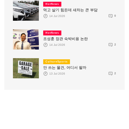
HotNews
먹고 살기 힘든데 새차는 큰 부담
14 Jul 2026
0
HotNews
조성훈 장관 숙박비용 논란
14 Jul 2026
2
CultureSports
안 쓰는 물건, 어디서 팔까
13 Jul 2026
2