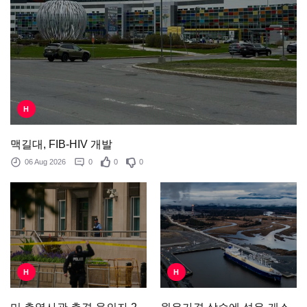
H
맥길대, FIB-HIV 개발
06 Aug 2026
0
0
0
H
H