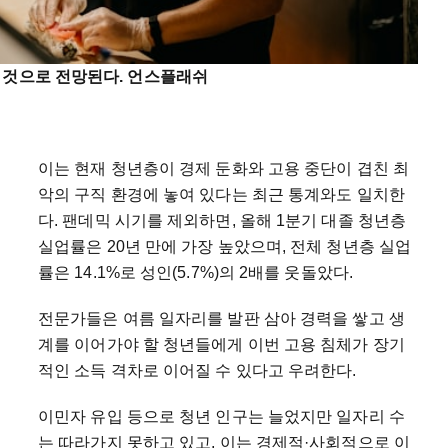
 것으로 전망된다. 언스플래쉬
이는 현재 청년층이 경제 둔화와 고용 중단이 겹친 최
악의 구직 환경에 놓여 있다는 최근 통계와도 일치한
다. 팬데믹 시기를 제외하면, 올해 1분기 대졸 청년층
실업률은 20년 만에 가장 높았으며, 전체 청년층 실업
률은 14.1%로 성인(5.7%)의 2배를 웃돌았다.
전문가들은 여름 일자리를 발판 삼아 경력을 쌓고 생
계를 이어가야 할 청년들에게 이번 고용 침체가 장기
적인 소득 격차로 이어질 수 있다고 우려한다.
이민자 유입 등으로 청년 인구는 늘었지만 일자리 수
는 따라가지 못하고 있고, 이는 경제적·사회적으로 이