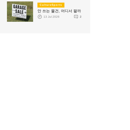
CultureSports
안 쓰는 물건, 어디서 팔까
13 Jul 2026
2