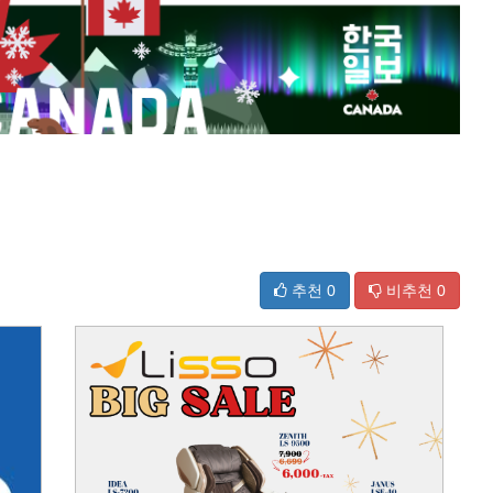
추천
0
비추천
0