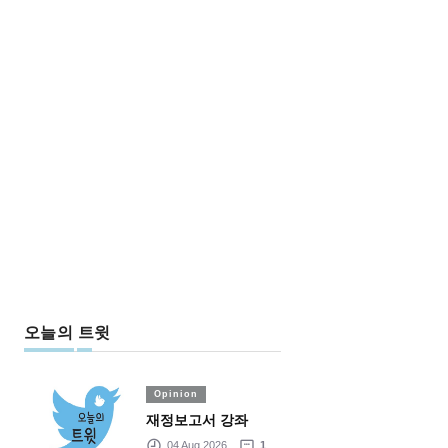
오늘의 트윗
Opinion
재정보고서 강좌
04 Aug 2026
1