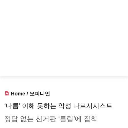
Home
/
오피니언
‘다름’ 이해 못하는 악성 나르시시스트
정답 없는 선거판 ‘틀림’에 집착