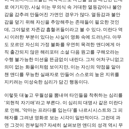
로 여기지만, 사실 이는 무의식 속 거대한 열등감이나 불안
감을 감추려 만들어진 가면인 경우가 많다. 열등감과 불안
감을 덮기 위해 자신을 추앙해주는 존재들이 필요한 것인
데, 그야말로 자존감 흡혈귀들이라고 볼 수 있다. 미란다 역
시 이러한 부분이 있다는 사실이 영화 속에 드러난다. 아무
도 모르던 자신의 가정 불화를 우연히 목격한 앤디에게 아
직 출간되지 않은 해리포터 소설 다음 원고를 구해오라는
수행 불가능한 미션을 뜬금없이 내린다. 그저 어처구니없고
의미 없는 화풀이처럼 보이지만, 이는 자신의 약점을 알아
챈 앤디를 무능한 실패자로 만들어 스스로의 높은 지위를
지키려는 미성숙한 심리가 담긴 행동이다.
이렇듯 대놓고 우월성을 뽐내며 타인들을 착취하는 심리를
‘외현적 자기애’라고 부른다. 이 심리의 대명사 같은 미란다
로 인해, ‘악마는 프라다를 입는다’를 나르시시스트와 그 피
해자를 그려낸 영화로 보는 시각이 일반적이다. 그런데 과
연 그것이 전부일까? 자세히 살펴보면 앤디의 성격 역시 무