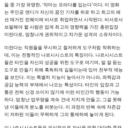
들 중 가장 유명한, ‘악마는 프라다를 입는다’이다. 이 영화
는 주인공 앤디가 자신의 꿈인 기자를 뒤로 하고 최고의 패
션 매거진 런웨이에 비서로 취업하면서 시작된다. 비서로서
보필해야 할 사람은 업계 최고의 영향력을 가진 총편집장
미란다로, 엄청나게 권위적이고 차가운 성격의 소유자이다.
미란다는 직원들을 무시하고 철저하게 도구처럼 착취하는
데, 이는 전형적인 나르시시스트의 특징이다. 나르시시스트
들은 타인을 자신의 성공을 위한 도구로 여기며, 말 잘 듣는
도구로 만들기 위해 혹독하게 길들이는데 있어 천부적 재능
을 보인다. 이는 특별히 지능이 높아서가 아니라, 죄책감과
공감 능력의 부재에서 나오는 특성이다. 타인의 입장과 고
통은 전혀 신경 쓰이지 않기에 이런 비인간적 행동이 가능
하다. 엄청난 업무량을 계속 건네 지치게 만들고, 그걸 못해
낸 이들에게 분노를 퍼붓는다. 이 과정의 반복 속에 자존감
이 저하된 이들이 무력하게 그의 통제하에 놓이게 된다.
이 나르시시스트들은 의식적으로 자신을 엄청 대단한 존재