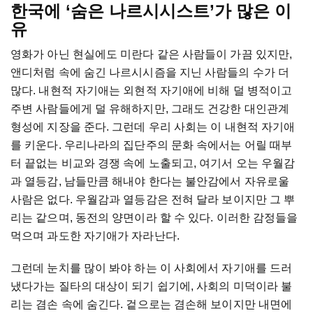
한국에 ‘숨은 나르시시스트’가 많은 이
유
영화가 아닌 현실에도 미란다 같은 사람들이 가끔 있지만,
앤디처럼 속에 숨긴 나르시시즘을 지닌 사람들의 수가 더
많다. 내현적 자기애는 외현적 자기애에 비해 덜 병적이고
주변 사람들에게 덜 유해하지만, 그래도 건강한 대인관계
형성에 지장을 준다. 그런데 우리 사회는 이 내현적 자기애
를 키운다. 우리나라의 집단주의 문화 속에서는 어릴 때부
터 끝없는 비교와 경쟁 속에 노출되고, 여기서 오는 우월감
과 열등감, 남들만큼 해내야 한다는 불안감에서 자유로울
사람은 없다. 우월감과 열등감은 전혀 달라 보이지만 그 뿌
리는 같으며, 동전의 양면이라 할 수 있다. 이러한 감정들을
먹으며 과도한 자기애가 자라난다.
그런데 눈치를 많이 봐야 하는 이 사회에서 자기애를 드러
냈다가는 질타의 대상이 되기 쉽기에, 사회의 미덕이라 불
리는 겸손 속에 숨긴다. 겉으로는 겸손해 보이지만 내면에