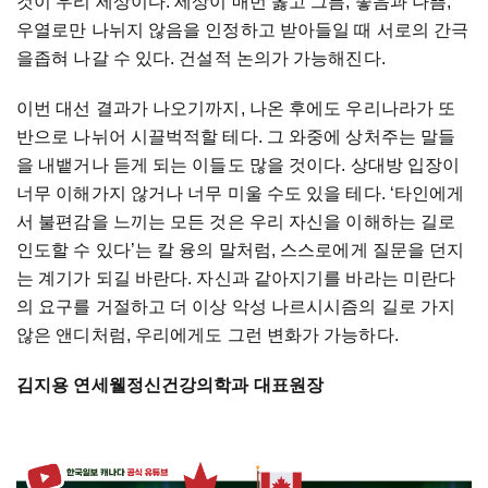
것이 우리 세상이다. 세상이 매번 옳고 그름, 좋음과 나쁨,
우열로만 나뉘지 않음을 인정하고 받아들일 때 서로의 간극
을좁혀 나갈 수 있다. 건설적 논의가 가능해진다.
이번 대선 결과가 나오기까지, 나온 후에도 우리나라가 또
반으로 나뉘어 시끌벅적할 테다. 그 와중에 상처주는 말들
을 내뱉거나 듣게 되는 이들도 많을 것이다. 상대방 입장이
너무 이해가지 않거나 너무 미울 수도 있을 테다. ‘타인에게
서 불편감을 느끼는 모든 것은 우리 자신을 이해하는 길로
인도할 수 있다’는 칼 융의 말처럼, 스스로에게 질문을 던지
는 계기가 되길 바란다. 자신과 같아지기를 바라는 미란다
의 요구를 거절하고 더 이상 악성 나르시시즘의 길로 가지
않은 앤디처럼, 우리에게도 그런 변화가 가능하다.
김지용 연세웰정신건강의학과 대표원장