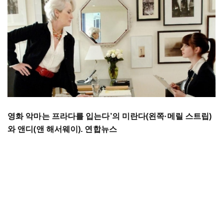
영화 악마는 프라다를 입는다’의 미란다(왼쪽·메릴 스트립)
와 앤디(앤 해서웨이). 연합뉴스