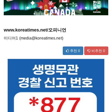
www.koreatimes.net/오피니언
미디어1 (media@koreatimes.net)
추천
0
비추천
0