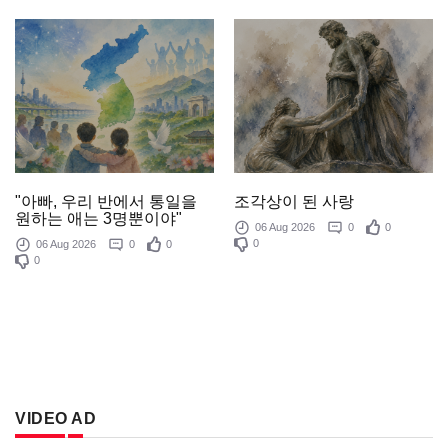
조각상이 된 사랑
"아빠, 우리 반에서 통일을
원하는 애는 3명뿐이야"
06 Aug 2026
0
0
0
06 Aug 2026
0
0
0
VIDEO AD