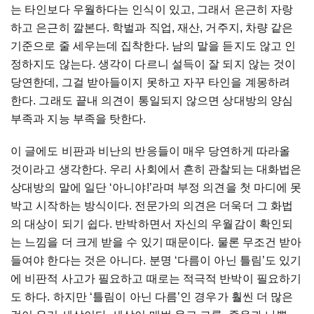
는 타인보다 우월하다는 인식이 있고, 그래서 은근히 자랑
하고 은근히 깔본다. 학벌과 직업, 재산, 거주지, 차량 같은
기준으로 줄 세우는데 집착한다. 남의 말을 듣지도 않고 인
정하지도 않는다. 생각이 다르니 설득이 잘 되지 않는 것이
당연한데, 그걸 받아들이지 못하고 자꾸 타인을 계몽하려
한다. 그래도 끝내 의견이 통일되지 않으면 상대방의 양심
부족과 지능 부족을 탓한다.
이 글에도 비판과 비난의 반응들이 매우 당연하게 따라올
것이라고 생각한다. 우리 사회에서 흔히 관찰되는 대화법은
상대방의 말에 일단 ‘아니야!’라며 부정 의견을 첫 마디에 못
박고 시작하는 방식이다. 전문가의 의견은 더욱더 그 화법
의 대상이 되기 쉽다. 반박하면서 자신의 우월감이 확인되
는 느낌을 더 크게 받을 수 있기 때문이다. 물론 무조건 받아
들여야 한다는 것은 아니다. 분명 ‘다름이 아닌 틀림’도 있기
에 비판적 사고가 필요하고 때로는 적극적 반박이 필요하기
도 하다. 하지만 ‘틀림이 아닌 다름’인 경우가 훨씬 더 많은