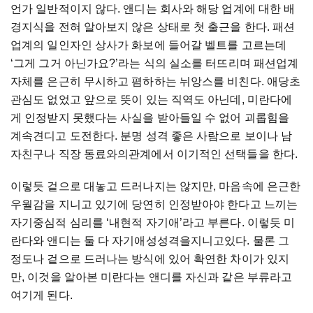
언가 일반적이지 않다. 앤디는 회사와 해당 업계에 대한 배
경지식을 전혀 알아보지 않은 상태로 첫 출근을 한다. 패션
업계의 일인자인 상사가 화보에 들어갈 벨트를 고르는데
‘그게 그거 아닌가요?’라는 식의 실소를 터뜨리며 패션업계
자체를 은근히 무시하고 폄하하는 뉘앙스를 비친다. 애당초
관심도 없었고 앞으로 뜻이 있는 직역도 아닌데, 미란다에
게 인정받지 못했다는 사실을 받아들일 수 없어 괴롭힘을
계속견디고 도전한다. 분명 성격 좋은 사람으로 보이나 남
자친구나 직장 동료와의관계에서 이기적인 선택들을 한다.
이렇듯 겉으로 대놓고 드러나지는 않지만, 마음속에 은근한
우월감을 지니고 있기에 당연히 인정받아야 한다고 느끼는
자기중심적 심리를 ‘내현적 자기애’라고 부른다. 이렇듯 미
란다와 앤디는 둘 다 자기애성성격을지니고있다. 물론 그
정도나 겉으로 드러나는 방식에 있어 확연한 차이가 있지
만, 이것을 알아본 미란다는 앤디를 자신과 같은 부류라고
여기게 된다.