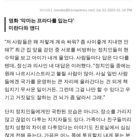
미디어1 (media@koreatimes.net)
Jul 01 2025 01:14 PM
영화 ‘악마는 프라다를 입는다’
미란다와 앤디
“저 사람들은 왜 저렇게 계속 싸워? 좀 사이좋게 지내면 안
돼?” 최근 집 앞을 걷던 중 서로를 비방하는 정치인들의 현
수막을 보고 아이가 내게 물었다. 사람들마다 답은 다 다를
텐데, 정신과 의사인 내 대답은 이러했다. “정치인들 중에는
원래 나르시시스트라고 불릴 사람이 많아. 사실 일반 사람
들에겐 국가를 운영하는 큰 자리에 올라간다는 건 되게 책
임지기 무서운 일이거든. 그런데 그걸 나만 할 수 있다고 우
기고 거짓말도 잘하는 건 뇌가 좀 달라서 그래.”
단지 정치인들에게만 국한된 모습은 아니다. 장소를 가리지
않고 끊없이 다투는 지지자들도 있다. 가족이나 친구들끼리
정치 성향의 차이로 다투었다는 이야기도 진료실에서 심심
찮게 전해 듣는다. 가끔은 어느 쪽에 투표할지 내게 묻는 분