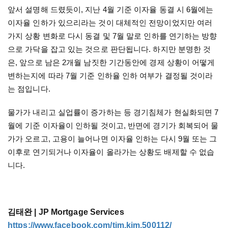
앞서 설명해 드렸듯이
,
지난
4
월 기준 이자율 동결 시
6
월에는
이자율 인하가 있으리라는 것이 대체적인 전망이었지만 여러
가지 상황 변화로 다시 동결 및
7
월 말로 인하를 연기하는 방향
으로 가닥을 잡고 있는 것으로 판단됩니다
.
하지만 분명한 것
은
,
앞으로 남은
2
개월 남짓한 기간동안에 경제 상황이 어떻게
변하는지에 따라
7
월 기준 인하율 인하 여부가 결정될 것이라
는 점입니다
.
물가가 내리고 실업률이 증가하는 등 경기침체가 현실화되면
7
월에 기준 이자율이 인하될 것이고
,
반면에 경기가 회복되어 물
가가 오르고
,
고용이 늘어나면 이자율 인하는 다시
9
월 또는 그
이후로 연기되거나 이자율이 올라가는 상황도 배제할 수 없습
니다
.
김태완 | JP Mortgage Services
https://www.facebook.com/tim.kim.500112/