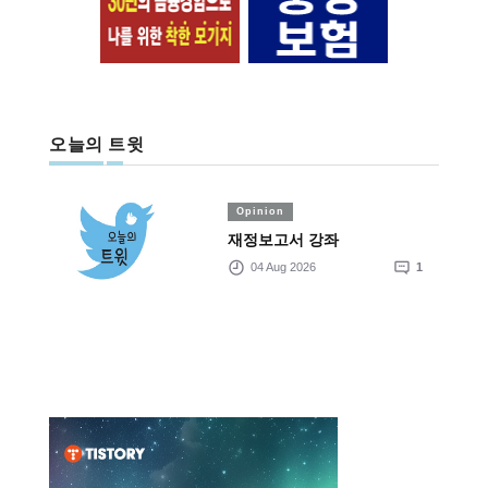
오늘의 트윗
Opinion
재정보고서 강좌
04 Aug 2026
1