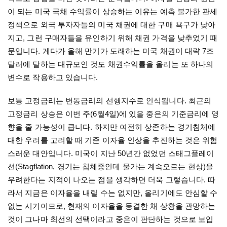
이 되는 미국 국채 수익률이 상승하는 이유는 예측 불가한 관세
정책으로 외국 투자자들의 미국 채권에 대한 구매 욕구가 낮아
지고
,
그런 구매자들을 유인하기 위해 채권 가격을 낮추었기 때
문입니다
.
게다가 올해 만기가 도래하는 미국 채권이 대략
7
조
달러에 달하는 대규모인 것도 채권수익률을 올리는 또 하나의
변수로 작용하고 있습니다
.
보통 고정금리는 변동금리의 선행지수로 인식됩니다
.
최근의
고정금리 상승은 이번 주
(6
월
4
일
)
에 있을 중은의 기준금리에 영
향을 줄 가능성이 큽니다
.
하지만 여전히 상존하는 경기침체에
대한 우려를 고려할 때 기준 이자율 인상을 추진하는 것은 위험
스러운 대안입니다
.
미국이 지난
50
년간 없었던 스태그플레이
션
(Stagflation,
경기는 침체중인데 물가는 계속오르는 현상
)
을
우려한다는 지적이 나오는 점을 생각하면 더욱 그렇습니다
.
따
라서 지금은 이자율을 내릴 수는 없지만
,
올리기에도 안심할 수
없는 시기이므로
,
현재의 이자율을 동결한 채 상황을 관망하는
것이 그나마 최선의 선택이라고 중은이 판단하는 것으로 보입