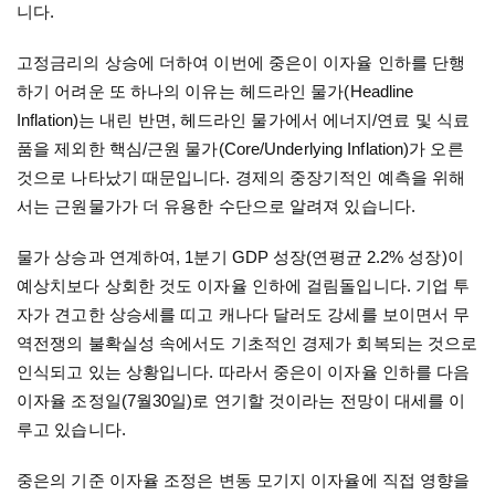
니다
.
고정금리의 상승에 더하여 이번에 중은이 이자율 인하를 단행
하기 어려운 또 하나의 이유는 헤드라인 물가
(Headline
Inflation)
는 내린 반면
,
헤드라인 물가에서 에너지
/
연료 및 식료
품을 제외한 핵심
/
근원 물가
(Core/Underlying Inflation)
가 오른
것으로 나타났기 때문입니다
.
경제의 중장기적인 예측을 위해
서는 근원물가가 더 유용한 수단으로 알려져 있습니다
.
물가 상승과 연계하여
, 1
분기
GDP
성장
(
연평균
2.2%
성장
)
이
예상치보다 상회한 것도 이자율 인하에 걸림돌입니다
.
기업 투
자가 견고한 상승세를 띠고 캐나다 달러도 강세를 보이면서 무
역전쟁의 불확실성 속에서도 기초적인 경제가 회복되는 것으로
인식되고 있는 상황입니다
.
따라서 중은이 이자율 인하를 다음
이자율 조정일
(7
월
30
일
)
로 연기할 것이라는 전망이 대세를 이
루고 있습니다
.
중은의 기준 이자율 조정은 변동 모기지 이자율에 직접 영향을