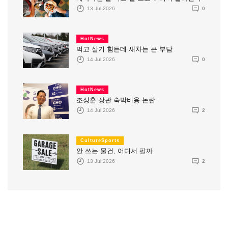
13 Jul 2026
0
HotNews
먹고 살기 힘든데 새차는 큰 부담
14 Jul 2026
0
HotNews
조성훈 장관 숙박비용 논란
14 Jul 2026
2
CultureSports
안 쓰는 물건, 어디서 팔까
13 Jul 2026
2