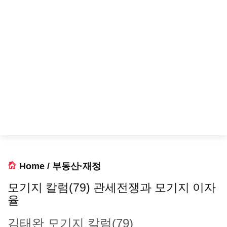
Home
/
부동산·재정
모기지 칼럼(79) 관세전쟁과 모기지 이자
율
김태완 모기지 칼럼(79)