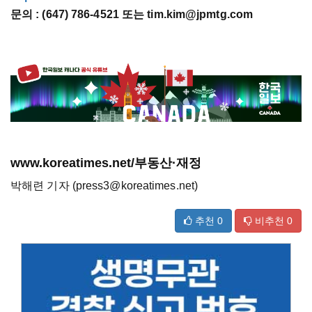
문의 : (647) 786-4521 또는 tim.kim@jpmtg.com
www.koreatimes.net/부동산·재정
박해련 기자 (press3@koreatimes.net)
추천
0
비추천
0