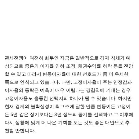
관세전쟁이 여전히 화두인 지금은 일반적으로 경제 침체가 예
상되므로 중은의 이자율 인하 조정
,
채권수익률 하락 등을 전망
할 수 있고 따라서 변동이자율에 대한 선호도가 좀 더 우세한
쪽으로 인식되고 있습니다
.
다만
,
고정이자율이 주는 안정감과
이자율의 등락은 예측이 매우 어렵다는 경험칙에 기대는 경우
고정이자율도 훌륭한 선택지의 하나가 될 수 있습니다
.
하지만
현재 경제의 불확실성이 최고조에 달한 만큼 변동이든 고정이
든
5
년 같은 장기보다는
3
년 정도의 중기를 선택하고 그 이후에
다시 상황에 맞게 더 나은 기회를 보는 것도 좋은 대안으로 추
천할 만합니다
.