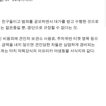
분 친구들이고 범죄를 공모하면서 대가를 받고 수행한 것으로
는 젊은층일 뿐, 갱단으로 규정할 수 없다는 것.
 비용외에 견인차 보관소 사용료, 주차위반 티켓 명목 등으
은 금액을 내지 않으면 견인당한 차들은 삼엄하게 경비되는
업계는 마치 약육강식의 아프리카 야생동물 서식지와 같다.