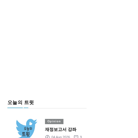
오늘의 트윗
Opinion
재정보고서 강좌
04 Aug 2026
1