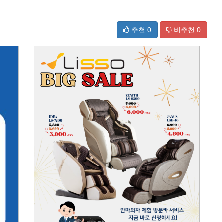
추천
0
비추천
0