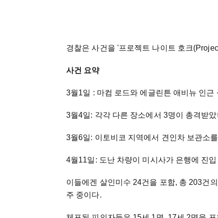
경찰은 사건을 '프로젝트 나이트 호크(Project
사건 요약
3월1일 : 마컴 로드와 에글린튼 애비뉴 인근
3월4일: 각각 다른 장소에서 3명이 총격받았
3월6일: 이토비코 지역에서 견인차 보관소를
4월11일: 도난 차량이 미시사가 은행에 진입 
이들에겐 살인미수 24건을 포함, 총 203건
주 중이다.
체포된 피의자들은 15세 1명, 17세 2명을 포함