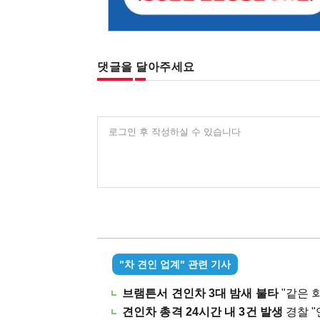
댓글을 달아주세요
로그인 후 작성하실 수 있습니다
"차 견인 업계" 관련 기사
브램튼서 견인차 3대 밤새 불타
"같은 회사
견인차 총격 24시간 내 3건 발생
경찰 "연