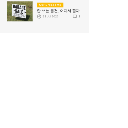
CultureSports
안 쓰는 물건, 어디서 팔까
13 Jul 2026
2