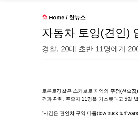
Home
/
핫뉴스
자동차 토잉(견인)
경찰, 20대 초반 11명에게 2
토론토경찰은 스카보로 지역의 주점(선술집) 파이
건과 관련, 주모자 11명을 기소했다고 5일 
“사건은 견인차 구역 다툼(tow truck turf 