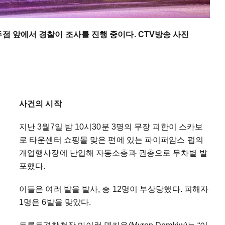
주점 앞에서 경찰이 조사를 진행 중이다. CTV방송 사진
사건의 시작
지난 3월7일 밤 10시30분 3명의 무장 괴한이 스카보
로 타운센터 쇼핑몰 맞은 편에 있는 파이퍼암스 펍의
개업행사장에 난입해 자동소총과 권총으로 무차별 발
포했다.
이들은 여러 발을 발사, 총 12명이 부상당했다. 피해자
1명은 6발을 맞았다.