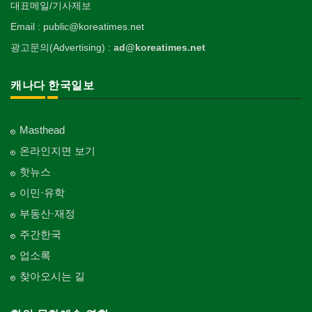
대표메일/기사제보
Email : public@koreatimes.net
광고문의(Advertising) :
ad@koreatimes.net
캐나다 한국일보
Masthead
온라인지면 보기
핫뉴스
이민·유학
부동산·재정
주간한국
업소록
찾아오시는 길