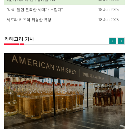
"나이 들면 은퇴한 세대가 부럽다"
18 Jun 2025
세포라 키즈의 위험한 유행
18 Jun 2025
카테고리 기사