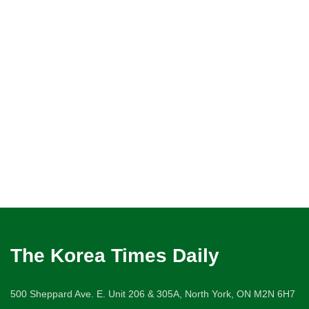
The Korea Times Daily
500 Sheppard Ave. E. Unit 206 & 305A, North York, ON M2N 6H7