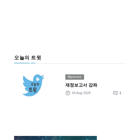
오늘의 트윗
Opinion
재정보고서 강좌
04 Aug 2026
1