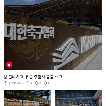
H
성 접대하고, 유흥 주점서 공금 쓰고
08 Aug 2026
0
0
0