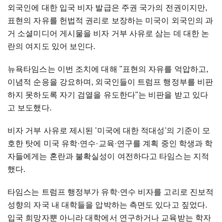
외국인에 대한 입국 비자 발급은 주권 국가의 전권이지만,
표현의 자유를 헌법적 권리로 보장하는 미국이 외국인의 과
거 소셜미디어 게시물을 비자 거부 사유로 삼는 데 대한 논
란의 여지도 있어 보인다.
뉴욕타임스는 이번 조치에 대해 "표현의 자유를 억압하고,
이념적 순응을 강요하며, 외국인들이 트럼프 행정부를 비판
하지 못하도록 자기 검열을 유도한다"는 비판을 받고 있다
고 보도했다.
비자 거부 사유로 제시된 '미국에 대한 적대성'의 기준이 모
호한 탓에 미국 유학·연수·교육·연구를 계획 중인 학생과 학
자들에게는 혼란과 불확실성이 여전하다고 타임스는 지적
했다.
타임스는 트럼프 행정부가 유학·연수 비자를 고리로 진보적
성향의 자국 내 대학들을 압박하는 측면도 있다고 짚었다.
입국 희망자뿐 아니라 대학에서 연구하거나 교육받는 학자