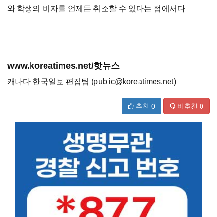
와 학생의 비자를 언제든 취소할 수 있다는 점에서다.
www.koreatimes.net/핫뉴스
캐나다 한국일보 편집팀 (public@koreatimes.net)
추천
0
비추천
0