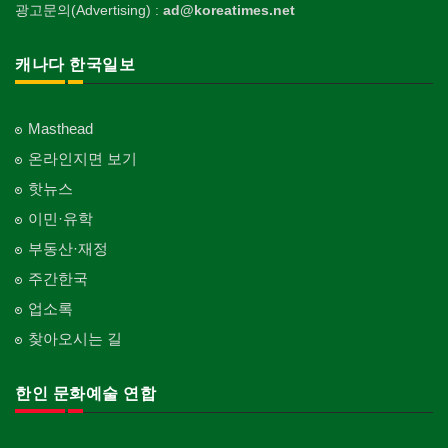
광고문의(Advertising) :
ad@koreatimes.net
캐나다 한국일보
Masthead
온라인지면 보기
핫뉴스
이민·유학
부동산·재정
주간한국
업소록
찾아오시는 길
한인 문화예술 연합