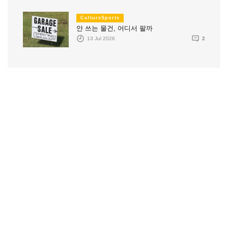
CultureSports
안 쓰는 물건, 어디서 팔까
13 Jul 2026
2