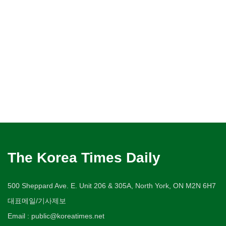
The Korea Times Daily
500 Sheppard Ave. E. Unit 206 & 305A, North York, ON M2N 6H7
대표메일/기사제보
Email : public@koreatimes.net