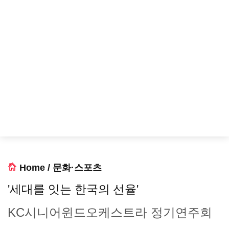
Home
/
문화·스포츠
'세대를 잇는 한국의 선율'
KC시니어윈드오케스트라 정기연주회