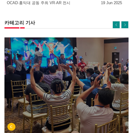
OCAD·홍익대 공동 주최 VR·AR 전시
19 Jun 2025
카테고리 기사
C