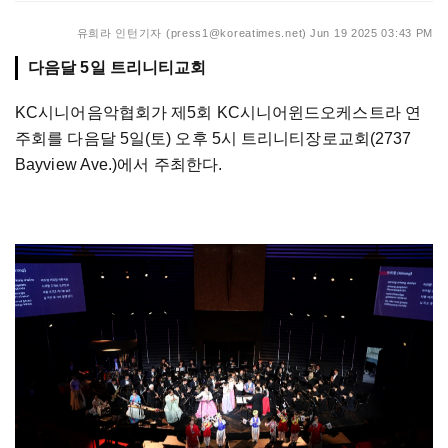
유희라 인턴기자 (press1@koreatimes.net)
Jun 19 2025 03:43 PM
다음달 5일 트리니티교회
KC시니어음악협회가 제5회 KC시니어윈드오케스트라 연
주회를 다음달 5일(토) 오후 5시 트리니티장로교회(2737
Bayview Ave.)에서 주최한다.