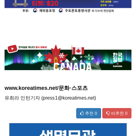
www.koreatimes.net/문화·스포츠
유희라 인턴기자 (press1@koreatimes.net)
추천
0
비추천
0