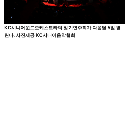
KC시니어윈드오케스트라의 정기연주회가 다음달 5일 열
린다. 사진제공 KC시니어음악협회