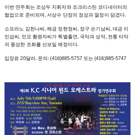
이번 연주회는 조상두 지휘자와 조크리스틴 코디네이터의
협업으로 준비되며, 서상수 단장의 정성과 열정이 담겼다.
소프라노 김한나씨, 해금 정현정씨, 장구 손기남씨, 대금 이
민섭씨, 민요 황원자씨가 특별출연, 국악과 성악, 전통 타악
의 풍성한 조화를 선보일 예정이다.
입장료 20달러. 문의: (416)885-5757 또는 (416)985-5747