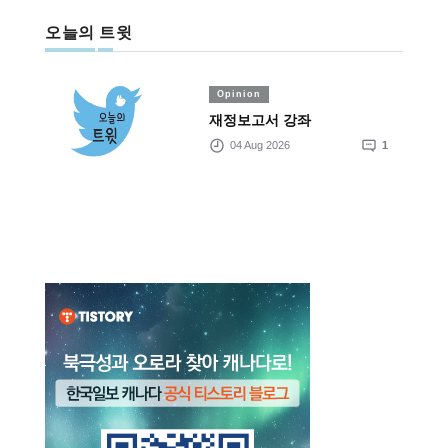
오늘의 트윗
Opinion
재정보고서 강좌
04 Aug 2026
1