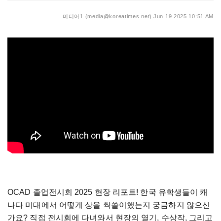
미디어1 (media@koreatimes.net)
Jun 19 2025 10:51 AM
OCAD 졸업전시회 2025 현장 리포트! 한국 유학생들이 캐
나다 미대에서 어떻게 상을 싹쓸이했는지 궁금하지 않으신
가요? 직접 전시회에 다녀와서 현장의 열기, 수상작, 그리고