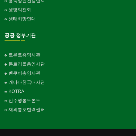
홍푹정신건강협회
생명의전화
생태희망연대
공공 정부기관
토론토총영사관
몬트리올총영사관
벤쿠버총영사관
캐나다한국대사관
KOTRA
민주평통토론토
재외통포협력센터