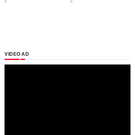
0
0
VIDEO AD