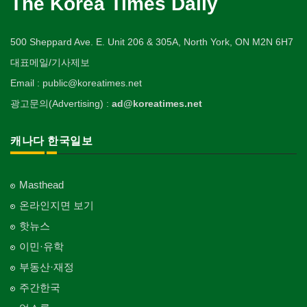
The Korea Times Daily
500 Sheppard Ave. E. Unit 206 & 305A, North York, ON M2N 6H7
대표메일/기사제보
Email : public@koreatimes.net
광고문의(Advertising) :
ad@koreatimes.net
캐나다 한국일보
Masthead
온라인지면 보기
핫뉴스
이민·유학
부동산·재정
주간한국